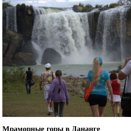
Мраморные горы в Дананге