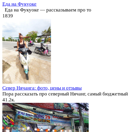
Еда на Фукуоке
Еда на Фукуоке — рассказываем про то
1
839
Север Нячанга: фото, цены и отзывы
Пора рассказать про северный Нячанг, самый бюджетный
4
1.2к.