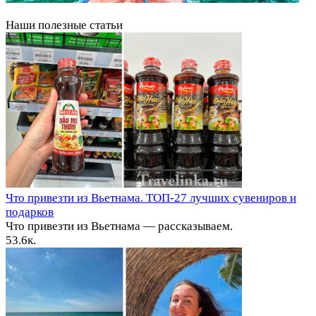
Наши полезные статьи
Что привезти из Вьетнама. ТОП-27 лучших сувениров и
подарков
Что привезти из Вьетнама — рассказываем.
5
3.6к.