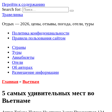
Перейти к содержанию
Search for:
Травелинка
Отдых — 2026, цены, отзывы, погода, отели, туры
Политика конфиденциальности
Правила пользования сайтом
Страны
Туры
Авиабилеты
Отели
Об авторах
Размещение информации
Главная
»
Вьетнам
5 самых удивительных мест во
Вьетнаме