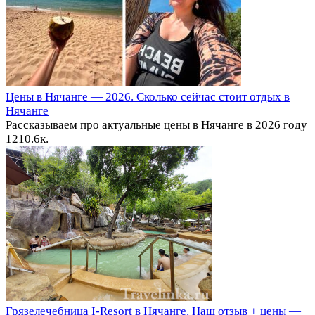
Цены в Нячанге — 2026. Сколько сейчас стоит отдых в
Нячанге
Рассказываем про актуальные цены в Нячанге в 2026 году
12
10.6к.
Грязелечебница I-Resort в Нячанге. Наш отзыв + цены —