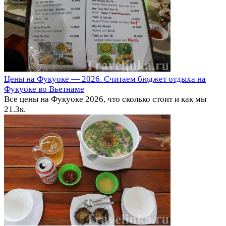
Цены на Фукуоке — 2026. Считаем бюджет отдыха на
Фукуоке во Вьетнаме
Все цены на Фукуоке 2026, что сколько стоит и как мы
2
1.3к.