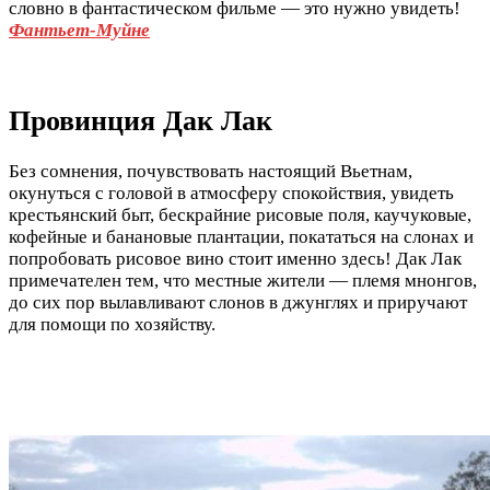
словно в фантастическом фильме — это нужно увидеть!
Фантьет-Муйне
Провинция Дак Лак
Без сомнения, почувствовать настоящий Вьетнам,
окунуться с головой в атмосферу спокойствия, увидеть
крестьянский быт, бескрайние рисовые поля, каучуковые,
кофейные и банановые плантации, покататься на слонах и
попробовать рисовое вино стоит именно здесь! Дак Лак
примечателен тем, что местные жители — племя мнонгов,
до сих пор вылавливают слонов в джунглях и приручают
для помощи по хозяйству.