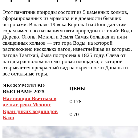
Этот памятник природы состоит из 5 каменных холмов,
сформированных из мрамора и в древности бывших
островами. В начале 19 века Король Гиа Лонг дал этим
горам имена по названиям пяти природных стихий: Вода,
Дерево, Огонь, Металл и Земля.Самая большая из пяти
священных холмов — это гора Воды, на которой
расположено несколько пагод, известнейшая из которых,
пагода Тамтхай, была построена в 1825 году. Слева от
пагоды расположена смотровая площадка, с которой
открывается прекрасный вид на окрестности Дананга и
все остальные горы.
ЭКСКУРСИИ ВО
ЦЕНЫ
ВЬЕТНАМЕ 2025
Настоящий Вьетнам в
€ 178
дельте реки Меконг
Край диких водопадов
€ 70
Бахо