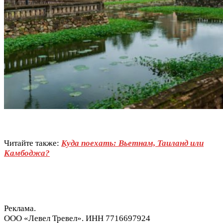
Читайте также:
Куда поехать: Вьетнам, Таиланд или
Камбоджа?
Реклама.
ООО «Левел Тревел». ИНН 7716697924