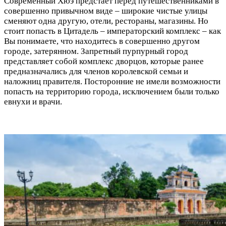
Современный Хюэ предстает перед путешественниками в
совершенно привычном виде – широкие чистые улицы
сменяют одна другую, отели, рестораны, магазины. Но
стоит попасть в Цитадель – императорский комплекс – как
Вы понимаете, что находитесь в совершенно другом
городе, затерянном. Запретный пурпурный город
представляет собой комплекс дворцов, которые ранее
предназначались для членов королевской семьи и
наложниц правителя. Посторонние не имели возможности
попасть на территорию города, исключением были только
евнухи и врачи.