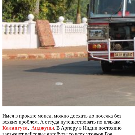
Имея в прокате мопед, можно доехать до поселка без
всяких проблем. А оттуда путешествовать по пляжам
Калангута
,
Анджуны
. В Арпору в Индии постоянно
заезжают рейсовые автобусы со всех уголков Гоа.