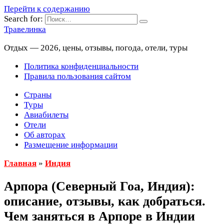
Перейти к содержанию
Search for:
Травелинка
Отдых — 2026, цены, отзывы, погода, отели, туры
Политика конфиденциальности
Правила пользования сайтом
Страны
Туры
Авиабилеты
Отели
Об авторах
Размещение информации
Главная
»
Индия
Арпора (Северный Гоа, Индия):
описание, отзывы, как добраться.
Чем заняться в Арпоре в Индии