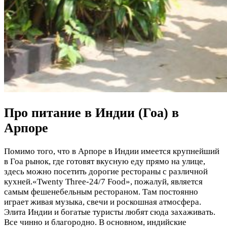
Про питание в Индии (Гоа) в
Арпоре
Помимо того, что в Арпоре в Индии имеется крупнейший
в Гоа рынок, где готовят вкусную еду прямо на улице,
здесь можно посетить дорогие рестораны с различной
кухней.«Twenty Three-24/7 Food», пожалуй, является
самым фешенебельным рестораном. Там постоянно
играет живая музыка, свечи и роскошная атмосфера.
Элита Индии и богатые туристы любят сюда захаживать.
Все чинно и благородно. В основном, индийские