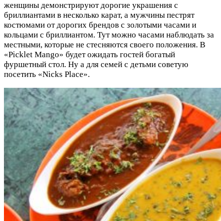
женщины демонстрируют дорогие украшения с
бриллиантами в несколько карат, а мужчины пестрят
костюмами от дорогих брендов с золотыми часами и
кольцами с бриллиантом. Тут можно часами наблюдать за
местными, которые не стесняются своего положения. В
«Picklet Mango» будет ожидать гостей богатый
фуршетный стол. Ну а для семей с детьми советую
посетить «Nicks Place».