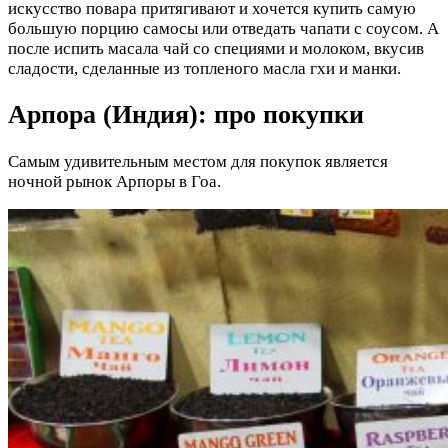
искусство повара притягивают и хочется купить самую
большую порцию самосы или отведать чапати с соусом. А
после испить масала чай со специями и молоком, вкусив
сладости, сделанные из топленого масла гхи и манки.
Арпора (Индия): про покупки
Самым удивительным местом для покупок является
ночной рынок Арпоры в Гоа.