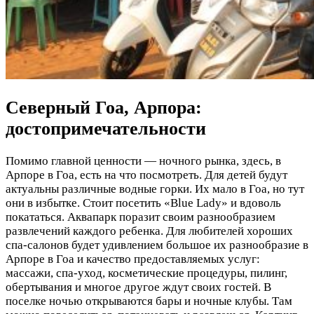
Северный Гоа, Арпора:
достопримечательности
Помимо главной ценности — ночного рынка, здесь, в
Арпоре в Гоа, есть на что посмотреть. Для детей будут
актуальны различные водные горки. Их мало в Гоа, но тут
они в избытке. Стоит посетить «Blue Lady» и вдоволь
покататься. Аквапарк поразит своим разнообразием
развлечений каждого ребенка. Для любителей хороших
спа-салонов будет удивлением большое их разнообразие в
Арпоре в Гоа и качество предоставляемых услуг:
массажи, спа-уход, косметические процедуры, пилинг,
обертывания и многое другое ждут своих гостей. В
поселке ночью открываются бары и ночные клубы. Там