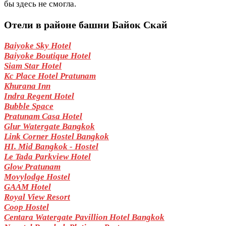
бы здесь не смогла.
Отели в районе башни Байок Скай
Baiyoke Sky Hotel
Baiyoke Boutique Hotel
Siam Star Hotel
Kc Place Hotel Pratunam
Khurana Inn
Indra Regent Hotel
Bubble Space
Pratunam Casa Hotel
Glur Watergate Bangkok
Link Corner Hostel Bangkok
HI. Mid Bangkok - Hostel
Le Tada Parkview Hotel
Glow Pratunam
Movylodge Hostel
GAAM Hotel
Royal View Resort
Coop Hostel
Centara Watergate Pavillion Hotel Bangkok