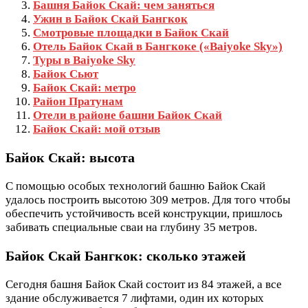
Башня Байок Скай: чем заняться
Ужин в Байок Скай Бангкок
Смотровые площадки в Байок Скай
Отель Байок Скай в Бангкоке («Baiyoke Sky»)
Туры в Baiyoke Sky
Байок Сьют
Байок Скай: метро
Район Пратунам
Отели в районе башни Байок Скай
Байок Скай: мой отзыв
Байок Скай: высота
С помощью особых технологий башню Байок Скай
удалось построить высотою 309 метров. Для того чтобы
обеспечить устойчивость всей конструкции, пришлось
забивать специальные сваи на глубину 35 метров.
Байок Скай Бангкок: сколько этажей
Сегодня башня Байок Скай состоит из 84 этажей, а все
здание обслуживается 7 лифтами, один их которых