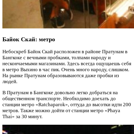
Байок Скай: метро
Небоскреб Байок Скай расположен в районе Пратунам в
Бангкоке с вечными пробками, толпами народу и
нескончаемыми магазинами. Здесь всегда ощущаешь себя
в метро Выхино в час пик. Очень много народу, слишком.
На рынке Пратунам образовываются даже пробки из
людей.
В Пратунам в Бангкоке довольно легко добраться на
общественном транспорте. Необходимо доехать до
станции метро «Ratchaparok», оттуда до высотки идти 200
метров. Также можно дойти от станции метро «Phaya
Thai» за 30 минут.