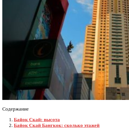
Содержание
Байок Скай: высота
Байок Скай Бангкок: сколько этажей