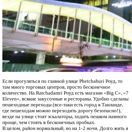
Если прогуляться по главной улице Phetchaburi Роуд, то
там много торговых центров, просто бесконечное
количество. На Ratchadamri Роуд есть магазин «Big C», «7
Eleven», всякие закусочные и рестораны. Удобно сделаны
пешеходные переходы (все-таки есть город в Таиланде,
где пешеходам можно переходить дорогу безопасно!),
везде на улице стоят эскалаторы, ходить пешком намного
проще, чем стоять в бесконечных пробках.
В целом, район нормальный, но на 1-2 ночи. Долго жить я