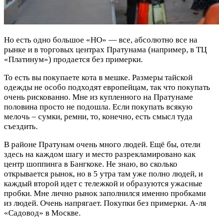
Но есть одно большое «НО» — все, абсолютно все на
рынке и в торговых центрах Пратунама (например, в ТЦ
«Платинум») продается без примерки.
То есть вы покупаете кота в мешке. Размеры тайской
одежды не особо подходят европейцам, так что покупать
очень рискованно. Мне из купленного на Пратунаме
половина просто не подошла. Если покупать всякую
мелочь – сумки, ремни, то, конечно, есть смысл туда
съездить.
В районе Пратунам очень много людей. Ещё бы, отели
здесь на каждом шагу и место разрекламировано как
центр шоппинга в Бангкоке. Не знаю, во сколько
открывается рынок, но в 5 утра там уже полно людей, и
каждый второй идет с тележкой и образуются ужасные
пробки. Мне лично рынок заполнился именно пробками
из людей. Очень напрягает. Покупки без примерки. А-ля
«Садовод» в Москве.