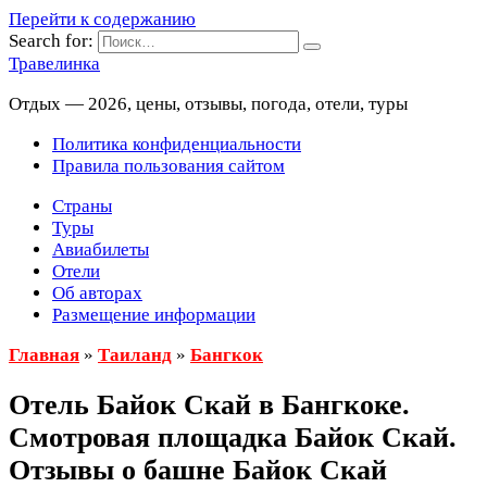
Перейти к содержанию
Search for:
Травелинка
Отдых — 2026, цены, отзывы, погода, отели, туры
Политика конфиденциальности
Правила пользования сайтом
Страны
Туры
Авиабилеты
Отели
Об авторах
Размещение информации
Главная
»
Таиланд
»
Бангкок
Отель Байок Скай в Бангкоке.
Смотровая площадка Байок Скай.
Отзывы о башне Байок Скай