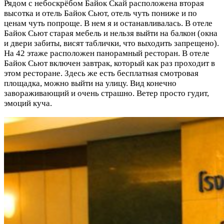
Рядом с небоскрёбом Байок Скай расположена вторая
высотка и отель Байок Сьют, отель чуть пониже и по
ценам чуть попроще. В нем я и останавливалась. В отеле
Байок Сьют старая мебель и нельзя выйти на балкон (окна
и двери забиты, висят таблички, что выходить запрещено).
На 42 этаже расположен панорамный ресторан. В отеле
Байок Сьют включен завтрак, который как раз проходит в
этом ресторане. Здесь же есть бесплатная смотровая
площадка, можно выйти на улицу. Вид конечно
завораживающий и очень страшно. Ветер просто гудит,
эмоций куча.