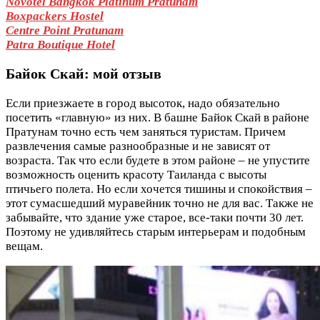
Novotel Bangkok Platinum Pratunam
Boxpackers Hostel
Centre Point Pratunam
Patra Boutique Hotel
Байок Скай: мой отзыв
Если приезжаете в город высоток, надо обязательно
посетить «главную» из них. В башне Байок Скай в районе
Пратунам точно есть чем заняться туристам. Причем
развлечения самые разнообразные и не зависят от
возраста. Так что если будете в этом районе – не упустите
возможность оценить красоту Таиланда с высоты
птичьего полета. Но если хочется тишины и спокойствия –
этот сумасшедший муравейник точно не для вас. Также не
забывайте, что здание уже старое, все-таки почти 30 лет.
Поэтому не удивляйтесь старым интерьерам и подобным
вещам.