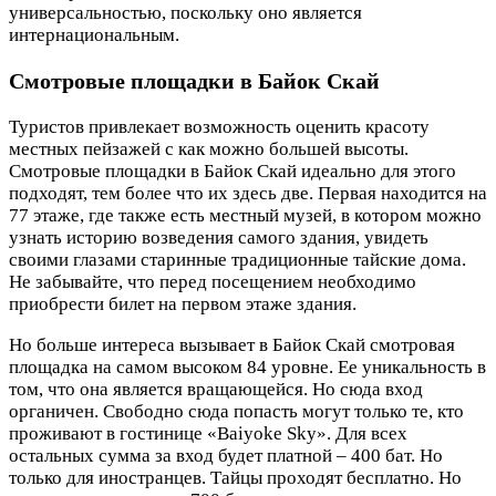
универсальностью, поскольку оно является
интернациональным.
Смотровые площадки в Байок Скай
Туристов привлекает возможность оценить красоту
местных пейзажей с как можно большей высоты.
Смотровые площадки в Байок Скай идеально для этого
подходят, тем более что их здесь две. Первая находится на
77 этаже, где также есть местный музей, в котором можно
узнать историю возведения самого здания, увидеть
своими глазами старинные традиционные тайские дома.
Не забывайте, что перед посещением необходимо
приобрести билет на первом этаже здания.
Но больше интереса вызывает в Байок Скай смотровая
площадка на самом высоком 84 уровне. Ее уникальность в
том, что она является вращающейся. Но сюда вход
органичен. Свободно сюда попасть могут только те, кто
проживают в гостинице «Baiyoke Sky». Для всех
остальных сумма за вход будет платной – 400 бат. Но
только для иностранцев. Тайцы проходят бесплатно. Но