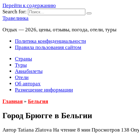
Перейти к содержанию
Search for:
Травелинка
Отдых — 2026, цены, отзывы, погода, отели, туры
Политика конфиденциальности
Правила пользования сайтом
Страны
Туры
Авиабилеты
Отели
Об авторах
Размещение информации
Главная
»
Бельгия
Город Брюгге в Бельгии
Автор
Tatiana Zlatova
На чтение
8 мин
Просмотров
138
Опу