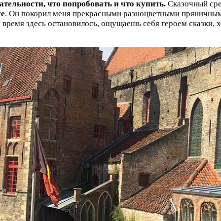
ательности, что попробовать и что купить.
Сказочный сре
ге
. Он покорил меня прекрасными разноцветными пряничным
 время здесь остановилось, ощущаешь себя героем сказки, х