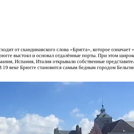
ходит от скандинавского слова «Бригга», которое означает 
рюгге выстоял и основал отдалённые порты. При этом широк
рмания, Испания, Италия открывали собственные представител
 19 веке Брюгге становится самым бедным городом Бельгии.