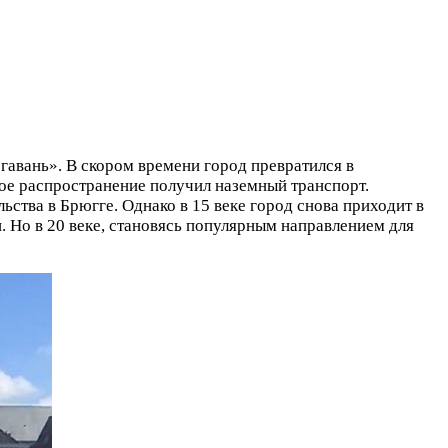
«гавань». В скором времени город превратился в
ое распространение получил наземный транспорт.
ьства в Брюгге. Однако в 15 веке город снова приходит в
 Но в 20 веке, становясь популярным направлением для