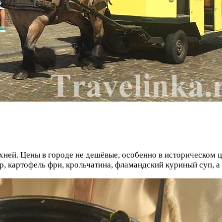
хней. Цены в городе не дешёвые, особенно в историческом ц
, картофель фри, крольчатина, фламандский куриный суп, а 