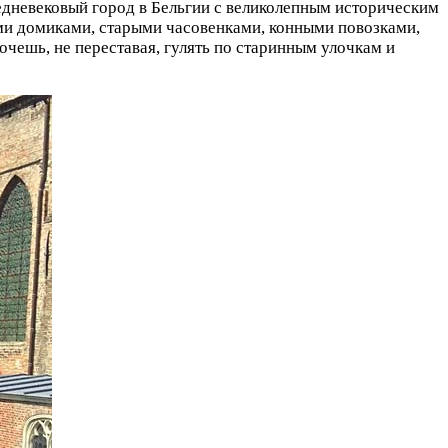
дневековый город в Бельгии с великолепным историческим
и домиками, старыми часовенками, конными повозками,
очешь, не переставая, гулять по старинным улочкам и