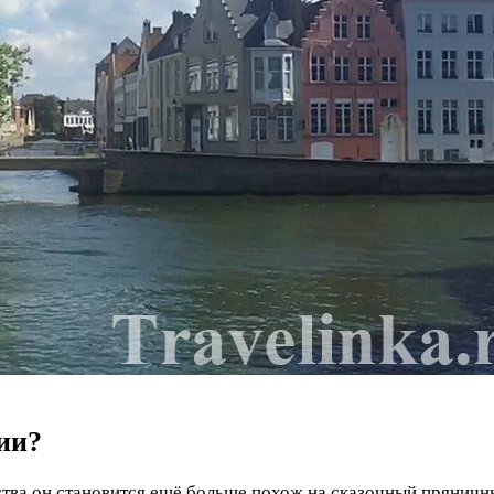
ии?
тва он становится ещё больше похож на сказочный пряничны