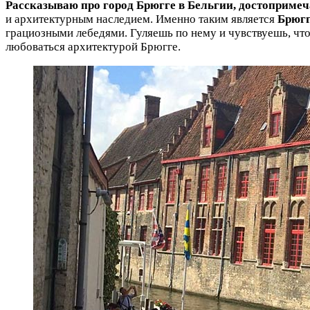
Рассказываю про
город Брюгге в Бельгии, достопримеч
и архитектурным наследием. Именно таким является
Брюг
грациозными лебедями. Гуляешь по нему и чувствуешь, что
любоваться архитектурой Брюгге.