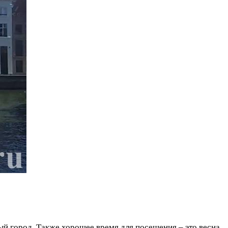
й город. Также хорошее время для посещения – это весна