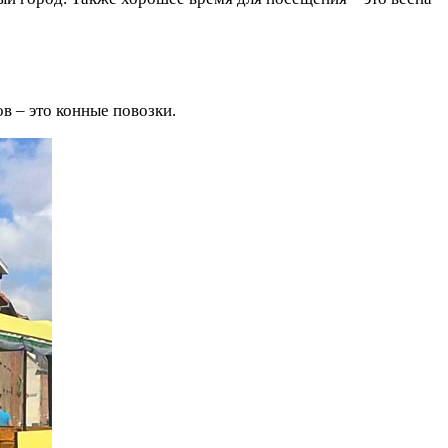
в – это конные повозки.