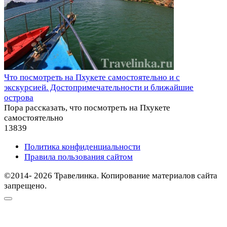
Что посмотреть на Пхукете самостоятельно и с
экскурсией. Достопримечательности и ближайшие
острова
Пора рассказать, что посмотреть на Пхукете
самостоятельно
13
839
Политика конфиденциальности
Правила пользования сайтом
©2014- 2026 Травелинка. Копирование материалов сайта
запрещено.