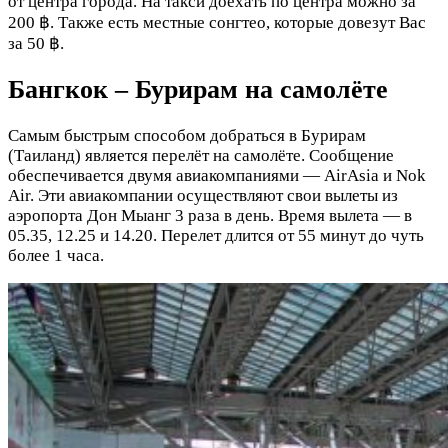
от центра города. На такси доехать по центра можно за
200 ฿. Также есть местные сонгтео, которые довезут Вас
за 50 ฿.
Бангкок – Бурирам на самолёте
Самым быстрым способом добраться в Бурирам
(Таиланд) является перелёт на самолёте. Сообщение
обеспечивается двумя авиакомпаниями — AirAsia и Nok
Air. Эти авиакомпании осуществляют свои вылеты из
аэропорта Дон Мыанг 3 раза в день. Время вылета — в
05.35, 12.25 и 14.20. Перелет длится от 55 минут до чуть
более 1 часа.