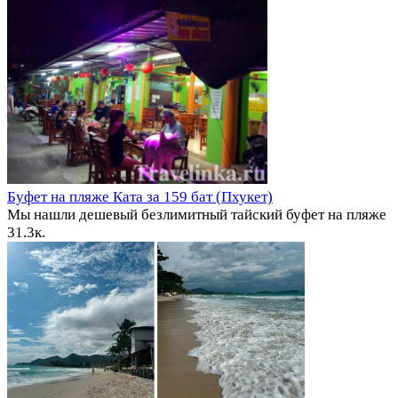
Буфет на пляже Ката за 159 бат (Пхукет)
Мы нашли дешевый безлимитный тайский буфет на пляже
3
1.3к.