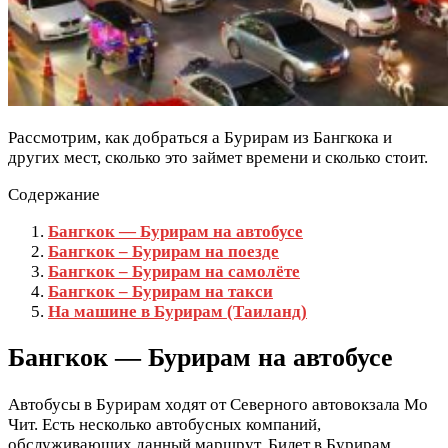
Рассмотрим, как добраться а Бурирам из Бангкока и
других мест, сколько это займет времени и сколько стоит.
Содержание
Бангкок — Бурирам на автобусе
Бангкок – Бурирам на поезде
Бангкок – Бурирам на самолёте
Бангкок – Бурирам на такси
На машине в Бурирам (Таиланд)
Бангкок — Бурирам на автобусе
Автобусы в Бурирам ходят от Северного автовокзала Мо
Чит. Есть несколько автобусных компаний,
обслуживающих данный маршрут. Билет в Бурирам