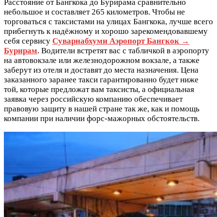
Расстояние от Бангкока до Бурирама сравнительно
небольшое и составляет 265 километров. Чтобы не
торговаться с таксистами на улицах Бангкока, лучше всего
прибегнуть к надёжному и хорошо зарекомендовавшему
себя сервису
Суварнабхуми Аэропорт Бангкок →
Бурирам
. Водители встретят вас с табличкой в аэропорту
на автовокзале или железнодорожном вокзале, а также
заберут из отеля и доставят до места назначения. Цена
заказанного заранее такси гарантированно будет ниже
той, которые предложат вам таксисты, а официальная
заявка через российскую компанию обеспечивает
правовую защиту в нашей стране так же, как и помощь
компании при наличии форс-мажорных обстоятельств.