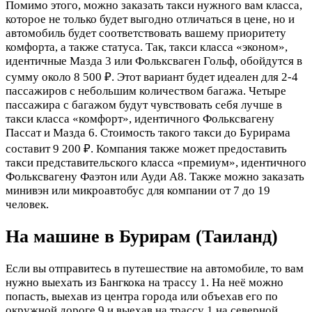
Помимо этого, можно заказать такси нужного вам класса,
которое не только будет выгодно отличаться в цене, но и
автомобиль будет соответствовать вашему приоритету
комфорта, а также статуса. Так, такси класса «эконом»,
идентичные Мазда 3 или Фольксваген Гольф, обойдутся в
сумму около 8 500 ₽. Этот вариант будет идеален для 2-4
пассажиров с небольшим количеством багажа. Четыре
пассажира с багажом будут чувствовать себя лучше в
такси класса «комфорт», идентичного Фольксвагену
Пассат и Мазда 6. Стоимость такого такси до Бурирама
составит 9 200 ₽. Компания также может предоставить
такси представительского класса «премиум», идентичного
Фольксвагену Фаэтон или Ауди А8. Также можно заказать
минивэн или микроавтобус для компании от 7 до 19
человек.
На машине в Бурирам (Таиланд)
Если вы отправитесь в путешествие на автомобиле, то вам
нужно выехать из Бангкока на трассу 1. На неё можно
попасть, выехав из центра города или объехав его по
окружной дороге 9 и выехав на трассу 1 на северной