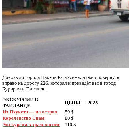
Доехав до города Накхон Ратчасима, нужно повернуть
вправо на дорогу 226, которая и приведёт вас в город
Бурирам в Таиланде.
ЭКСКУРСИИ В
ЦЕНЫ — 2025
ТАИЛАНДЕ
Из Пхукета — на остров
59 $
Королевство Сиам
80 $
Экскурсия в храм-хоспис
110 $