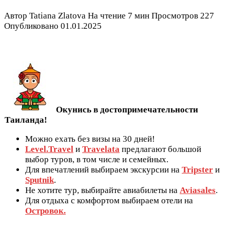
Автор
Tatiana Zlatova
На чтение
7 мин
Просмотров
227
Опубликовано
01.01.2025
Окунись в достопримечательности
Таиланда!
Можно ехать без визы на 30 дней!
Level.Travel
и
Travelata
предлагают большой
выбор туров, в том числе и семейных.
Для впечатлений выбираем экскурсии на
Tripster
и
Sputnik
.
Не хотите тур, выбирайте авиабилеты на
Aviasales
.
Для отдыха с комфортом выбираем отели на
Островок.