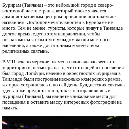
Бурирам (Таиланд) – это небольшой город в северо-
восточной части страны, который также является
административным центром провинции под таким же
названием. Достопримечательностей в Бурираме не
много. Тем не менее, туристы, которые живут в Таиланде
долгое время, едут в этом направлении, чтобы
познакомиться с бытом и укладом жизни местного
населения, а также достаточным количеством
религиозных святынь.
В VIII веке кхмерские племена начинали заселять эти
территории и, несмотря на то, что столицей их поселения
был город Лопбури, именно в окрестностях Бурирама в
Таиланде были построены несколько кхмерских храмов,
которые сохранились и по сей день. Буддистских святынь
здесь тоже предостаточно, так что отправившись в
Бурирам (Таиланд), вы найдёте уникальные места для
посещения и оставите массу интересных фотографий на
память.