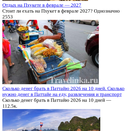
Отдых на Пхукете в феврале — 2027
Стоит ли ехать на Пхукет в феврале 2027? Однозначно
2
553
Сколько денег брать в Паттайю 2026 на 10 дней. Сколько
нужно денег в Паттайе на еду, развлечения и транспорт
Сколько денег брать в Паттайю 2026 на 10 дней —
11
2.5к.