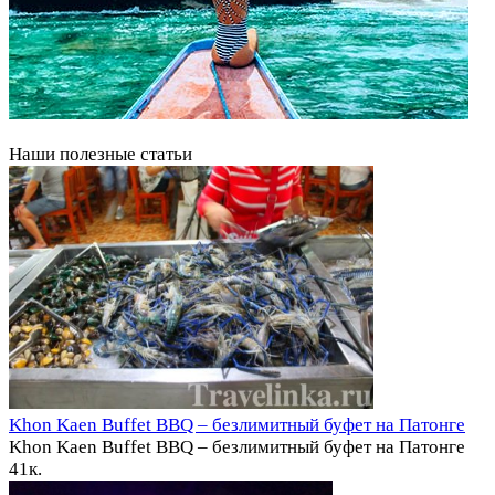
Наши полезные статьи
Khon Kaen Buffet BBQ – безлимитный буфет на Патонге
Khon Kaen Buffet BBQ – безлимитный буфет на Патонге
4
1к.