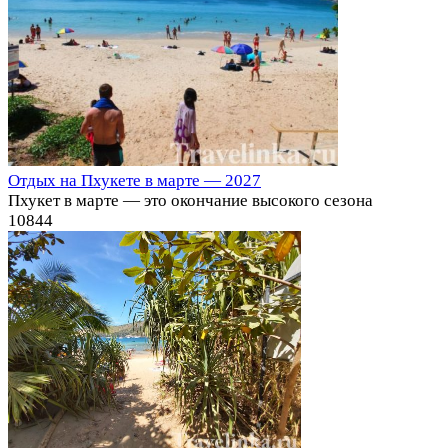
Отдых на Пхукете в марте — 2027
Пхукет в марте — это окончание высокого сезона
10
844