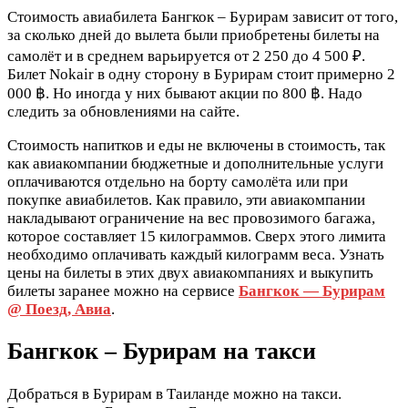
Стоимость авиабилета Бангкок – Бурирам зависит от того,
за сколько дней до вылета были приобретены билеты на
самолёт и в среднем варьируется от 2 250 до 4 500 ₽.
Билет Nokair в одну сторону в Бурирам стоит примерно 2
000 ฿. Но иногда у них бывают акции по 800 ฿. Надо
следить за обновлениями на сайте.
Стоимость напитков и еды не включены в стоимость, так
как авиакомпании бюджетные и дополнительные услуги
оплачиваются отдельно на борту самолёта или при
покупке авиабилетов. Как правило, эти авиакомпании
накладывают ограничение на вес провозимого багажа,
которое составляет 15 килограммов. Сверх этого лимита
необходимо оплачивать каждый килограмм веса. Узнать
цены на билеты в этих двух авиакомпаниях и выкупить
билеты заранее можно на сервисе
Бангкок — Бурирам
@ Поезд, Авиа
.
Бангкок – Бурирам на такси
Добраться в Бурирам в Таиланде можно на такси.