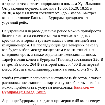
отправляются с железнодорожного вокзала Хуа Лампонг.
Отправления осуществляются в 10.05, 15.20, 18.55 и
20.30, а время в пути составит от 6 до 7 часов. Быстрее
всех расстояние Бангкок – Бурирам преодолевает
утренний рейс.
На утреннем и первом дневном рейсе можно приобрести
билеты только на сидячие места в мягких откидных
креслах во втором и третьем классе с вентиляцией или
кондиционером. На последующие два вечерних рейса у
вас будет выбор между плацкартом с вентиляцией или
кондиционером, а также отдельным женским вагоном.
Тариф в один конец в Бурирам (Таиланд) составляет 220 ฿
за третий класс, 264 ฿ за второй класс и 460 ฿ за первый
класс. Места в кондиционируемых вагонах стоят 976 ฿.
Чтобы уточнить расписание и стоимость билетов, а также
расположение станции на карте и купить билеты онлайн,
можно прибегнуть к услугам поисковика
Бангкок —
Бурирам @ Поезд, Авиа
.
Аэропорт Бурирам находится примерно в 45 км к северу