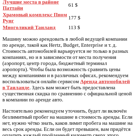
Лучшие места в районе
61 $
Паттайи
Храмовый комплекс Пном
177 $
Рунг
Многоликий Таиланд
113 $
Машину можно арендовать в любой ведущей компании
по аренде, такой как Hertz, Budget, Enterprise и т. д.
Стоимость автомобилей варьируется не только в разных
компаниях, но и в зависимости от места получения
(аэропорт, центр города, бюджетный терминал
аэропорта). Чтобы была возможность сравнить цены
между компаниями и в различных офисах, рекомендуем
воспользоваться онлайн сервисом
Аренда автомобилей
в Таиланде
. Здесь вам может быть предоставлена
существенная скидка по сравнению с официальной ценой
в компании по аренде авто.
Настоятельно рекомендуем уточнить, будет ли включён
безлимитный пробег на машине в стоимость аренды. Если
нет, нужно чётко знать, каков лимит пробега на машине на
весь срок аренды. Если он будет превышен, вам придётся
оплатить каждый пройденный километр сверх этого