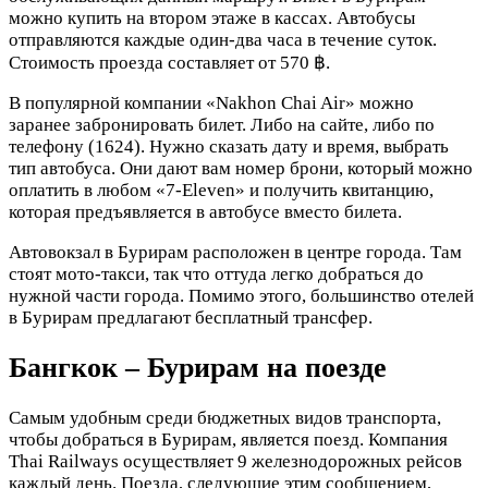
можно купить на втором этаже в кассах. Автобусы
отправляются каждые один-два часа в течение суток.
Стоимость проезда составляет от 570 ฿.
В популярной компании «Nakhon Chai Air» можно
заранее забронировать билет. Либо на сайте, либо по
телефону (1624). Нужно сказать дату и время, выбрать
тип автобуса. Они дают вам номер брони, который можно
оплатить в любом «7-Eleven» и получить квитанцию,
которая предъявляется в автобусе вместо билета.
Автовокзал в Бурирам расположен в центре города. Там
стоят мото-такси, так что оттуда легко добраться до
нужной части города. Помимо этого, большинство отелей
в Бурирам предлагают бесплатный трансфер.
Бангкок – Бурирам на поезде
Самым удобным среди бюджетных видов транспорта,
чтобы добраться в Бурирам, является поезд. Компания
Thai Railways осуществляет 9 железнодорожных рейсов
каждый день. Поезда, следующие этим сообщением,