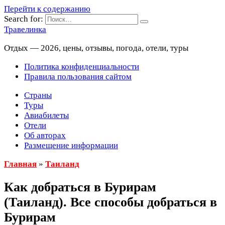
Перейти к содержанию
Search for:
Травелинка
Отдых — 2026, цены, отзывы, погода, отели, туры
Политика конфиденциальности
Правила пользования сайтом
Страны
Туры
Авиабилеты
Отели
Об авторах
Размещение информации
Главная
»
Таиланд
Как добраться в Бурирам
(Таиланд). Все способы добраться в
Бурирам