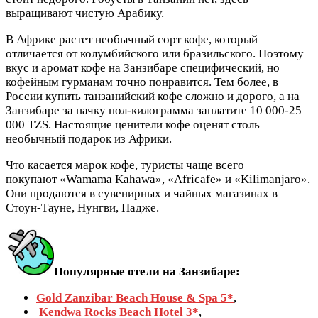
выращивают чистую Арабику.
В Африке растет необычный сорт кофе, который
отличается от колумбийского или бразильского. Поэтому
вкус и аромат кофе на Занзибаре специфический, но
кофейным гурманам точно понравится. Тем более, в
России купить танзанийский кофе сложно и дорого, а на
Занзибаре за пачку пол-килограмма заплатите 10 000-25
000 TZS. Настоящие ценители кофе оценят столь
необычный подарок из Африки.
Что касается марок кофе, туристы чаще всего
покупают «Wamama Kahawa», «Africafe» и «Kilimanjaro».
Они продаются в сувенирных и чайных магазинах в
Стоун-Тауне, Нунгви, Падже.
Популярные отели на Занзибаре:
Gold Zanzibar Beach House & Spa 5*
,
Kendwa Rocks Beach Hotel 3*
,