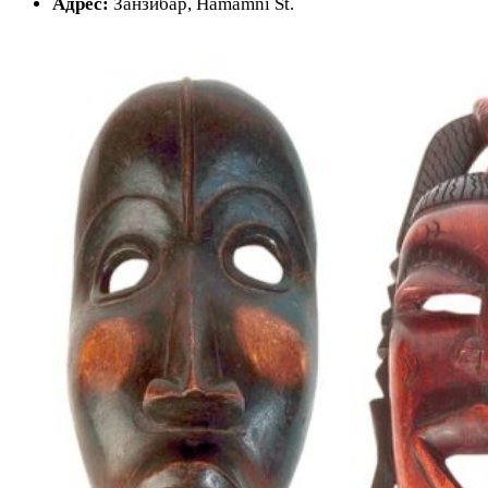
Адрес:
Занзибар, Hamamni St.