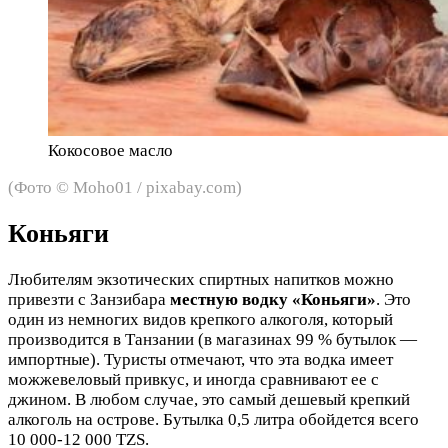
Кокосовое масло
(Фото © Moho01 / pixabay.com)
Коньяги
Любителям экзотических спиртных напитков можно
привезти с Занзибара
местную водку «Коньяги»
. Это
один из немногих видов крепкого алкоголя, который
производится в Танзании (в магазинах 99 % бутылок —
импортные). Туристы отмечают, что эта водка имеет
можжевеловый привкус, и иногда сравнивают ее с
джином. В любом случае, это самый дешевый крепкий
алкоголь на острове. Бутылка 0,5 литра обойдется всего
10 000-12 000 TZS.