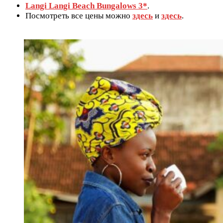
Langi Langi Beach Bungalows 3*
.
Посмотреть все цены можно
здесь
и
здесь
.