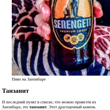
Пиво на Занзибаре
Танзанит
И последний пункт в списке, что можно привезти из
Занзибара, это
танзанит
. Этот драгоценный камень