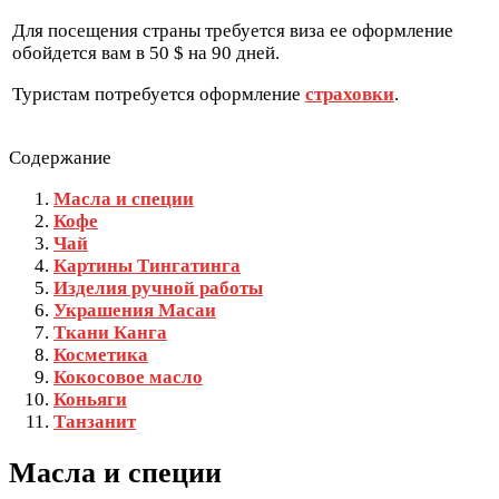
Для посещения страны требуется виза ее оформление
обойдется вам в 50 $ на 90 дней.
Туристам потребуется оформление
страховки
.
Содержание
Масла и специи
Кофе
Чай
Картины Тингатинга
Изделия ручной работы
Украшения Масаи
Ткани Канга
Косметика
Кокосовое масло
Коньяги
Танзанит
Масла и специи