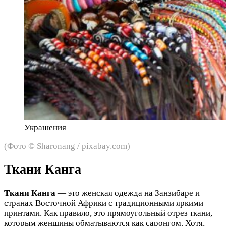
Украшения
(Фото © Sharonang / pixabay.com)
Ткани Канга
Ткани Канга
— это женская одежда на Занзибаре и
странах Восточной Африки с традиционными яркими
принтами. Как правило, это прямоугольный отрез ткани,
которым женщины обматываются как саронгом. Хотя,