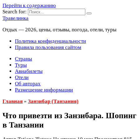
Перейти к содержанию
Search for:
Травелинка
Отдых — 2026, цены, отзывы, погода, отели, туры
Политика конфиденциальности
Правила пользования сайтом
Страны
Туры
Авиабилеты
Отели
Об авторах
Размещение информации
Главная
»
Занзибар (Танзания)
Что привезти из Занзибара. Шопинг
в Танзании