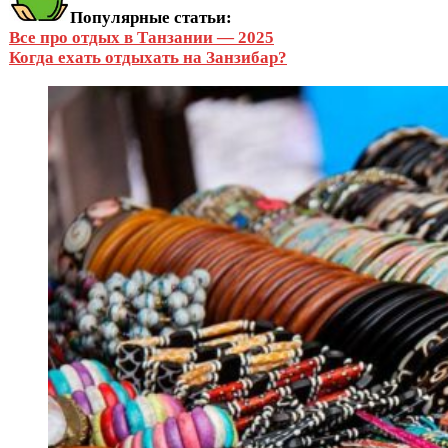
Популярные статьи:
Все про отдых в Танзании — 2025
Когда ехать отдыхать на Занзибар?