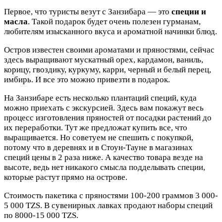
Первое, что туристы везут с Занзибара — это
специи и
масла
. Такой подарок будет очень полезен гурманам,
любителям изысканного вкуса и ароматной начинки блюд.
Остров известен своими ароматами и пряностями, сейчас
здесь выращивают мускатный орех, кардамон, ваниль,
корицу, гвоздику, куркуму, карри, черный и белый перец,
имбирь. И все это можно привезти в подарок.
На Занзибаре есть несколько плантаций специй, куда
можно приехать с экскурсией. Здесь вам покажут весь
процесс изготовления пряностей от посадки растений до
их переработки. Тут же предложат купить все, что
выращивается. Но советуем не спешить с покупкой,
потому что в деревнях и в Стоун-Тауне в магазинах
специй цены в 2 раза ниже. А качество товара везде на
высоте, ведь нет никакого смысла подделывать специи,
которые растут прямо на острове.
Стоимость пакетика с пряностями 100-200 граммов 3 000-
5 000 TZS. В сувенирных лавках продают наборы специй
по 8000-15 000 TZS.