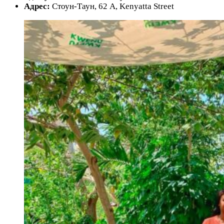
Адрес:
Стоун-Таун, 62 A, Kenyatta Street