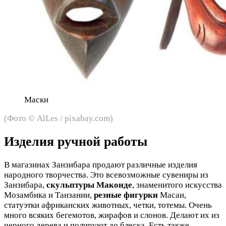
Маски
(Фото © AlLes / pixabay.com)
Изделия ручной работы
В магазинах Занзибара продают различные изделия
народного творчества. Это всевозможные сувениры из
Занзибара,
скульптуры Маконде
, знаменитого искусства
Мозамбика и Танзании,
резные фигурки
Масаи,
статуэтки африканских животных, четки, тотемы. Очень
много всяких бегемотов, жирафов и слонов. Делают их из
черного дерева и полируют до блеска. Есть также