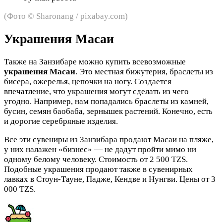
(Фото © Sharonang / pixabay.com)
Украшения Масаи
Также на Занзибаре можно купить всевозможные
украшения Масаи
. Это местная бижутерия, браслеты из
бисера, ожерелья, цепочки на ногу. Создается
впечатление, что украшения могут сделать из чего
угодно. Например, нам попадались браслеты из камней,
бусин, семян баобаба, зернышек растений. Конечно, есть
и дорогие серебряные изделия.
Все эти сувениры из Занзибара продают Масаи на пляже,
у них налажен «бизнес» — не дадут пройти мимо ни
одному белому человеку. Стоимость от 2 500 TZS.
Подобные украшения продают также в сувенирных
лавках в Стоун-Тауне, Падже, Кендве и Нунгви. Цены от 3
000 TZS.