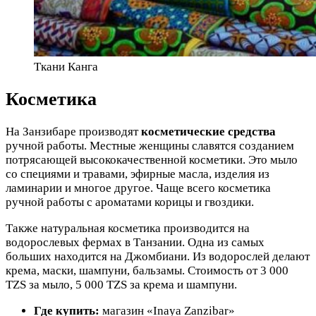
Ткани Канга
Косметика
На Занзибаре производят
косметические средства
ручной работы. Местные женщины славятся созданием
потрясающей высококачественной косметики. Это мыло
со специями и травами, эфирные масла, изделия из
ламинарии и многое другое. Чаще всего косметика
ручной работы с ароматами корицы и гвоздики.
Также натуральная косметика производится на
водорослевых фермах в Танзании. Одна из самых
больших находится на Джомбиани. Из водорослей делают
крема, маски, шампуни, бальзамы. Стоимость от 3 000
TZS за мыло, 5 000 TZS за крема и шампуни.
Где купить:
магазин «Inaya Zanzibar»