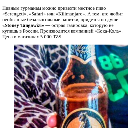
Пивным гурманам можно привезти местное пиво
«Serengeti», «Safari» или «Kilimanjaro». А тем, кто любит
необычные безалкогольные напитки, придется по душе
«Stoney Tangawizi»
— острая газировка, которую не
купишь в России. Производится компанией «Кока-Кола».
Цена в магазинах 5 000 TZS.