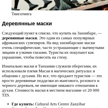
Тингатинга
Деревянные маски
Следующий пункт в списке, что купить на Занзибаре, —
деревянные маски
. Это одни из самых популярных
африканских сувениров. На вид занзибарские маски
очень специфические, часто устрашающие с вытянутыми
лицами и узкими глазами. Туристы их покупают как
украшение, чтобы повесить на стену.
Изначально маски в Танзании служили оберегами, их
использовали племя Масаи в магических ритуалах и
общении с духами. Но все, что продают туристам — это
просто деревянные подделки из мангового, розового и
черного деревьев, не имеющие никакого отношения к
духам. Стоимость маски в местном магазине от 20 000
TZS.
Где купить:
Cultural Arts Centre Zanzibar