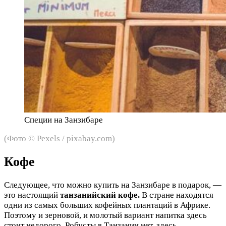
Специи на Занзибаре
(Фото © Pexels / pixabay.com)
Кофе
Следующее, что можно купить на Занзибаре в подарок, —
это настоящий
танзанийский кофе.
В стране находятся
одни из самых больших кофейных плантаций в Африке.
Поэтому и зерновой, и молотый вариант напитка здесь
стоит недорого. Робусты в Танзании нет, здесь