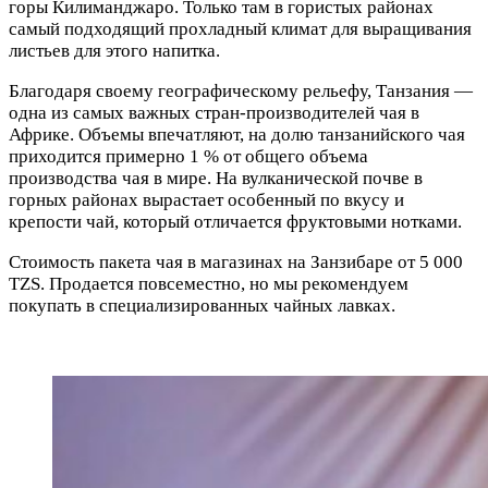
горы Килиманджаро. Только там в гористых районах
самый подходящий прохладный климат для выращивания
листьев для этого напитка.
Благодаря своему географическому рельефу, Танзания —
одна из самых важных стран-производителей чая в
Африке. Объемы впечатляют, на долю танзанийского чая
приходится примерно 1 % от общего объема
производства чая в мире. На вулканической почве в
горных районах вырастает особенный по вкусу и
крепости чай, который отличается фруктовыми нотками.
Стоимость пакета чая в магазинах на Занзибаре от 5 000
TZS. Продается повсеместно, но мы рекомендуем
покупать в специализированных чайных лавках.