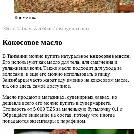
Косметика
(Фото © Inayazanzibar / instagram.com)
Кокосовое масло
В Танзании можно купить натуральное
кокосовое масло
.
Его используют как масло для тела, для смягчения и
увлажнения кожи. Также масло подходит для ухода за
волосами, и еще его можно использовать в пищу.
Занзибарцы часто жарят еду именно на кокосовом масле,
т.к. оно здесь самое доступное.
Масло продают в магазинах, сувенирных лавках, но
дешевле всего его можно купить в супермаркете.
Стоимость от 5 000 TZS за маленькую бутылочку 0,1 л.
Обращайте внимание на состав, потому что иногда
попадаются экземпляры с парафином.