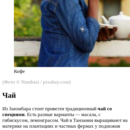
Кофе
(Фото © Nambasi / pixabay.com)
Чай
Из Занзибара стоит привезти традиционный
чай со
специями
. Есть разные варианты — масала, с
гибискусом, лемонграсом. Чай в Танзании выращивают на
материке на плантациях и частных фермах у подножия