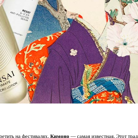
ретить на фестивалях.
Кимоно
— самая известная. Этот тра