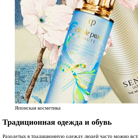
Японская косметика
Традиционная одежда и обувь
Разодетых в традиционную одежду людей часто можно вст