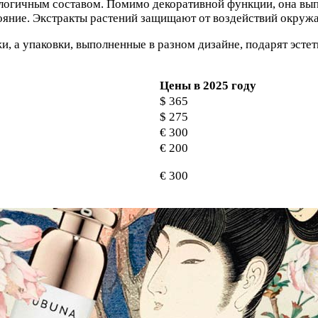
ологичным составом. Помимо декоративной функции, она вы
ояние. Экстракты растений защищают от воздействий окруж
, а упаковки, выполненные в разном дизайне, подарят эсте
Цены в 2025 году
$ 365
$ 275
€ 300
€ 200
€ 300