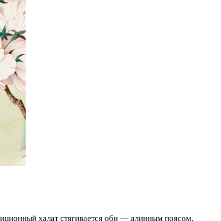
диционный халат стягивается оби — длинным поясом.