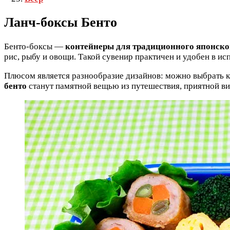
Ланч-боксы Бенто
Бенто-боксы —
контейнеры для традиционного японско
рис, рыбу и овощи. Такой сувенир практичен и удобен в ис
Плюсом является разнообразие дизайнов: можно выбрать 
бенто
станут памятной вещью из путешествия, приятной ви