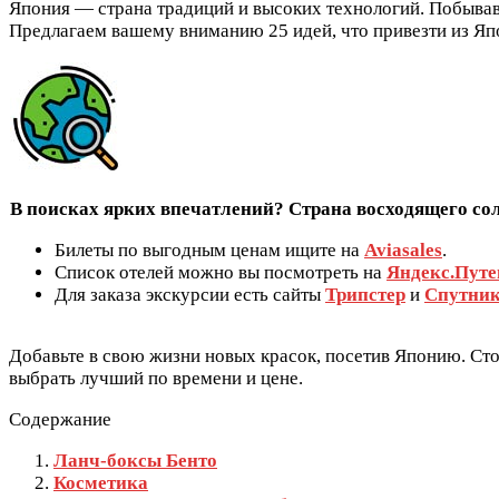
Япония — страна традиций и высоких технологий. Побывав т
Предлагаем вашему вниманию 25 идей, что привезти из Яп
В поисках ярких впечатлений? Страна восходящего со
Билеты по выгодным ценам ищите на
Aviasales
.
Список отелей можно вы посмотреть на
Яндекс.Путе
Для заказа экскурсии есть сайты
Трипстер
и
Спутни
Добавьте в свою жизни новых красок, посетив Японию. Сто
выбрать лучший по времени и цене.
Содержание
Ланч-боксы Бенто
Косметика