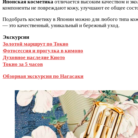
Японская косметика
отличается высоким качеством и эк
компоненты не повреждают кожу, улучшают ее общее сост
Подобрать косметику в Японии можно для любого типа кожи
— это качественный, уникальный и бережный уход.
Экскурсии
Золотой маршрут по Токио
Фотосессия и прогулка в кимоно
Духовное наследие Киото
Токио за 5 часов
Обзорная экскурсия по Нагасаки