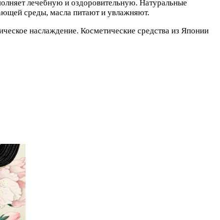
полняет лечебную и оздоровительную. Натуральные
ающей среды, масла питают и увлажняют.
тическое наслаждение. Косметические средства из Японии