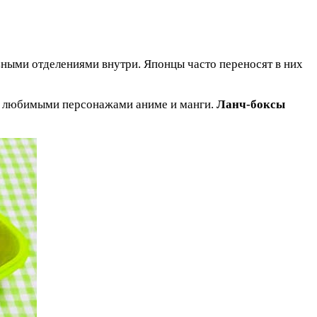
ьными отделениями внутри. Японцы часто переносят в них
 с любимыми персонажами аниме и манги.
Ланч-боксы