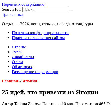
Перейти к содержанию
Search for:
Травелинка
Отдых — 2026, цены, отзывы, погода, отели, туры
Политика конфиденциальности
Правила пользования сайтом
Страны
Туры
Авиабилеты
Отели
Об авторах
Размещение информации
Главная
»
Япония
25 идей, что привезти из Японии
Автор
Tatiana Zlatova
На чтение
10 мин
Просмотров
465
Оп