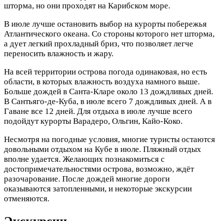
шторма, но они проходят на Карибском море.
В июле лучше остановить выбор на курорты побережья
Атлантического океана. Со стороны которого нет шторма,
а дует легкий прохладный бриз, что позволяет легче
переносить влажность и жару.
На всей территории острова погода одинаковая, но есть
области, в которых влажность воздуха намного выше.
Больше дождей в Санта-Кларе около 13 дождливых дней.
В Сантьяго-де-Куба, в июле всего 7 дождливых дней. А в
Гаване все 12 дней. Для отдыха в июле лучше всего
подойдут курорты Варадеро, Ольгин, Кайо-Коко.
Несмотря на погодные условия, многие туристы остаются
довольными отдыхом на Кубе в июле. Пляжный отдых
вполне удается. Желающих познакомиться с
достопримечательностями острова, возможно, ждёт
разочарование. После дождей многие дороги
оказываются затопленными, и некоторые экскурсии
отменяются.