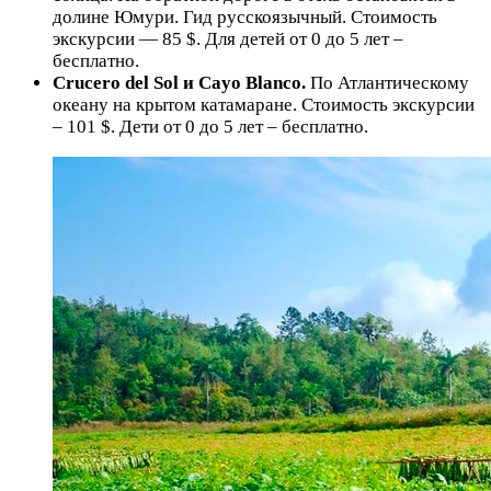
долине Юмури. Гид русскоязычный. Стоимость
экскурсии — 85 $. Для детей от 0 до 5 лет –
бесплатно.
Crucero del Sol и Cayo Blanco.
По Атлантическому
океану на крытом катамаране. Стоимость экскурсии
– 101 $. Дети от 0 до 5 лет – бесплатно.