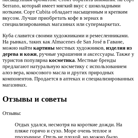
Serrano, который имеет мягкий вкус с шоколадными
нотками. Сорт Cubita обладает насыщенным и крепким
вкусом. Лучше приобретать кофе в зернах в
специализированных магазинах или супермаркетах.
Куба славится своими художниками и ремесленниками.
На рынках, таких как Almacenes de San José в Гаване,
можно найти
картины
местных художников,
изделия из
дерева и кожи
, ручные украшения и аксессуары. Также у
туристов популярна
косметика
. Местные бренды
предлагают натуральную косметику с использованием
алоэ вера, кокосового масла и других природных
компонентов. Продается в аптеках и специализированных
магазинах.
Отзывы и советы
Отзывы:
Отдых удался, несмотря на короткие дожди. На
пляже горячо и сухо. Море очень теплое и
прозрачное. Отель не плохой, но можно было