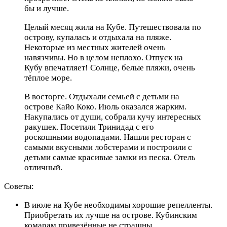
бы и лучше.
Целый месяц жила на Кубе. Путешествовала по
острову, купалась и отдыхала на пляже.
Некоторые из местных жителей очень
навязчивы. Но в целом неплохо. Отпуск на
Кубу впечатляет! Солнце, белые пляжи, очень
тёплое море.
В восторге. Отдыхали семьей с детьми на
острове Кайо Коко. Июль оказался жарким.
Накупались от души, собрали кучу интересных
ракушек. Посетили Тринидад с его
роскошными водопадами. Нашли ресторан с
самыми вкусными лобстерами и построили с
детьми самые красивые замки из песка. Отель
отличный.
Советы:
В июле на Кубе необходимы хорошие репелленты.
Приобретать их лучше на острове. Кубинским
комарам привезённые не страшны.