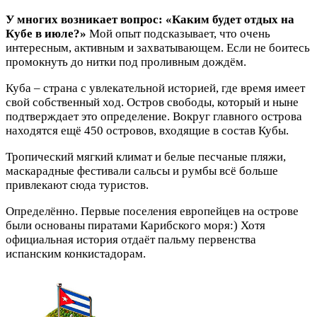
У многих возникает вопрос: «Каким будет отдых на
Кубе в июле?»
Мой опыт подсказывает, что очень
интересным, активным и захватывающем. Если не боитесь
промокнуть до нитки под проливным дождём.
Куба – страна с увлекательной историей, где время имеет
свой собственный ход. Остров свободы, который и ныне
подтверждает это определение. Вокруг главного острова
находятся ещё 450 островов, входящие в состав Кубы.
Тропический мягкий климат и белые песчаные пляжи,
маскарадные фестивали сальсы и румбы всё больше
привлекают сюда туристов.
Определённо. Первые поселения европейцев на острове
были основаны пиратами Карибского моря:) Хотя
официальная история отдаёт пальму первенства
испанским конкистадорам.