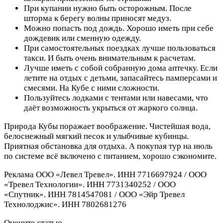
При купании нужно быть осторожным. После
шторма к берегу волны приносят медуз.
Можно попасть под дождь. Хорошо иметь при себе
дождевик или сменную одежду.
При самостоятельных поездках лучше пользоваться
такси. И быть очень внимательным к расчетам.
Лучше иметь с собой собранную дома аптечку. Если
летите на отдых с детьми, запасайтесь памперсами и
смесями. На Кубе с ними сложности.
Пользуйтесь лодками с тентами или навесами, что
даёт возможность укрыться от жаркого солнца.
Природа Кубы поражает воображение. Чистейшая вода,
белоснежный мягкий песок и улыбчивые кубинцы.
Приятная обстановка для отдыха. А покупая тур на июль
по системе всё включено с питанием, хорошо сэкономите.
Реклама ООО «Левел Тревел». ИНН 7716697924 / ООО
«Тревел Технологии». ИНН 7731340252 / ООО
«Спутник». ИНН 7814547081 / ООО «Эйр Тревел
Технолоджис». ИНН 7802681276
Оцените статью