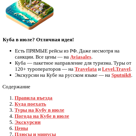
Куба в июле? Отличная идея!
Есть ПРЯМЫЕ рейсы из РФ. Даже несмотря на
санкции. Все цены — на
Aviasales
.
Куба — пакетное направление для туризма. Туры от
120+ туроператоров — на
Travelata
и
Level.Travel
.
Экскурсии на Кубе на русском языке — на
Sputnik8
.
Содержание
Правила въезда
Куда поехать
Туры на Кубу в июле
Погода на Кубе в июле
Экскурсии
Цены
Плюсы и минусы