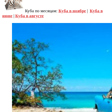
Куба по месяцам:
Куба в ноябре
|
Куба в
июне
|
Куба в августе