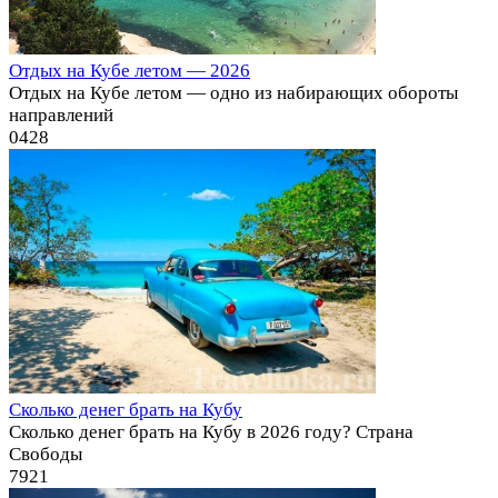
Отдых на Кубе летом — 2026
Отдых на Кубе летом — одно из набирающих обороты
направлений
0
428
Сколько денег брать на Кубу
Сколько денег брать на Кубу в 2026 году? Страна
Свободы
7
921