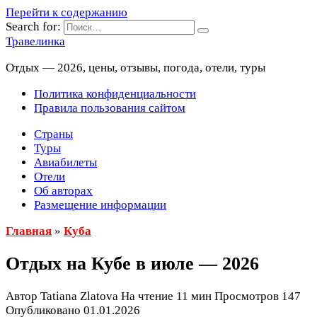
Перейти к содержанию
Search for:
Травелинка
Отдых — 2026, цены, отзывы, погода, отели, туры
Политика конфиденциальности
Правила пользования сайтом
Страны
Туры
Авиабилеты
Отели
Об авторах
Размещение информации
Главная
»
Куба
Отдых на Кубе в июле — 2026
Автор
Tatiana Zlatova
На чтение
11 мин
Просмотров
147
Опубликовано
01.01.2026