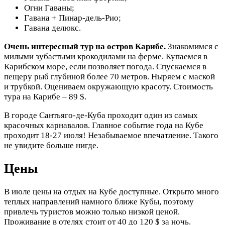
Огни Гаваны;
Гавана + Пинар-дель-Рио;
Гавана делюкс.
Очень интересный тур на остров Карибе.
Знакомимся с
милыми зубастыми крокодилами на ферме. Купаемся в
Карибском море, если позволяет погода. Спускаемся в
пещеру рыб глубиной более 70 метров. Ныряем с маской
и трубкой. Оцениваем окружающую красоту. Стоимость
тура на Карибе – 89 $.
В городе Сантьяго-де-Куба проходит один из самых
красочных карнавалов. Главное событие года на Кубе
проходит 18-27 июля! Незабываемое впечатление. Такого
не увидите больше нигде.
Цены
В июле цены на отдых на Кубе доступные. Открыто много
теплых направлений намного ближе Кубы, поэтому
привлечь туристов можно только низкой ценой.
Проживание в отелях стоит от 40 до 120 $ за ночь.