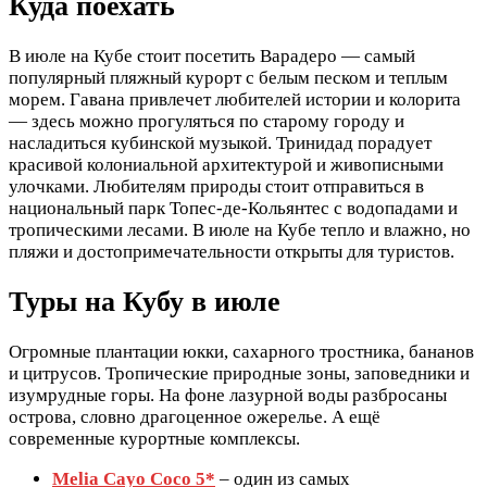
Куда поехать
В июле на Кубе стоит посетить Варадеро — самый
популярный пляжный курорт с белым песком и теплым
морем. Гавана привлечет любителей истории и колорита
— здесь можно прогуляться по старому городу и
насладиться кубинской музыкой. Тринидад порадует
красивой колониальной архитектурой и живописными
улочками. Любителям природы стоит отправиться в
национальный парк Топес-де-Кольянтес с водопадами и
тропическими лесами. В июле на Кубе тепло и влажно, но
пляжи и достопримечательности открыты для туристов.
Туры на Кубу в июле
Огромные плантации юкки, сахарного тростника, бананов
и цитрусов. Тропические природные зоны, заповедники и
изумрудные горы. На фоне лазурной воды разбросаны
острова, словно драгоценное ожерелье. А ещё
современные курортные комплексы.
Melia Cayo Coco 5*
– один из самых