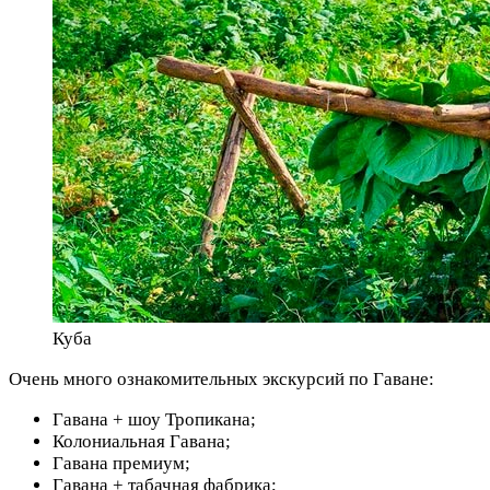
Куба
Очень много ознакомительных экскурсий по Гаване:
Гавана + шоу Тропикана;
Колониальная Гавана;
Гавана премиум;
Гавана + табачная фабрика;