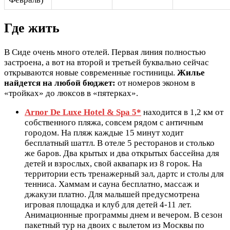
Где жить
В Сиде очень много отелей. Первая линия полностью
застроена, а вот на второй и третьей буквально сейчас
открываются новые современные гостиницы.
Жилье
найдется на любой бюджет:
от номеров эконом в
«тройках» до люксов в «пятерках».
Arnor De Luxe Hotel & Spa 5*
находится в 1,2 км от
собственного пляжа, совсем рядом с античным
городом. На пляж каждые 15 минут ходит
бесплатный шаттл. В отеле 5 ресторанов и столько
же баров. Два крытых и два открытых бассейна для
детей и взрослых, свой аквапарк из 8 горок. На
территории есть тренажерный зал, дартс и столы для
тенниса. Хаммам и сауна бесплатно, массаж и
джакузи платно. Для малышей предусмотрена
игровая площадка и клуб для детей 4-11 лет.
Анимационные программы днем и вечером. В сезон
пакетный тур на двоих с вылетом из Москвы по