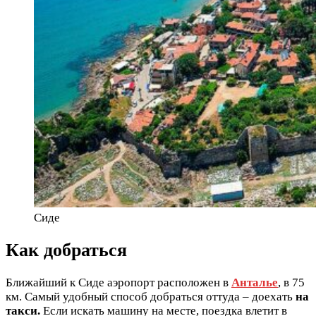
Сиде
Как добраться
Ближайший к Сиде аэропорт расположен в
Анталье
, в 75
км. Самый удобный способ добраться оттуда – доехать
на
такси.
Если искать машину на месте, поездка влетит в