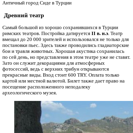
Античный город Сиде в Турции
Древний театр
Самый большой из хорошо сохранившихся в Турции
римских театров. Постройка датируется
II в. н.э
. Театр
вмещал до 20 000 зрителей и использовался не только для
постановки пьес. Здесь также проводились гладиаторские
бои и травля животных. Хорошая акустика сохранилась
по сей день, но представления в этом театре уже не ставят.
Зато он служит декорациями для атмосферных
фотосессий, ведь с верхних трибун открываются
прекрасные виды. Вход стоит 600 TRY. Оплата только
картой или местной валютой. Билет также дает право на
посещение расположенного неподалеку
археологического музея.