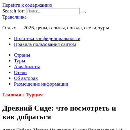
Перейти к содержанию
Search for:
Травелинка
Отдых — 2026, цены, отзывы, погода, отели, туры
Политика конфиденциальности
Правила пользования сайтом
Страны
Туры
Авиабилеты
Отели
Об авторах
Размещение информации
Главная
»
Турция
Древний Сиде: что посмотреть и
как добраться