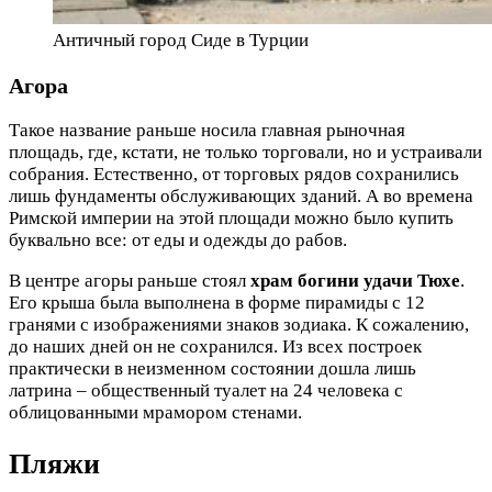
Античный город Сиде в Турции
Агора
Такое название раньше носила главная рыночная
площадь, где, кстати, не только торговали, но и устраивали
собрания. Естественно, от торговых рядов сохранились
лишь фундаменты обслуживающих зданий. А во времена
Римской империи на этой площади можно было купить
буквально все: от еды и одежды до рабов.
В центре агоры раньше стоял
храм богини удачи Тюхе
.
Его крыша была выполнена в форме пирамиды с 12
гранями с изображениями знаков зодиака. К сожалению,
до наших дней он не сохранился. Из всех построек
практически в неизменном состоянии дошла лишь
латрина – общественный туалет на 24 человека с
облицованными мрамором стенами.
Пляжи