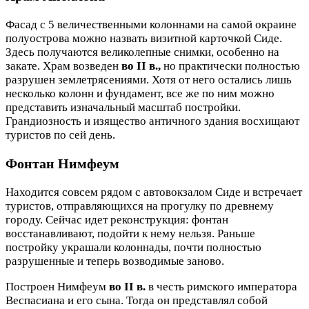
Фасад с 5 величественными колоннами на самой окраине
полуострова можно назвать визитной карточкой Сиде.
Здесь получаются великолепные снимки, особенно на
закате. Храм возведен
во II в.,
но практически полностью
разрушен землетрясениями. Хотя от него остались лишь
несколько колонн и фундамент, все же по ним можно
представить изначальный масштаб постройки.
Грандиозность и изящество античного здания восхищают
туристов по сей день.
Фонтан Нимфеум
Находится совсем рядом с автовокзалом Сиде и встречает
туристов, отправляющихся на прогулку по древнему
городу. Сейчас идет реконструкция: фонтан
восстанавливают, подойти к нему нельзя. Раньше
постройку украшали колоннады, почти полностью
разрушенные и теперь возводимые заново.
Построен Нимфеум
во II в.
в честь римского императора
Веспасиана и его сына. Тогда он представлял собой