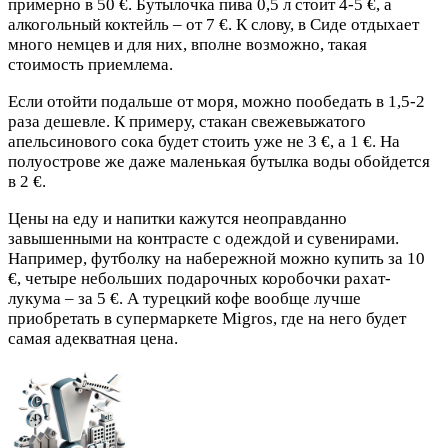
примерно в 50 €. Бутылочка пива 0,5 л стоит 4-5 €, а
алкогольный коктейль – от 7 €. К слову, в Сиде отдыхает
много немцев и для них, вполне возможно, такая
стоимость приемлема.
Если отойти подальше от моря, можно пообедать в 1,5-2
раза дешевле. К примеру, стакан свежевыжатого
апельсинового сока будет стоить уже не 3 €, а 1 €. На
полуострове же даже маленькая бутылка воды обойдется
в 2 €.
Цены на еду и напитки кажутся неоправданно
завышенными на контрасте с одеждой и сувенирами.
Например, футболку на набережной можно купить за 10
€, четыре небольших подарочных коробочки рахат-
лукума – за 5 €. А турецкий кофе вообще лучше
приобретать в супермаркете Migros, где на него будет
самая адекватная цена.