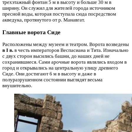
трехэтажный фонтан 5 м в высоту и больше 30 м в
ширину. Он служил для жителей города источником
пресной воды, которая поступала сюда посредством
акведука, протянутого от р. Манавгат.
Главные ворота Сиде
Расположены между музеем и театром. Ворота возведены
в I в.
в честь императоров Веспасиана и Тита. Изначально
с двух сторон высились башни, до наших дней не
сохранившиеся. Сами арочные ворота являлись входом в
город и открывались на центральную улицу древнего
Сиде. Они достигают 6 м в высоту и даже в
полуразрушенном состоянии выглядят весьма
внушительно.