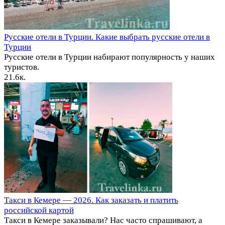
Русские отели в Турции. Какие выбрать русские отели в
Турции
Русские отели в Турции набирают популярность у наших
туристов.
2
1.6к.
Такси в Кемере — 2026. Как заказать и платить
российской картой
Такси в Кемере заказывали? Нас часто спрашивают, а