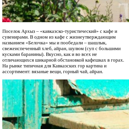
Поселок Архыз – «кавказско-туристический» с кафе и
сувенирами. В одном из кафе с жизнеутверждающим
названием «Белочка» мы и пообедали – шашлык,
свежеиспеченный хлеб, айран, шулюм (суп с большими
кусками баранины). Вкусно, как и во всех не
отличающихся шикарной обстановкой кафешках в горах.
На рынке типичная для Кавказских гор картина и
ассортимент: вязаные вещи, горный чай, айран.