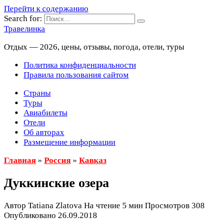
Перейти к содержанию
Search for:
Травелинка
Отдых — 2026, цены, отзывы, погода, отели, туры
Политика конфиденциальности
Правила пользования сайтом
Страны
Туры
Авиабилеты
Отели
Об авторах
Размещение информации
Главная
»
Россия
»
Кавказ
Дуккинские озера
Автор
Tatiana Zlatova
На чтение
5 мин
Просмотров
308
Опубликовано
26.09.2018