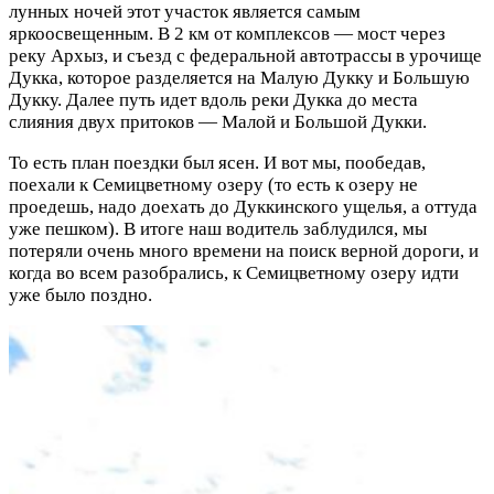
лунных ночей этот участок является самым
яркоосвещенным. В 2 км от комплексов — мост через
реку Архыз, и съезд с федеральной автотрассы в урочище
Дукка, которое разделяется на Малую Дукку и Большую
Дукку. Далее путь идет вдоль реки Дукка до места
слияния двух притоков — Малой и Большой Дукки.
То есть план поездки был ясен. И вот мы, пообедав,
поехали к Семицветному озеру (то есть к озеру не
проедешь, надо доехать до Дуккинского ущелья, а оттуда
уже пешком). В итоге наш водитель заблудился, мы
потеряли очень много времени на поиск верной дороги, и
когда во всем разобрались, к Семицветному озеру идти
уже было поздно.