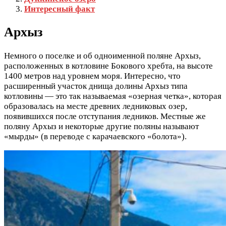
Интересный факт
Архыз
Немного о поселке и об одноименной поляне Архыз,
расположенных в котловине Бокового хребта, на высоте
1400 метров над уровнем моря. Интересно, что
расширенный участок днища долины Архыз типа
котловины — это так называемая «озерная четка», которая
образовалась на месте древних ледниковых озер,
появившихся после отступания ледников. Местные же
поляну Архыз и некоторые другие поляны называют
«мырды» (в переводе с карачаевского «болота»).