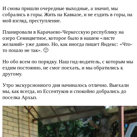
И снова пришли очередные выходные, а значит, мы
собрались в горы. Жить на Кавказе, и не ездить в горы, на
мой взгляд, преступление.
Планировали в Карачаево-Черкесскую республику на
озеро Семицветное, которое было в нашем «листе
желаний» уже давно. Но, как иногда пишет Яндекс: «Что-
то пошло не так». 🙂
Но обо всем по порядку. Наш гид-водитель, с которым мы
ездим постоянно, не смог поехать, и мы обратились к
другому.
Утро экскурсионного дня начиналось отлично. Выехали
мы, как всегда, из Ессентуков и спокойно добрались до
поселка Архыз.