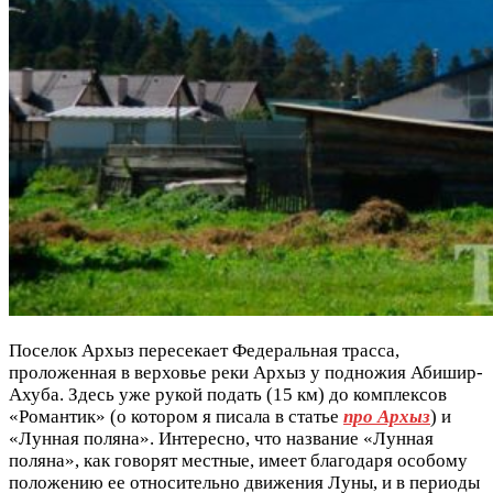
Поселок Архыз пересекает Федеральная трасса,
проложенная в верховье реки Архыз у подножия Абишир-
Ахуба. Здесь уже рукой подать (15 км) до комплексов
«Романтик» (о котором я писала в статье
про Архыз
) и
«Лунная поляна». Интересно, что название «Лунная
поляна», как говорят местные, имеет благодаря особому
положению ее относительно движения Луны, и в периоды