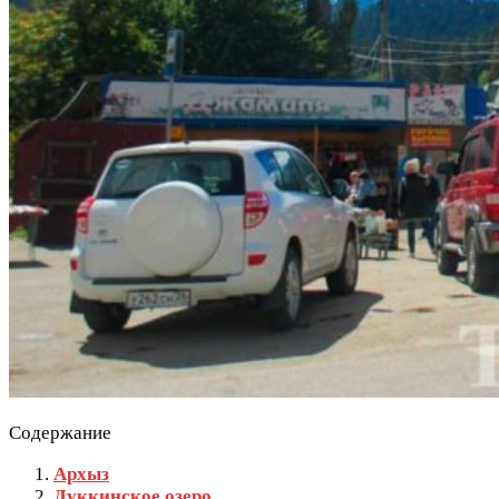
Содержание
Архыз
Дуккинское озеро