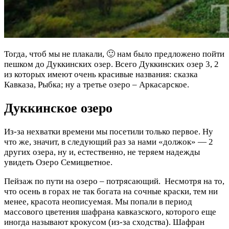
Тогда, чтоб мы не плакали, 🙂 нам было предложено пойти
пешком до Дуккинских озер. Всего Дуккинских озер 3, 2
из которых имеют очень красивые названия: сказка
Кавказа, Рыбка; ну а третье озеро – Аркасарское.
Дуккинское озеро
Из-за нехватки времени мы посетили только первое. Ну
что же, значит, в следующий раз за нами «должок» — 2
других озера, ну и, естественно, не теряем надежды
увидеть Озеро Семицветное.
Пейзаж по пути на озеро – потрясающий. Несмотря на то,
что осень в горах не так богата на сочные краски, тем ни
менее, красота неописуемая. Мы попали в период
массового цветения шафрана кавказского, которого еще
иногда называют крокусом (из-за сходства). Шафран