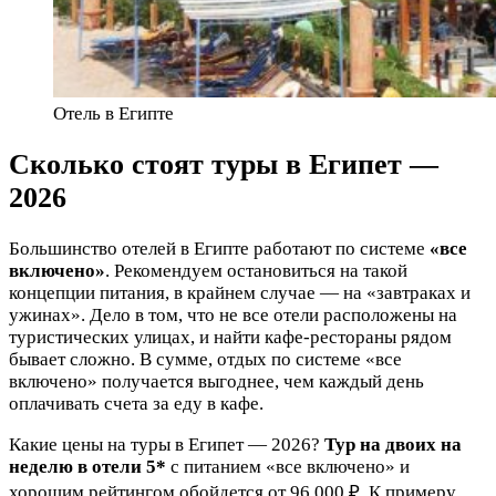
Отель в Египте
Сколько стоят туры в Египет —
2026
Большинство отелей в Египте работают по системе
«все
включено»
. Рекомендуем остановиться на такой
концепции питания, в крайнем случае — на «завтраках и
ужинах». Дело в том, что не все отели расположены на
туристических улицах, и найти кафе-рестораны рядом
бывает сложно. В сумме, отдых по системе «все
включено» получается выгоднее, чем каждый день
оплачивать счета за еду в кафе.
Какие цены на туры в Египет — 2026?
Тур на двоих на
неделю в отели 5*
с питанием «все включено» и
хорошим рейтингом обойдется от 96 000 ₽. К примеру,