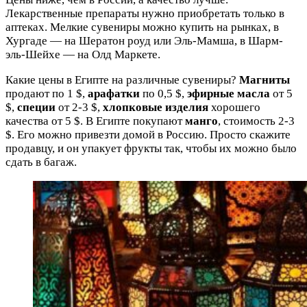
Лекарственные препараты нужно приобретать только в
аптеках. Мелкие сувениры можно купить на рынках, в
Хургаде — на Шератон роуд или Эль-Мамша, в Шарм-
эль-Шейхе — на Олд Маркете.
Какие цены в Египте на различные сувениры?
Магниты
продают по 1 $,
арафатки
по 0,5 $,
эфирные масла
от 5
$,
специи
от 2-3 $,
хлопковые изделия
хорошего
качества от 5 $. В Египте покупают
манго
, стоимость 2-3
$. Его можно привезти домой в Россию. Просто скажите
продавцу, и он упакует фрукты так, чтобы их можно было
сдать в багаж.