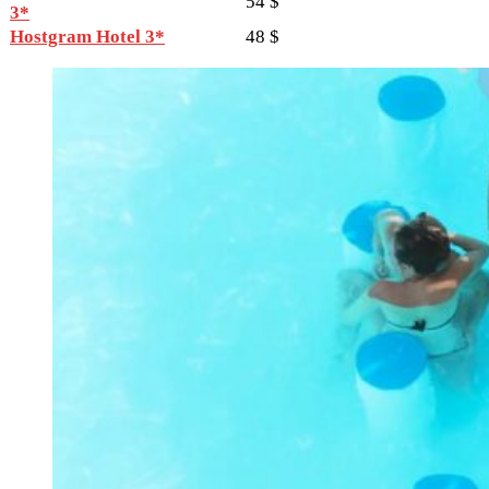
54 $
3*
Hostgram Hotel 3*
48 $