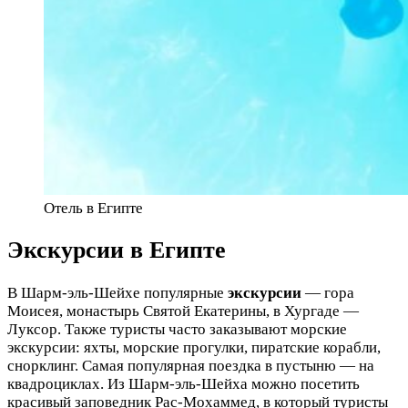
Отель в Египте
Экскурсии в Египте
В Шарм-эль-Шейхе популярные
экскурсии
— гора
Моисея, монастырь Святой Екатерины, в Хургаде —
Луксор. Также туристы часто заказывают морские
экскурсии: яхты, морские прогулки, пиратские корабли,
снорклинг. Самая популярная поездка в пустыню — на
квадроциклах. Из Шарм-эль-Шейха можно посетить
красивый заповедник Рас-Мохаммед, в который туристы