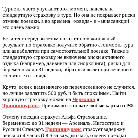
Туристы часто упускают этот момент, надеясь на
стандартную страховку в туре. Но она не покрывает риски
отмены поездки, а во времена «ковида» и «авиасанкций»
это очень важно.
Если тест перед вылетом покажет положительный
результат, по страховке получите обратно стоимость тура
или авиабилетов при самостоятельной поездке. Также в
стандартную страховку не включены риски активного
отдыха (например, дайвинга или снорклинга), риски для
беременных до 31 недели, обратный вылет при лечении в
госпитале от ковида.
Круто, если с вами ничего из перечисленного не случится,
но лучше заплатить 500 руб. и быть спокойным. Найти
хорошую страховку можно на
Черехапа
и
Трипиншуранс
. Принимают к оплате любые карты из РФ.
Отмену поездки страхует Альфа Страхование,
беременных до 31 недели — Арсеналъ, Ингосстрах и
Русский Стандарт.
Трипиншуранс
страхует задержку
рейса от 4 часов (68 $ за каждый час), отмену поездки