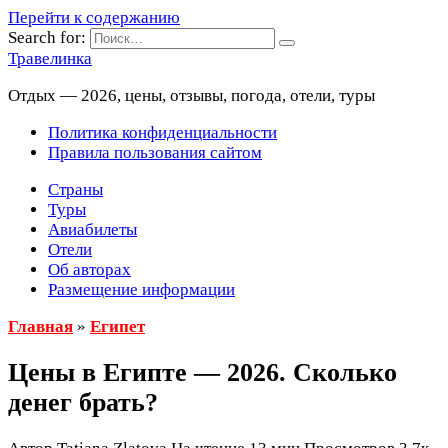
Перейти к содержанию
Search for:
Травелинка
Отдых — 2026, цены, отзывы, погода, отели, туры
Политика конфиденциальности
Правила пользования сайтом
Страны
Туры
Авиабилеты
Отели
Об авторах
Размещение информации
Главная
»
Египет
Цены в Египте — 2026. Сколько
денег брать?