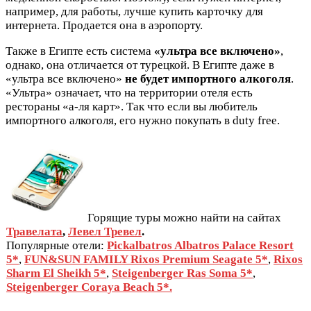
например, для работы, лучше купить карточку для
интернета. Продается она в аэропорту.
Также в Египте есть система
«ультра все включено»
,
однако, она отличается от турецкой. В Египте даже в
«ультра все включено»
не будет импортного алкоголя
.
«Ультра» означает, что на территории отеля есть
рестораны «а-ля карт». Так что если вы любитель
импортного алкоголя, его нужно покупать в duty free.
Горящие туры можно найти на сайтах
Травелата
,
Левел Тревел
.
Популярные отели:
Pickalbatros Albatros Palace Resort
5*
,
FUN&SUN FAMILY Rixos Premium Seagate 5*
,
Rixos
Sharm El Sheikh 5*
,
Steigenberger Ras Soma 5*
,
Steigenberger Coraya Beach 5*.