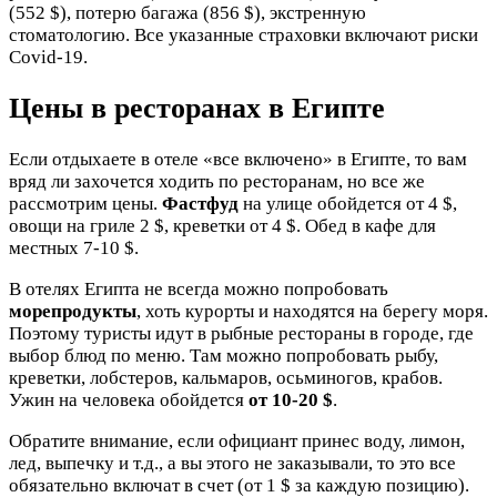
(552 $), потерю багажа (856 $), экстренную
стоматологию. Все указанные страховки включают риски
Covid-19.
Цены в ресторанах в Египте
Если отдыхаете в отеле «все включено» в Египте, то вам
вряд ли захочется ходить по ресторанам, но все же
рассмотрим цены.
Фастфуд
на улице обойдется от 4 $,
овощи на гриле 2 $, креветки от 4 $. Обед в кафе для
местных 7-10 $.
В отелях Египта не всегда можно попробовать
морепродукты
, хоть курорты и находятся на берегу моря.
Поэтому туристы идут в рыбные рестораны в городе, где
выбор блюд по меню. Там можно попробовать рыбу,
креветки, лобстеров, кальмаров, осьминогов, крабов.
Ужин на человека обойдется
от 10-20 $
.
Обратите внимание, если официант принес воду, лимон,
лед, выпечку и т.д., а вы этого не заказывали, то это все
обязательно включат в счет (от 1 $ за каждую позицию).