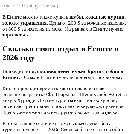
(Фото © Pixabay License)
В Египте можно также купить
шубы, кожаные куртки,
золото, украшения
. Цены от 200 $ за кожаные изделия,
от 800 $ за изделия из меха. На рынках в Египте нужно
торговаться.
Сколько стоит отдых в Египте в
2026 году
Подведем итог,
сколько денег нужно брать с собой в
Египет
. Отдых в Египте туристы проводят по-разному.
Кто-то проводит время исключительно в отеле — тут
реально потратить 0 $ в Шарм-эль-Шейхе, либо +25 $ за
визу в Хургаде. Другие туристы ездят на экскурсии,
посещают рестораны и покупают кожу, меха, сувениры.
Здесь уже нужен совсем другой бюджет для отдыха.
В этом главное отличие в том, сколько денег берут
туристы в Египет — 2026. Сколько бы не взяли с собой