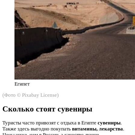
Египет
(Фото © Pixabay License)
Сколько стоят сувениры
Туристы часто привозят с отдыха в Египте
сувениры
.
Также здесь выгодно покупать
витамины, лекарства
.
Цены ниже, чем в России, а качество лучше.