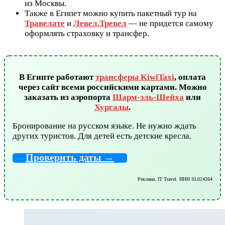
из Москвы.
Также в Египет можно купить пакетный тур на
Травелате
и
Левел.Тревел
— не придется самому
оформлять страховку и трансфер.
В Египте работают
трансферы KiwiTaxi
, оплата
через сайт всеми российскими картами. Можно
заказать из аэропорта
Шарм-эль-Шейха
или
Хургады
.
Бронирование на русском языке. Не нужно ждать
других туристов. Для детей есть детские кресла.
Проверить даты →
Реклама. IT Travel. ИНН SL024264