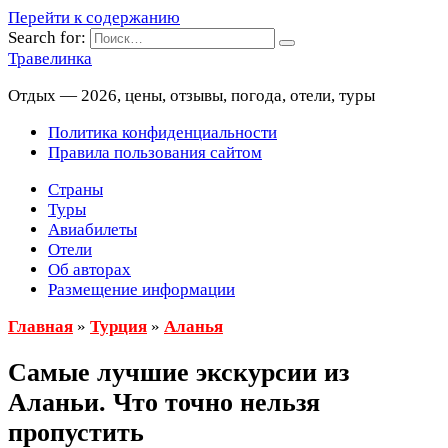
Перейти к содержанию
Search for:
Травелинка
Отдых — 2026, цены, отзывы, погода, отели, туры
Политика конфиденциальности
Правила пользования сайтом
Страны
Туры
Авиабилеты
Отели
Об авторах
Размещение информации
Главная
»
Турция
»
Аланья
Самые лучшие экскурсии из
Аланьи. Что точно нельзя
пропустить