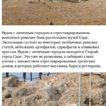
Рядом с античным городом в отреставрированном
комплексе римских бань расположен музей Сиде.
Экспозиция состоит из некоторых необычных римских
статуй, небольших артефактов, саркофагов и оливковых
прессов. Рядом с античным городом находится Старый
город Сиде. Это уже не развалины, а лабиринт узких
улочек с множеством отреставрированных греческих
домов, в которых работают магазины, бары и рестораны.