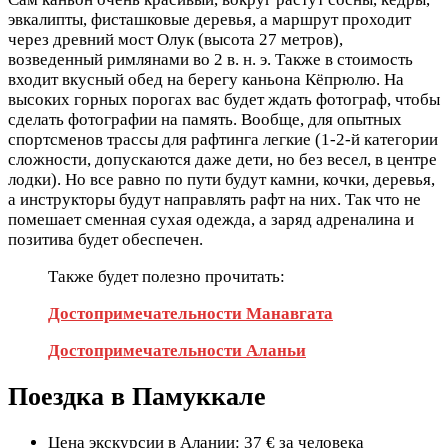
эвкалипты, фисташковые деревья, а маршрут проходит
через древний мост Олук (высота 27 метров),
возведенный римлянами во 2 в. н. э. Также в стоимость
входит вкусный обед на берегу каньона Кёпрюлю. На
высоких горных порогах вас будет ждать фотограф, чтобы
сделать фотографии на память. Вообще, для опытных
спортсменов трассы для рафтинга легкие (1-2-й категории
сложности, допускаются даже дети, но без весел, в центре
лодки). Но все равно по пути будут камни, кочки, деревья,
а инструкторы будут направлять рафт на них. Так что не
помешает сменная сухая одежда, а заряд адреналина и
позитива будет обеспечен.
Также будет полезно прочитать:
Достопримечательности Манавгата
Достопримечательности Аланьи
Поездка в Памуккале
Цена экскурсии в Алании: 37 € за человека