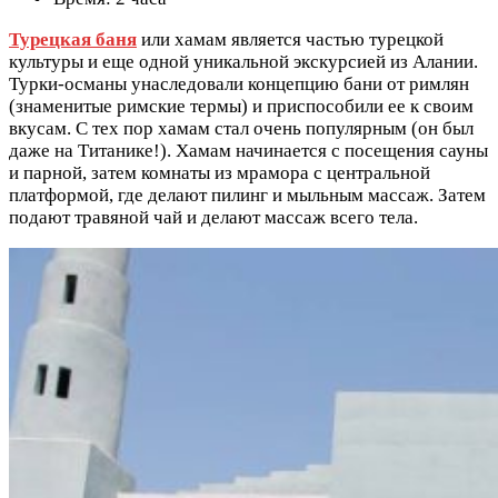
Турецкая баня
или хамам является частью турецкой
культуры и еще одной уникальной экскурсией из Алании.
Турки-османы унаследовали концепцию бани от римлян
(знаменитые римские термы) и приспособили ее к своим
вкусам. С тех пор хамам стал очень популярным (он был
даже на Титанике!). Хамам начинается с посещения сауны
и парной, затем комнаты из мрамора с центральной
платформой, где делают пилинг и мыльным массаж. Затем
подают травяной чай и делают массаж всего тела.