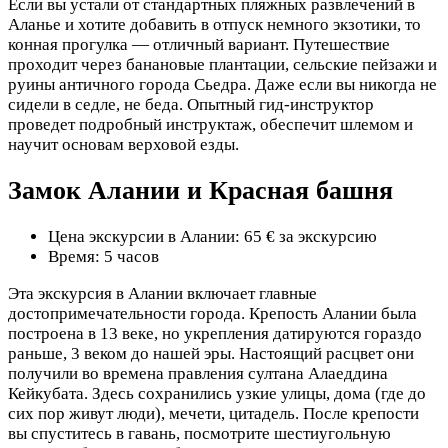
Если вы устали от стандартных пляжных развлечений в
Аланье и хотите добавить в отпуск немного экзотики, то
конная прогулка — отличный вариант. Путешествие
проходит через банановые плантации, сельские пейзажи и
руины античного города Сьедра. Даже если вы никогда не
сидели в седле, не беда. Опытный гид-инструктор
проведет подробный инструктаж, обеспечит шлемом и
научит основам верховой езды.
Замок Алании и Красная башня
Цена экскурсии в Алании: 65 € за экскурсию
Время: 5 часов
Эта экскурсия в Алании включает главные
достопримечательности города. Крепость Алании была
построена в 13 веке, но укрепления датируются гораздо
раньше, 3 веком до нашей эры. Настоящий расцвет они
получили во времена правления султана Алаеддина
Кейкубата. Здесь сохранились узкие улицы, дома (где до
сих пор живут люди), мечети, цитадель. После крепости
вы спуститесь в гавань, посмотрите шестиугольную