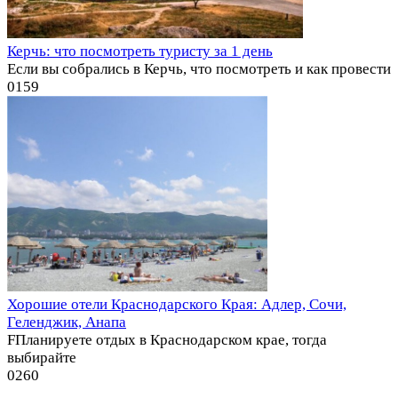
Керчь: что посмотреть туристу за 1 день
Если вы собрались в Керчь, что посмотреть и как провести
0
159
Хорошие отели Краснодарского Края: Адлер, Сочи,
Геленджик, Анапа
FПланируете отдых в Краснодарском крае, тогда
выбирайте
0
260