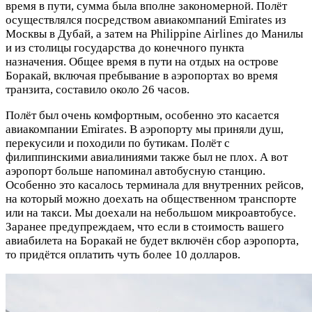
время в пути, сумма была вполне закономерной. Полёт
осуществлялся посредством авиакомпаний Emirates из
Москвы в Дубай, а затем на Philippine Airlines до Манилы
и из столицы государства до конечного пункта
назначения. Общее время в пути на отдых на острове
Боракай, включая пребывание в аэропортах во время
транзита, составило около 26 часов.
Полёт был очень комфортным, особенно это касается
авиакомпании Emirates. В аэропорту мы приняли душ,
перекусили и походили по бутикам. Полёт с
филиппинскими авиалиниями также был не плох. А вот
аэропорт больше напоминал автобусную станцию.
Особенно это касалось терминала для внутренних рейсов,
на который можно доехать на общественном транспорте
или на такси. Мы доехали на небольшом микроавтобусе.
Заранее предупреждаем, что если в стоимость вашего
авиабилета на Боракай не будет включён сбор аэропорта,
то придётся оплатить чуть более 10 долларов.