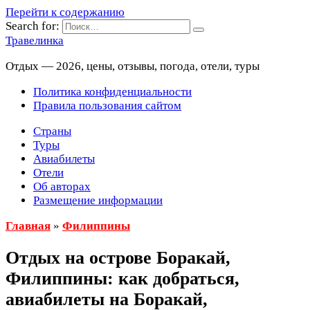
Перейти к содержанию
Search for:
Травелинка
Отдых — 2026, цены, отзывы, погода, отели, туры
Политика конфиденциальности
Правила пользования сайтом
Страны
Туры
Авиабилеты
Отели
Об авторах
Размещение информации
Главная
»
Филиппины
Отдых на острове Боракай,
Филиппины: как добраться,
авиабилеты на Боракай,