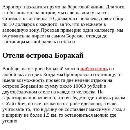
Аэропорт находится прямо на береговой линии. Для того,
чтобы попасть на остров, мы сели на лодку-такси.
Стоимость составила 10 долларов с человека, плюс сбор
по 10 долларов с каждого, за то, что въезжаете в
заповедную зону. Проехав примерно один километр, мы
очутились на пирсе на самом Боракае, отсюда до
гостиницы мы добрались на такси.
Отели острова Боракай
Вообще, на острове Боракай можно
найти отель
на
любой вкус и цвет. Когда мы бронировали гостиницу, то
имели возможность провести две недели отдыха на
острове Боракай за сумму около 10000 рублей в
двухзвёздочном отеле на каждого человека. Не
гарантированно конечно, что вы будете где-нибудь рядом
с Уайт Бич, но все пляжи на острове идеальны, а если
учитывать то, что в длину он составляет максимум 7 км, а
в ширину не более 1,5 км, то остановиться можно где
угодно.