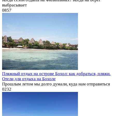
выбрасывает
0
857
Пляжный отдых на острове Бохол: как добраться, пляжи.
Отели для отдыха на Бохоле
Прошлым летом мы долго думали, куда нам отправиться
0
232