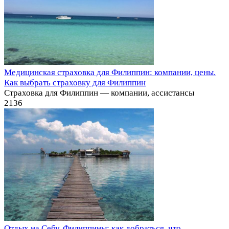
Медицинская страховка для Филиппин: компании, цены.
Как выбрать страховку для Филиппин
Страховка для Филиппин — компании, ассистансы
2
136
Отдых на Себу, Филиппины: как добраться, что