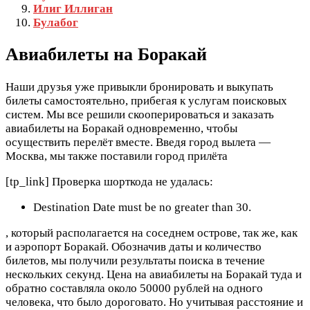
Илиг Иллиган
Булабог
Авиабилеты на Боракай
Наши друзья уже привыкли бронировать и выкупать
билеты самостоятельно, прибегая к услугам поисковых
систем. Мы все решили скооперироваться и заказать
авиабилеты на Боракай одновременно, чтобы
осуществить перелёт вместе. Введя город вылета —
Москва, мы также поставили город прилёта
[tp_link] Проверка шорткода не удалась:
Destination Date must be no greater than 30.
, который располагается на соседнем острове, так же, как
и аэропорт Боракай. Обозначив даты и количество
билетов, мы получили результаты поиска в течение
нескольких секунд. Цена на авиабилеты на Боракай туда и
обратно составляла около 50000 рублей на одного
человека, что было дороговато. Но учитывая расстояние и