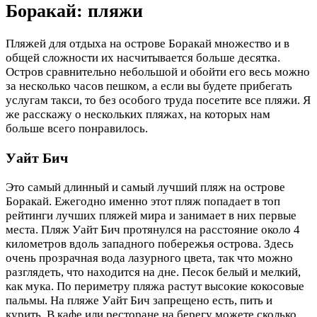
Боракай: пляжи
Пляжей для отдыха на острове Боракай множество и в
общей сложности их насчитывается больше десятка.
Остров сравнительно небольшой и обойти его весь можно
за несколько часов пешком, а если вы будете прибегать
услугам такси, то без особого труда посетите все пляжи. Я
же расскажу о нескольких пляжах, на которых нам
больше всего понравилось.
Уайт Бич
Это самый длинный и самый лучший пляж на острове
Боракай. Ежегодно именно этот пляж попадает в топ
рейтинги лучших пляжей мира и занимает в них первые
места. Пляж Уайт Бич протянулся на расстояние около 4
километров вдоль западного побережья острова. Здесь
очень прозрачная вода лазурного цвета, так что можно
разглядеть, что находится на дне. Песок белый и мелкий,
как мука. По периметру пляжа растут высокие кокосовые
пальмы. На пляже Уайт Бич запрещено есть, пить и
курить. В кафе или ресторане на берегу можете сколько