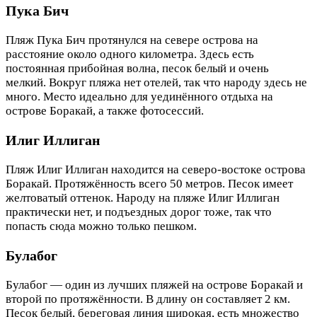
Пука Бич
Пляж Пука Бич протянулся на севере острова на
расстояние около одного километра. Здесь есть
постоянная прибойная волна, песок белый и очень
мелкий. Вокруг пляжа нет отелей, так что народу здесь не
много. Место идеально для уединённого отдыха на
острове Боракай, а также фотосессий.
Илиг Иллиган
Пляж Илиг Иллиган находится на северо-востоке острова
Боракай. Протяжённость всего 50 метров. Песок имеет
желтоватый оттенок. Народу на пляже Илиг Иллиган
практически нет, и подъездных дорог тоже, так что
попасть сюда можно только пешком.
Булабог
Булабог — один из лучших пляжей на острове Боракай и
второй по протяжённости. В длину он составляет 2 км.
Песок белый, береговая линия широкая, есть множество