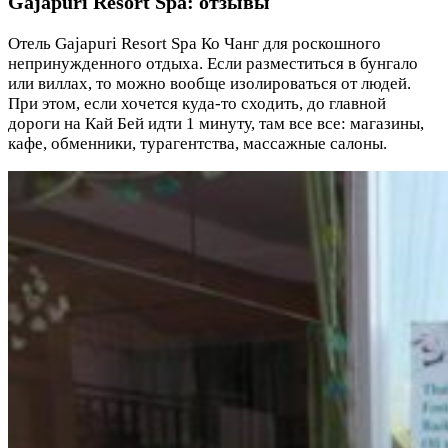
Gajapuri Resort Spa: отзывы
Отель Gajapuri Resort Spa Ко Чанг для роскошного
непринужденного отдыха. Если разместиться в бунгало
или виллах, то можно вообще изолироваться от людей.
При этом, если хочется куда-то сходить, до главной
дороги на Кай Бей идти 1 минуту, там все все: магазины,
кафе, обменники, турагентства, массажные салоны.