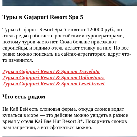
Туры в Gajapuri Resort Spa 5
Туры в Gajapuri Resort Spa 5 стоят от 120000 руб., но
отель редко работает с российскими туроператорами,
поэтому туров часто нет. Сюда больше приезжают
европейцы, и видимо отель делает ставку на них. Но все
равно можно поискать на сайтах-агрегаторах, вдруг что-
то изменится.
Туры в Gajapuri Resort & Spa от Travelata
Туры в Gajapuri Resort & Spa от Onlinetours
Туры в Gajapuri Resort & Spa от Level.travel
Что есть рядом
На Кай Бей есть слоновья ферма, откуда слонов водят
купаться в море — это дейсвие можно увидеть в разное
время у отеля Kai Bae Hut Resort 3*. Покормить слонов
нам запретили, а вот сфоткаться можно.