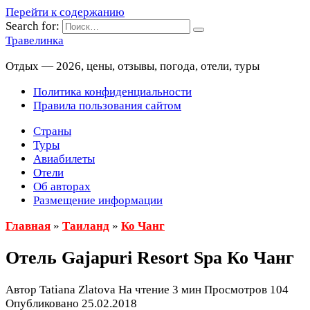
Перейти к содержанию
Search for:
Травелинка
Отдых — 2026, цены, отзывы, погода, отели, туры
Политика конфиденциальности
Правила пользования сайтом
Страны
Туры
Авиабилеты
Отели
Об авторах
Размещение информации
Главная
»
Таиланд
»
Ко Чанг
Отель Gajapuri Resort Spa Ко Чанг
Автор
Tatiana Zlatova
На чтение
3 мин
Просмотров
104
Опубликовано
25.02.2018