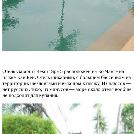
Отель Gajapuri Resort Spa 5 расположен на Ко Чанге на
пляже Кай Бей. Отель шикарный, с большим бассейном на
территории, шезлонгами и выходом к пляжу. Из плюсов —
нет русских, тихо, из минусов — море около отеля вообще
не подходит для купания.