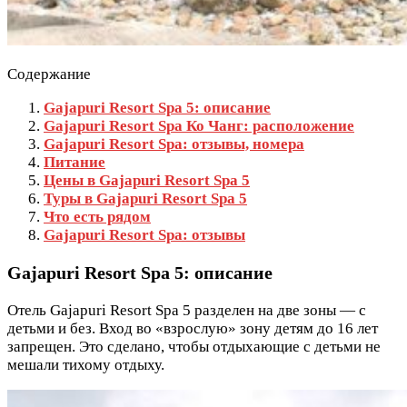
Содержание
Gajapuri Resort Spa 5: описание
Gajapuri Resort Spa Ко Чанг: расположение
Gajapuri Resort Spa: отзывы, номера
Питание
Цены в Gajapuri Resort Spa 5
Туры в Gajapuri Resort Spa 5
Что есть рядом
Gajapuri Resort Spa: отзывы
Gajapuri Resort Spa 5: описание
Отель Gajapuri Resort Spa 5 разделен на две зоны — с
детьми и без. Вход во «взрослую» зону детям до 16 лет
запрещен. Это сделано, чтобы отдыхающие с детьми не
мешали тихому отдыху.