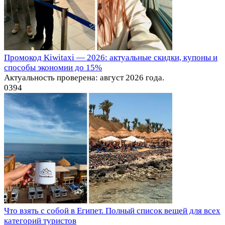
Промокод Kiwitaxi — 2026: актуальные скидки, купоны и
способы экономии до 15%
Актуальность проверена: август 2026 года.
0
394
Что взять с собой в Египет. Полный список вещей для всех
категорий туристов