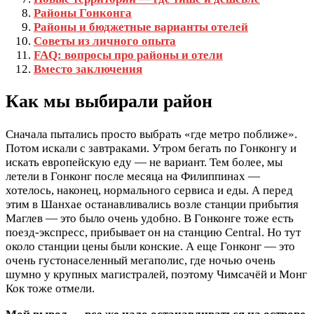
Районы Гонконга
Районы и бюджетные варианты отелей
Советы из личного опыта
FAQ: вопросы про районы и отели
Вместо заключения
Как мы выбирали район
Сначала пытались просто выбрать «где метро поближе».
Потом искали с завтраками. Утром бегать по Гонконгу и
искать европейскую еду — не вариант. Тем более, мы
летели в Гонконг после месяца на Филиппинах —
хотелось, наконец, нормального сервиса и еды. А перед
этим в Шанхае останавливались возле станции прибытия
Маглев — это было очень удобно. В Гонконге тоже есть
поезд-экспресс, прибывает он на станцию Central. Но тут
около станции цены были конские. А еще Гонконг — это
очень густонаселенный мегаполис, где ночью очень
шумно у крупных магистралей, поэтому Чимсачёй и Монг
Кок тоже отмели.