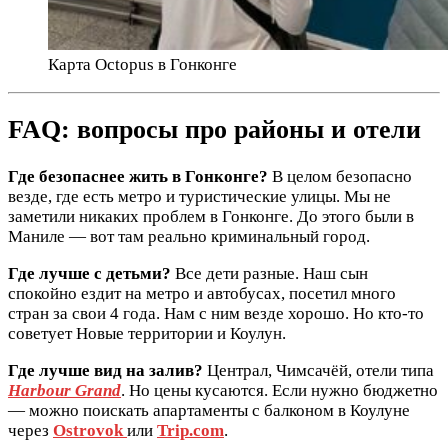
Карта Octopus в Гонконге
FAQ: вопросы про районы и отели
Где безопаснее жить в Гонконге?
В целом безопасно
везде, где есть метро и туристические улицы. Мы не
заметили никаких проблем в Гонконге. До этого были в
Маниле — вот там реально криминальный город.
Где лучше с детьми?
Все дети разные. Наш сын
спокойно ездит на метро и автобусах, посетил много
стран за свои 4 года. Нам с ним везде хорошо. Но кто-то
советует Новые территории и Коулун.
Где лучше вид на залив?
Централ, Чимсачёй, отели типа
Harbour Grand
. Но цены кусаются. Если нужно бюджетно
— можно поискать апартаменты с балконом в Коулуне
через
Ostrovok
или
Trip.com
.