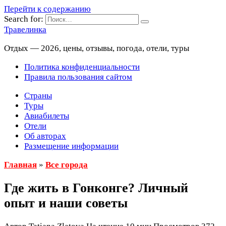
Перейти к содержанию
Search for:
Травелинка
Отдых — 2026, цены, отзывы, погода, отели, туры
Политика конфиденциальности
Правила пользования сайтом
Страны
Туры
Авиабилеты
Отели
Об авторах
Размещение информации
Главная
»
Все города
Где жить в Гонконге? Личный
опыт и наши советы