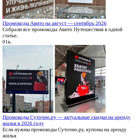
Промокоды Авито на август — сентябрь 2026
Собрали все промокоды Авито Путешествия в одной
статье.
0
1к.
Промокоды Суточно.ру — актуальные скидки на аренду
жилья в 2026 году
Если нужны промокоды Суточно.ру, купоны на аренду
жилья