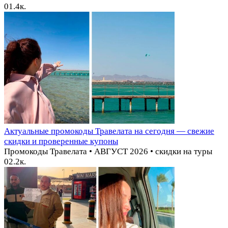
0
1.4к.
Актуальные промокоды Травелата на сегодня — свежие
скидки и проверенные купоны
Промокоды Травелата • АВГУСТ 2026 • скидки на туры
0
2.2к.