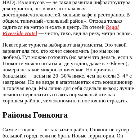
HKD). Из минусов — не такая развитая инфраструктура
для туристов, нет каких-то знаковых
достопримечательностей, меньше кафе и ресторанов. В
общем, типичный «спальный район». Отсюда только
садиться на метро и ехать в центр. Из отелей
Regal
Riverside Hotel
— чисто, тихо, вид на реку, метро рядом.
Некоторые туристы выбирают апартаменты. Это такой
вариант для тех, кто хочет сэкономить (но мы их не
любим). Тут можно готовить (но зачем это делать, если в
Гонконге можно питаться где угодно, даже в 7-Eleven),
номера не такие микроскопические. Но причина
банальная — цены на 20–30% ниже, чем на отели 3–4* с
завтраком. Но не везде в апартаментах есть кондиционер
и горячая вода. Мы лично для себя сделали вывод: лучше
немного переплатить и взять нормальный отель в
хорошем районе, чем экономить и постоянно страдать.
Районы Гонконга
Самое главное — не так важен район, Гонконг не супер
большой город, если не брать Новые территории. Он