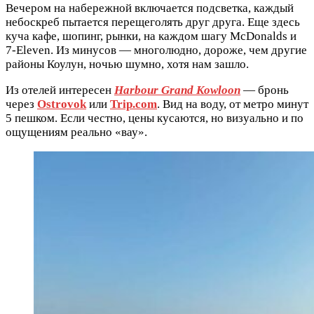
Вечером на набережной включается подсветка, каждый
небоскреб пытается перещеголять друг друга. Еще здесь
куча кафе, шопинг, рынки, на каждом шагу McDonalds и
7-Eleven. Из минусов — многолюдно, дороже, чем другие
районы Коулун, ночью шумно, хотя нам зашло.
Из отелей интересен
Harbour Grand Kowloon
— бронь
через
Ostrovok
или
Trip.com
. Вид на воду, от метро минут
5 пешком. Если честно, цены кусаются, но визуально и по
ощущениям реально «вау».