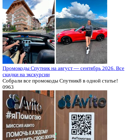
Промокоды Спутник на август — сентябрь 2026. Все
скидки на экскурсии
Собрали все промокоды Спутник8 в одной статье!
0
963