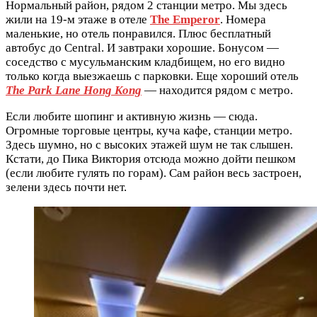
Нормальный район, рядом 2 станции метро. Мы здесь
жили на 19-м этаже в отеле
The Emperor
. Номера
маленькие, но отель понравился. Плюс бесплатный
автобус до Central. И завтраки хорошие. Бонусом —
соседство с мусульманским кладбищем, но его видно
только когда выезжаешь с парковки. Еще хороший отель
The Park Lane Hong Kong
— находится рядом с метро.
Если любите шопинг и активную жизнь — сюда.
Огромные торговые центры, куча кафе, станции метро.
Здесь шумно, но с высоких этажей шум не так слышен.
Кстати, до Пика Виктория отсюда можно дойти пешком
(если любите гулять по горам). Сам район весь застроен,
зелени здесь почти нет.