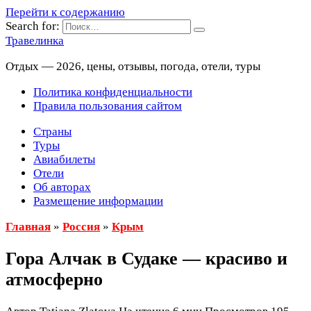
Перейти к содержанию
Search for:
Травелинка
Отдых — 2026, цены, отзывы, погода, отели, туры
Политика конфиденциальности
Правила пользования сайтом
Страны
Туры
Авиабилеты
Отели
Об авторах
Размещение информации
Главная
»
Россия
»
Крым
Гора Алчак в Судаке — красиво и
атмосферно