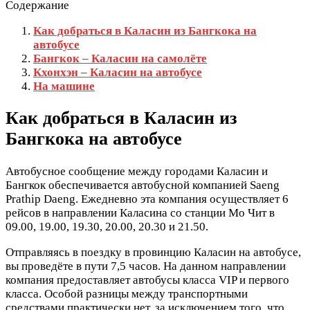
Содержание
Как добраться в Каласин из Бангкока на
автобусе
Бангкок – Каласин на самолёте
Кхонхэн – Каласин на автобусе
На машине
Как добраться в Каласин из
Бангкока на автобусе
Автобусное сообщение между городами Каласин и
Бангкок обеспечивается автобусной компанией Saeng
Prathip Daeng. Ежедневно эта компания осуществляет 6
рейсов в направлении Каласина со станции Мо Чит в
09.00, 19.00, 19.30, 20.00, 20.30 и 21.50.
Отправляясь в поездку в провинцию Каласин на автобусе,
вы проведёте в пути 7,5 часов. На данном направлении
компания предоставляет автобусы класса VIP и первого
класса. Особой разницы между транспортными
средствами практически нет, за исключением того, что