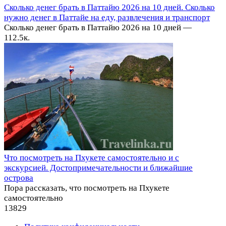
Сколько денег брать в Паттайю 2026 на 10 дней. Сколько
нужно денег в Паттайе на еду, развлечения и транспорт
Сколько денег брать в Паттайю 2026 на 10 дней —
11
2.5к.
Что посмотреть на Пхукете самостоятельно и с
экскурсией. Достопримечательности и ближайшие
острова
Пора рассказать, что посмотреть на Пхукете
самостоятельно
13
829