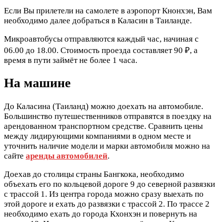
Если Вы прилетели на самолете в аэропорт Кнонхэн, Вам
необходимо далее добраться в Каласин в Таиланде.
Микроавтобусы отправляются каждый час, начиная с
06.00 до 18.00. Стоимость проезда составляет 90 ₽, а
время в пути займёт не более 1 часа.
На машине
До Каласина (Таиланд) можно доехать на автомобиле.
Большинство путешественников отправятся в поездку на
арендованном транспортном средстве. Сравнить цены
между лидирующими компаниями в одном месте и
уточнить наличие модели и марки автомобиля можно на
сайте
аренды автомобилей
.
Доехав до столицы страны Бангкока, необходимо
объехать его по кольцевой дороге 9 до северной развязки
с трассой 1. Из центра города можно сразу выехать по
этой дороге и ехать до развязки с трассой 2. По трассе 2
необходимо ехать до города Кхонхэн и повернуть на