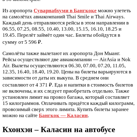
Из аэропорта
Суварнабхуми в Бангкоке
можно улететь
на самолётах авиакомпаний Thai Smile и Thai Airways.
Каждый день отправляются рейсы в этом направлении в
06.55, 07.25, 08.55, 10.40, 13.00, 15.15, 16.10, 18.25 и
19.45. Перелёт займёт один час. Билеты обойдутся в
сумму от 5 596 ₽.
Самолёты также вылетают их аэропорта Дон Мыанг.
Рейсы осуществляют две авиакомпании — AirAsia и Nok
Air. Вылеты осуществляются 06.30, 07.00, 07.20, 11.05,
12.35, 16.40, 18.40, 19.20. Цены на билеты варьируются в
зависимости от даты их выкупа. В среднем они
составляют от 4 371 ₽. Еда и напитки в стоимость билетов
не включены, и их следует приобретать отдельно. Также
установлен лимит на провоз багажа, который составляет
15 килограммов. Оплачивать придётся каждый килограмм,
провозимый сверх этого лимита. Купить билеты заранее
можно на сайте
Бангкок — Каласин
.
Кхонхэн – Каласин на автобусе