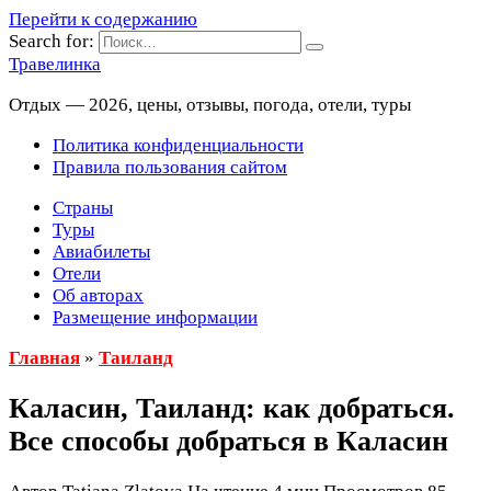
Перейти к содержанию
Search for:
Травелинка
Отдых — 2026, цены, отзывы, погода, отели, туры
Политика конфиденциальности
Правила пользования сайтом
Страны
Туры
Авиабилеты
Отели
Об авторах
Размещение информации
Главная
»
Таиланд
Каласин, Таиланд: как добраться.
Все способы добраться в Каласин