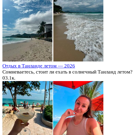
Отдых в Таиланде летом — 2026
Сомневаетесь, стоит ли ехать в солнечный Таиланд летом?
0
3.1к.