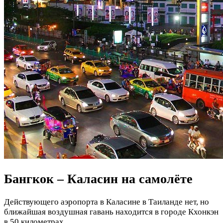
Бангкок – Каласин на самолёте
Действующего аэропорта в Каласине в Таиланде нет, но
ближайшая воздушная гавань находится в городе Кхонкэн
в 50 километрах.