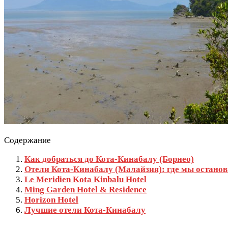
Содержание
Как добраться до Кота-Кинабалу (Борнео)
Отели Кота-Кинабалу (Малайзия): где мы остано
Le Meridien Kota Kinbalu Hotel
Ming Garden Hotel & Residence
Horizon Hotel
Лучшие отели Кота-Кинабалу