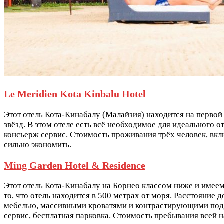
Le Meridien Kota Kinbalu Hotel
Этот отель Кота-Кинабалу (Малайзия) находится на первой
звёзд. В этом отеле есть всё необходимое для идеального о
консьерж сервис. Стоимость проживания трёх человек, вклю
сильно экономить.
Ming Garden Hotel & Residence
Этот отель Кота-Кинабалу на Борнео классом ниже и имеем
то, что отель находится в 500 метрах от моря. Расстояние 
мебелью, массивными кроватями и контрастирующими под цв
сервис, бесплатная парковка. Стоимость пребывания всей н