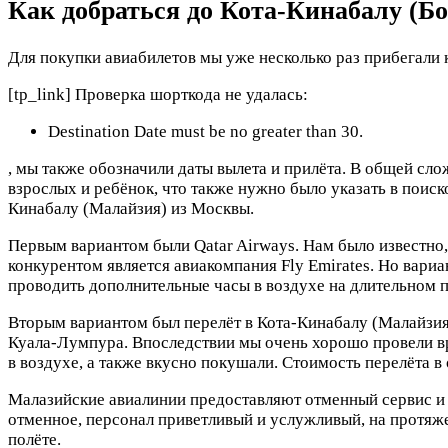
Как добраться до Кота-Кинабалу (Бо
Для покупки авиабилетов мы уже несколько раз прибегали 
[tp_link] Проверка шорткода не удалась:
Destination Date must be no greater than 30.
, мы также обозначили даты вылета и прилёта. В общей сло
взрослых и ребёнок, что также нужно было указать в поиск
Кинабалу (Малайзия) из Москвы.
Первым вариантом были Qatar Airways. Нам было известно,
конкурентом является авиакомпания Fly Emirates. Но вариан
проводить дополнительные часы в воздухе на длительном 
Вторым вариантом был перелёт в Кота-Кинабалу (Малайзия) 
Куала-Лумпура. Впоследствии мы очень хорошо провели вр
в воздухе, а также вкусно покушали. Стоимость перелёта в
Малазийские авиалинии предоставляют отменный сервис и 
отменное, персонал приветливый и услужливый, на протяж
полёте.