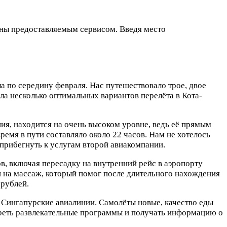
ьны предоставляемым сервисом. Введя место
ла по середину февраля. Нас путешествовало трое, двое
ала несколько оптимальных вариантов перелёта в Кота-
ния, находится на очень высоком уровне, ведь её прямым
время в пути составляло около 22 часов. Нам не хотелось
прибегнуть к услугам второй авиакомпании.
ов, включая пересадку на внутренний рейс в аэропорту
и на массаж, который помог после длительного нахождения
 рублей.
 Сингапурские авиалинии. Самолёты новые, качество еды
треть развлекательные программы и получать информацию о