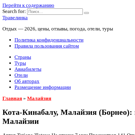
Перейти к содержанию
Search for:
Травелинка
Отдых — 2026, цены, отзывы, погода, отели, туры
Политика конфиденциальности
Правила пользования сайтом
Страны
Туры
Авиабилеты
Отели
Об авторах
Размещение информации
Главная
»
Малайзия
Кота-Кинабалу, Малайзия (Борнео): 
Малайзии