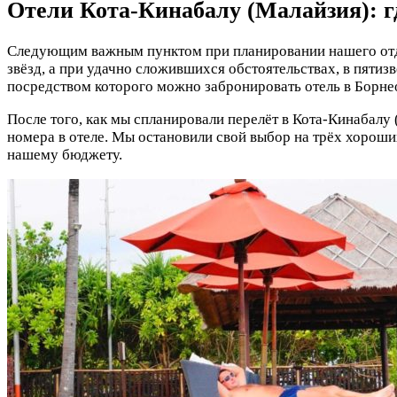
Отели Кота-Кинабалу (Малайзия): г
Следующим важным пунктом при планировании нашего отдых
звёзд, а при удачно сложившихся обстоятельствах, в пятиз
посредством которого можно забронировать отель в Борнео
После того, как мы спланировали перелёт в Кота-Кинабалу 
номера в отеле. Мы остановили свой выбор на трёх хороших
нашему бюджету.