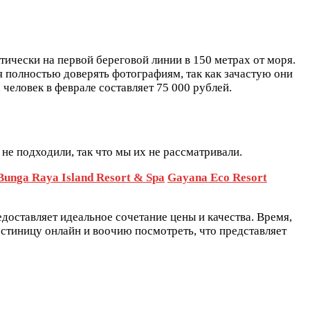
тически на первой береговой линии в 150 метрах от моря.
зя полностью доверять фотографиям, так как зачастую они
человек в феврале составляет 75 000 рублей.
не подходили, так что мы их не рассматривали.
Bunga Raya Island Resort & Spa
Gayana Eco Resort
редоставляет идеальное сочетание цены и качества. Время,
остиницу онлайн и воочию посмотреть, что представляет