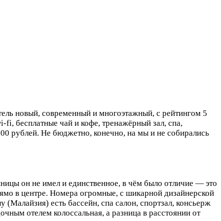
тель новый, современный и многоэтажный, с рейтингом 5
-fi, бесплатные чай и кофе, тренажёрный зал, спа,
000 рублей. Не бюджетно, конечно, на мы и не собирались
ницы он не имел и единственное, в чём было отличие — это
 прямо в центре. Номера огромные, с шикарной дизайнерской
(Малайзия) есть бассейн, спа салон, спортзал, консьерж
очным отелем колоссальная, а разница в расстоянии от