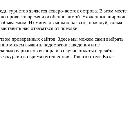
и туристов является северо-восток острова. В этом месте
рошо провести время и особенно зимой. Ухоженные широкие
езабываемым. Из минусов можно назвать, пожалуй, только
заставить нас отказаться от поездки.
ством проверенных сайтов. Здесь мы можем сами выбрать
енно можем выявить недостатки заведения и не
колько вариантов выбора и в случае оплаты перелёта
экскурсии во время путешествия. Так что отель Кота-