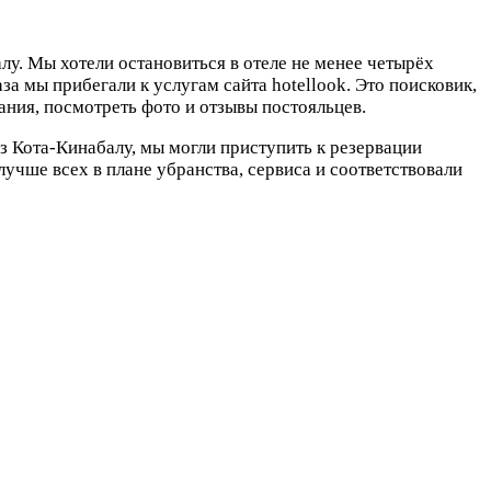
у. Мы хотели остановиться в отеле не менее четырёх
за мы прибегали к услугам сайта hotellook. Это поисковик,
ания, посмотреть фото и отзывы постояльцев.
из Кота-Кинабалу, мы могли приступить к резервации
учше всех в плане убранства, сервиса и соответствовали