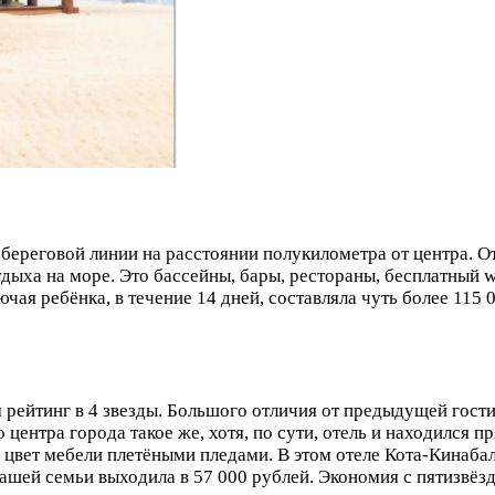
 береговой линии на расстоянии полукилометра от центра. О
тдыха на море. Это бассейны, бары, рестораны, бесплатный wi
чая ребёнка, в течение 14 дней, составляла чуть более 115 
 рейтинг в 4 звезды. Большого отличия от предыдущей гости
до центра города такое же, хотя, по сути, отель и находился
ет мебели плетёными пледами. В этом отеле Кота-Кинабалу 
ашей семьи выходила в 57 000 рублей. Экономия с пятизвёзд