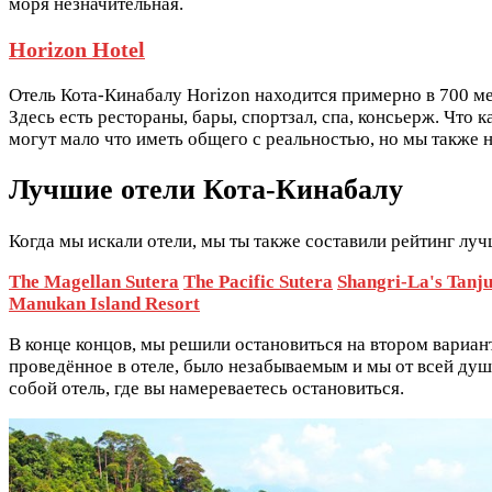
моря незначительная.
Horizon Hotel
Отель Кота-Кинабалу Horizon находится примерно в 700 мет
Здесь есть рестораны, бары, спортзал, спа, консьерж. Что 
могут мало что иметь общего с реальностью, но мы также н
Лучшие отели Кота-Кинабалу
Когда мы искали отели, мы ты также составили рейтинг луч
The Magellan Sutera
The Pacific Sutera
Shangri-La's Tanj
Manukan Island Resort
В конце концов, мы решили остановиться на втором вариа
проведённое в отеле, было незабываемым и мы от всей душ
собой отель, где вы намереваетесь остановиться.