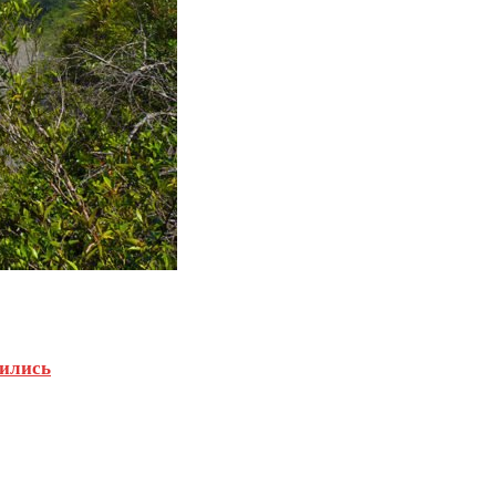
вились