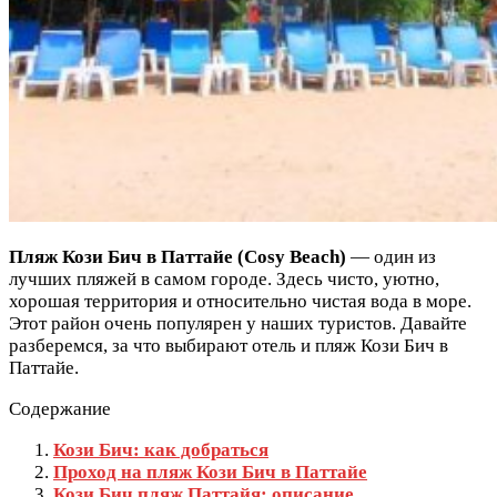
Пляж Кози Бич в Паттайе (Cosy Beach)
— один из
лучших пляжей в самом городе. Здесь чисто, уютно,
хорошая территория и относительно чистая вода в море.
Этот район очень популярен у наших туристов. Давайте
разберемся, за что выбирают отель и пляж Кози Бич в
Паттайе.
Содержание
Кози Бич: как добраться
Проход на пляж Кози Бич в Паттайе
Кози Бич пляж Паттайя: описание