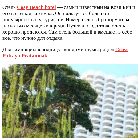
Отель
Cosy Beach hotel
— самый известный на Кози Бич и
его визитная карточка. Он пользуется большой
популярностью у туристов. Номера здесь бронируют за
несколько месяцев впереди. Путевки сюда тоже очень
хорошо продаются. Сам отель большой и вмещает в себе
все, что нужно для отдыха.
Для зимовщиков подойдут кондоминиумы рядом
Cross
Pattaya Pratamnak
.