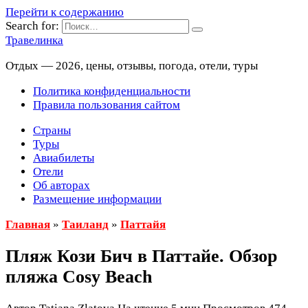
Перейти к содержанию
Search for:
Травелинка
Отдых — 2026, цены, отзывы, погода, отели, туры
Политика конфиденциальности
Правила пользования сайтом
Страны
Туры
Авиабилеты
Отели
Об авторах
Размещение информации
Главная
»
Таиланд
»
Паттайя
Пляж Кози Бич в Паттайе. Обзор
пляжа Cosy Beach