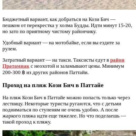
Бюджетный вариант, как добраться на Кози Бич —
пешком от перекрестка у холма Будды. Идти минут 15-20,
но зато по приятному чистому райончику.
Удобный вариант — на мотобайке, если вы ездите за
рулем.
Затратный вариант — на такси. Таксисты едут в
район
Пратамнак
с неохотой и заламывают цены. Минимум
200-300 ฿ из других районов Паттайи.
Проход на пляж Кози Бич в Паттайе
На пляж Кози Бич в Паттайе можно попасть только через
лестницу. Некоторые туристы ругаются, что с детьми
подниматься по ступеням не очень удобно. А после
жаркого пляжа идти еще тяжелее. Но что поделаешь —
такой проход к пляжу.