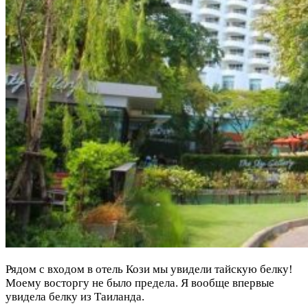
Рядом с входом в отель Кози мы увидели тайскую белку!
Моему восторгу не было предела. Я вообще впервые
увидела белку из Таиланда.