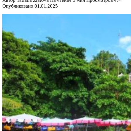
Автор
Tatiana Zlatova
На чтение
5 мин
Просмотров
474
Опубликовано
01.01.2025