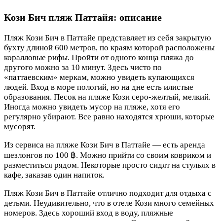
Кози Бич пляж Паттайя: описание
Пляж Кози Бич в Паттайе представляет из себя закрытую
бухту длиной 600 метров, по краям которой расположены
коралловые рифы. Пройти от одного конца пляжа до
другого можно за 10 минут. Здесь чисто по
«паттаевским» меркам, можно увидеть купающихся
людей. Вход в море пологий, но на дне есть илистые
образования. Песок на пляже Кози серо-желтый, мелкий.
Иногда можно увидеть мусор на пляже, хотя его
регулярно убирают. Все равно находятся хрюши, которые
мусорят.
Из сервиса на пляже Кози Бич в Паттайе — есть аренда
шезлонгов по 100 ฿. Можно прийти со своим ковриком и
разместиться рядом. Некоторые просто сидят на стульях в
кафе, заказав один напиток.
Пляж Кози Бич в Паттайе отлично подходит для отдыха с
детьми. Неудивительно, что в отеле Кози много семейных
номеров. Здесь хороший вход в воду, пляжные