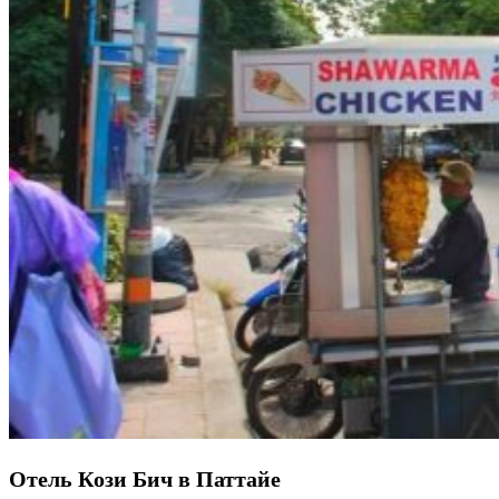
Отель Кози Бич в Паттайе