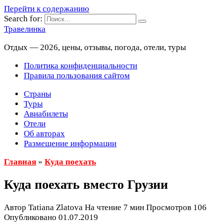
Перейти к содержанию
Search for:
Травелинка
Отдых — 2026, цены, отзывы, погода, отели, туры
Политика конфиденциальности
Правила пользования сайтом
Страны
Туры
Авиабилеты
Отели
Об авторах
Размещение информации
Главная
»
Куда поехать
Куда поехать вместо Грузии
Автор
Tatiana Zlatova
На чтение
7 мин
Просмотров
106
Опубликовано
01.07.2019