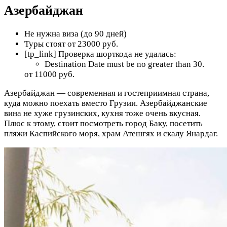
Азербайджан
Не нужна виза (до 90 дней)
Туры стоят от 23000 руб.
[tp_link] Проверка шорткода не удалась:
Destination Date must be no greater than 30.
от 11000 руб.
Азербайджан — современная и гостеприимная страна,
куда можно поехать вместо Грузии. Азербайджанские
вина не хуже грузинских, кухня тоже очень вкусная.
Плюс к этому, стоит посмотреть город Баку, посетить
пляжи Каспийского моря, храм Атешгях и скалу Янардаг.