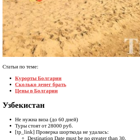
Статьи по теме:
Курорты Болгарии
Сколько денег брать
Цены в Болгарии
Узбекистан
Не нужна виза (до 60 дней)
Туры стоят от 28000 руб.
[tp_link] Проверка шорткода не удалась:
Destination Date must be no greater than 30.