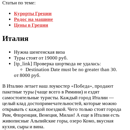
Статьи по теме:
Курорты Греции
Родос на машине
Цены в Греции
Италия
Нужна шенгенская виза
Туры стоят от 19000 руб.
[tp_link] Проверка шорткода не удалась:
Destination Date must be no greater than 30.
от 8000 руб.
В Италию летает наш лоукостер «Победа», продают
пакетные туры (чаще всего в Римини) и ездят
самостоятельные туристы. Каждый город Италии —
целый клад достопримечательностей, которые можно
открывать с каждой поездкой. Чего только стоят города
Рим, Флоренция, Венеция, Милан! А еще в Италии есть
живописные Альпийские горы, озеро Комо, вкусная
кухня, сыры и вина.