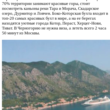
70% территории занимают красивые горы, стоит
посмотреть каньоны реки Тара и Морача, Скадарское
озеро, Дурмитор и Ловчен. Боко-Которская бухта входит в
топ-20 самых красивых бухт в мире, а на ее берегах
находятся уютные города Котор, Пераст, Херцег-Нови,
Тиват. В Черногорию не нужна виза, а лететь всего 2 часа
50 минут из Москвы.