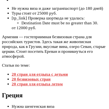
Не нужна виза и даже загранпаспорт (до 180 дней)
Туры стоят от 25000 руб.
[tp_link] Проверка шорткода не удалась:
Destination Date must be no greater than 30.
от 12000 руб.
Армения — гостеприимная безвизовая страна для
российских туристов. Здесь такая же живописная
природа, как в Грузии, вкусные вина, озеро Севан, старые
церкви. Стоит посетить Ереван и проникнуться его
атмосферой.
Статьи по теме:
20 стран для отдыха с детьми
20 безвизовых стран
20 стран для отдыха летом
Греция
Нужна шенгенская виза