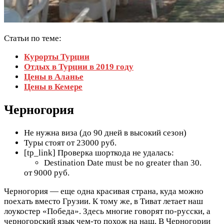
Статьи по теме:
Курорты Турции
Отдых в Турции в 2019 году
Цены в Аланье
Цены в Кемере
Черногория
Не нужна виза (до 90 дней в высокий сезон)
Туры стоят от 23000 руб.
[tp_link] Проверка шорткода не удалась:
Destination Date must be no greater than 30.
от 9000 руб.
Черногория — еще одна красивая страна, куда можно
поехать вместо Грузии. К тому же, в Тиват летает наш
лоукостер «Победа». Здесь многие говорят по-русски, а
черногорский язык чем-то похож на наш. В Черногории