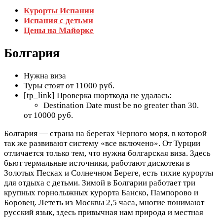
Курорты Испании
Испания с детьми
Цены на Майорке
Болгария
Нужна виза
Туры стоят от 11000 руб.
[tp_link] Проверка шорткода не удалась:
Destination Date must be no greater than 30.
от 10000 руб.
Болгария — страна на берегах Черного моря, в которой
так же развивают систему «все включено». От Турции
отличается только тем, что нужна болгарская виза. Здесь
бьют термальные источники, работают дискотеки в
Золотых Песках и Солнечном Береге, есть тихие курорты
для отдыха с детьми. Зимой в Болгарии работает три
крупных горнолыжных курорта Банско, Пампорово и
Боровец. Лететь из Москвы 2,5 часа, многие понимают
русский язык, здесь привычная нам природа и местная