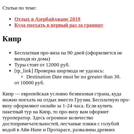
Статьи по теме:
Отдых в Азербайджане 2019
Куда поехать в первый раз за границу
Кипр
Бесплатная про-виза на 90 дней (оформляется не
выходя из дома)
Туры стоят от 12000 руб.
[tp_link] Проверка шорткода не удалась:
Destination Date must be no greater than 30.
от 10000 руб.
Кипр — европейская условно безвизовая страна, куда
можно поехать на отдых вместо Грузии. Бесплатную про-
визу оформляют онлайн за 1-24 часа. Если купить
пакетный тур на Кипр, то про-визу вам оформит
туроператор. Здесь огромное количество
достопримечательностей, песчаные пляжи с голубой
водой в Айя-Напе и Протарасе, развалины древних