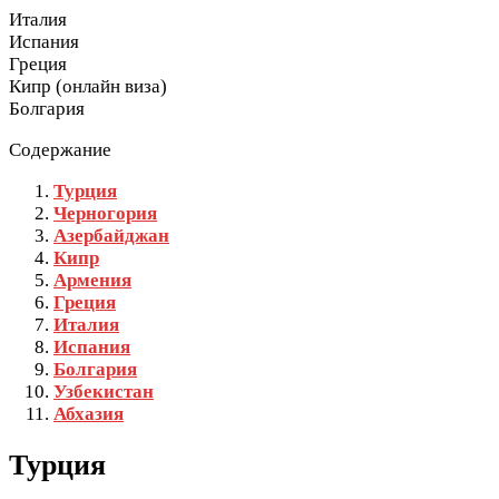
Италия
Испания
Греция
Кипр (онлайн виза)
Болгария
Содержание
Турция
Черногория
Азербайджан
Кипр
Армения
Греция
Италия
Испания
Болгария
Узбекистан
Абхазия
Турция