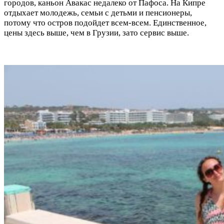
городов, каньон Авакас недалеко от Пафоса. На Кипре
отдыхает молодежь, семьи с детьми и пенсионеры,
потому что остров подойдет всем-всем. Единственное,
цены здесь выше, чем в Грузии, зато сервис выше.