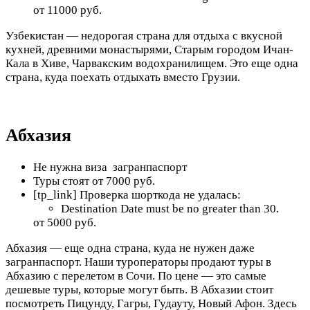
от 11000 руб.
Узбекистан — недорогая страна для отдыха с вкусной
кухней, древними монастырями, Старым городом Ичан-
Кала в Хиве, Чарвакским водохранилищем. Это еще одна
страна, куда поехать отдыхать вместо Грузии.
Абхазия
Не нужна виза загранпаспорт
Туры стоят от 7000 руб.
[tp_link] Проверка шорткода не удалась:
Destination Date must be no greater than 30.
от 5000 руб.
Абхазия — еще одна страна, куда не нужен даже
загранпаспорт. Наши туроператоры продают туры в
Абхазию с перелетом в Сочи. По цене — это самые
дешевые туры, которые могут быть. В Абхазии стоит
посмотреть Пицунду, Гагры, Гудауту, Новый Афон. Здесь