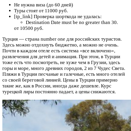
Не нужна виза (до 60 дней)
Туры стоят от 11000 руб.
[tp_link] Проверка шорткода не удалась:
Destination Date must be no greater than 30.
от 10500 руб.
Турция — страна number one для российских туристов.
Здесь можно отдохнуть бюджетно, а можно не очень.
Почти в каждом отеле есть система «все включено»,
развлечения для детей и анимация. При этом, в Турции
тоже есть что посмотреть, не хуже чем в Грузии, здесь
горы и море, много древних городов, 2 из 7 Чудес Света.
Пляжи в Турции песчаные и галечные, есть много отелей
со своей береговой линией. Цены в Турции примерно
такие же, как в России, иногда даже дешевле. Курс
турецкой лиры постоянно падает, а цены снижаются.