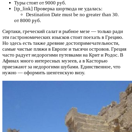
Туры стоят от 9000 руб.
[tp_link] Проверка шорткода не удалась:
Destination Date must be no greater than 30.
от 8000 руб.
Сиртаки, греческий салат и рыбное мезе — только ради
эти гастрономических изысков стоит поехать в Грецию.
Но здесь есть также древние достопримечательности,
самые чистые пляжи в Европе и тысячи островов. Греция
часто радует недорогими путевками на Крит и Родос. В
Афинах много интересных музеев, а в Касторью
приезжают за недорогими шубами. Единственное, что
нужно — оформить шенгенскую визу.