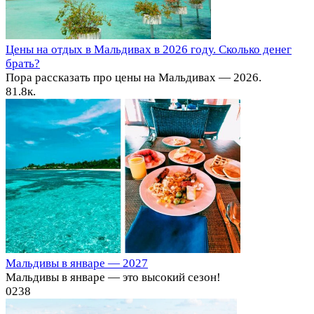
Цены на отдых в Мальдивах в 2026 году. Сколько денег
брать?
Пора рассказать про цены на Мальдивах — 2026.
8
1.8к.
Мальдивы в январе — 2027
Мальдивы в январе — это высокий сезон!
0
238