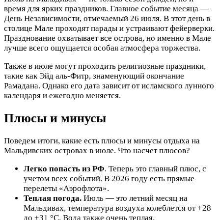
время для ярких праздников. Главное событие месяца —
День Независимости, отмечаемый 26 июля. В этот день в
столице Мале проходят парады и устраивают фейерверки.
Празднование охватывает все острова, но именно в Мале
лучше всего ощущается особая атмосфера торжества.
Также в июле могут проходить религиозные праздники,
такие как Эйд аль-Фитр, знаменующий окончание
Рамадана. Однако его дата зависит от исламского лунного
календаря и ежегодно меняется.
Плюсы и минусы
Поведем итоги, какие есть плюсы и минусы отдыха на
Мальдивских островах в июле. Что насчет плюсов?
Легко попасть из РФ
. Теперь это главный плюс, с
учетом всех событий. В 2026 году есть прямые
перелеты «Аэрофлота».
Теплая погода.
Июль — это летний месяц на
Мальдивах, температура воздуха колеблется от +28
до +31 °C. Вода также очень теплая.