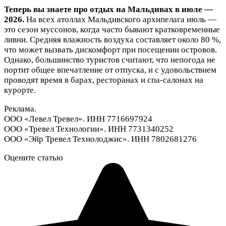
Теперь вы знаете про отдых на Мальдивах в июле —
2026.
На всех атоллах Мальдивского архипелага июль —
это сезон муссонов, когда часто бывают кратковременные
ливни. Средняя влажность воздуха составляет около 80 %,
что может вызвать дискомфорт при посещении островов.
Однако, большинство туристов считают, что непогода не
портит общее впечатление от отпуска, и с удовольствием
проводят время в барах, ресторанах и спа-салонах на
курорте.
Реклама.
ООО «Левел Тревел». ИНН 7716697924
ООО «Тревел Технологии». ИНН 7731340252
ООО «Эйр Тревел Технолоджис». ИНН 7802681276
Оцените статью