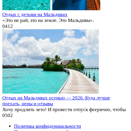
Отдых с детьми на Мальдивах
«Это не рай, это на земле. Это Мальдивы».
0
412
Отдых на Мальдивах осенью — 2026. Куда лучше
поехать, цены и отзывы
Хочу продлить лето! И провести отпуск феерично, чтобы
0
502
Политика конфиденциальности