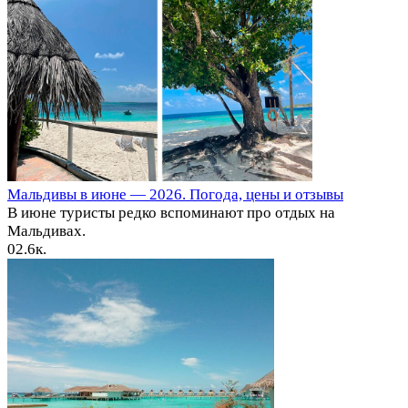
Мальдивы в июне — 2026. Погода, цены и отзывы
В июне туристы редко вспоминают про отдых на
Мальдивах.
0
2.6к.