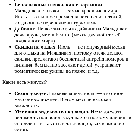
Белоснежные пляжи, как с картинки
.
Мальдивские пляжи — самые красивые в мире.
Июль — отличное время для посещения пляжей,
когда они не переполнены туристами.
Дайвинг
. Не все знают, что дайвинг на Мальдивах
даже круче, чем в Египте (мекки для любителей
подводного мира).
Скидки на отдых
. Июль — не популярный месяц
для отдыха на Мальдивах, поэтому отели делают
скидки, предлагают бесплатный апгрейд номеров и
питания, бесплатно заселяют детей, устраивают
романтические ужины на пляже. и т.д.
Какие есть минусы?
Сезон дождей
. Главный минус июля — это сезон
муссонных дождей. В этом месяце высокая
влажность.
Меньшая видимость под водой.
Из-за дождей
видимость под водой ухудшается поэтому дайвинг и
снорклинг не такой впечатляющий, как в высокий
сезон.