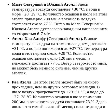
Мале Северный и Южный Атолл.
Здесь
температура воздуха составляет +30 °C, а вода в
море +28+29 °C. Количество осадков в июле на этом
атолле примерно 200 мм, а влажность воздуха
составляет около 77 %. Ветер на Мале Северном и
Южном Атолле дует северо-западным направлением
со скоростью 6-7 м/с.
Атолл Хаа Алифу (Северный Атолл).
В июле
температура воздуха на этом атолле днем достигает
+31 °C, а ночью понижается до +27 °C. Температура
воды в этот период около +29 °C. Количество
осадков составляет около 120 мм в месяц, а
влажность достигает 77 %. Ветер северо-восточный,
но может быть немного сильнее, чем на других
атоллах.
Раа Атолл
.
На этом атолле может быть немного
прохладнее, чем на других островах Мальдив. В
июле воздух прогревается до +29+31 °C, а вода до
+27+28 °C. Количество осадков в июле примерно
200 мм, а влажность воздуха составляет 78 %. Здесь
июль – это самый влажный месяц, сильные дожди и