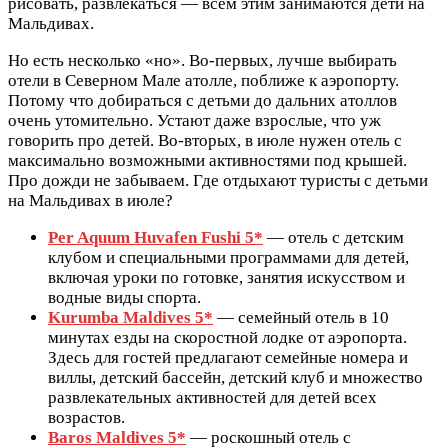
рисовать, развлекаться — всем этим занимаются дети на
Мальдивах.
Но есть несколько «но». Во-первых, лучше выбирать
отели в Северном Мале атолле, поближе к аэропорту.
Потому что добираться с детьми до дальних атоллов
очень утомительно. Устают даже взрослые, что уж
говорить про детей. Во-вторых, в июле нужен отель с
максимально возможными активностями под крышей.
Про дожди не забываем. Где отдыхают туристы с детьми
на Мальдивах в июле?
Per Aquum Huvafen Fushi 5*
— отель с детским
клубом и специальными программами для детей,
включая уроки по готовке, занятия искусством и
водные виды спорта.
Kurumba
Maldives
5*
— семейный отель в 10
минутах езды на скоростной лодке от аэропорта.
Здесь для гостей предлагают семейные номера и
виллы, детский бассейн, детский клуб и множество
развлекательных активностей для детей всех
возрастов.
Baros Maldives 5*
— роскошный отель с