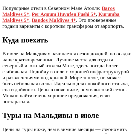
Популярные отели в Северном Мале Атолле:
Baros
Maldives 5*
,
Per Aquum Huvafen Fushi 5*
,
Kurumba
Maldives 5*
,
Bandos Maldives 4*
. Это проверенные
годами варианты с коротким трансфером от аэропорта.
Куда поехать
В июле на Мальдивах начинается сезон дождей, но осадки
чаще кратковременные. Лучшие места для отдыха —
северный и южный атоллы Мале, здесь погода более
стабильная. Подойдут отели с хорошей инфраструктурой
и развлечениями под крышей. Море теплое, но может
быть небольшая волна. Идеально для спокойного отдыха,
спа и дайвинга. Цены в июле ниже, чем в высокий сезон.
Можно найти очень хорошие предложения, если
постараться.
Туры на Мальдивы в июле
Цены на туры ниже, чем в зимние месяцы — сэкономить