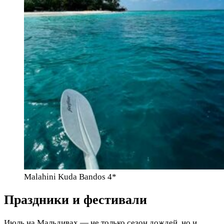
Malahini Kuda Bandos 4*
Праздники и фестивали
Июль на Мальдивах — не только сезон дождей, но и