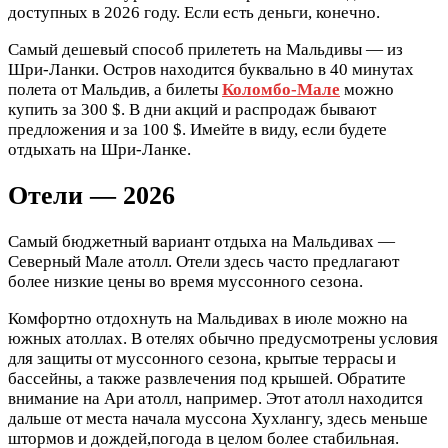
доступных в 2026 году. Если есть деньги, конечно.
Самый дешевый способ прилететь на Мальдивы — из
Шри-Ланки. Остров находится буквально в 40 минутах
полета от Мальдив, а билеты
Коломбо-Мале
можно
купить за 300 $. В дни акций и распродаж бывают
предложения и за 100 $. Имейте в виду, если будете
отдыхать на Шри-Ланке.
Отели — 2026
Самый бюджетный вариант отдыха на Мальдивах —
Северный Мале атолл. Отели здесь часто предлагают
более низкие цены во время муссонного сезона.
Комфортно отдохнуть на Мальдивах в июле можно на
южных атоллах. В отелях обычно предусмотрены условия
для защиты от муссонного сезона, крытые террасы и
бассейны, а также развлечения под крышей. Обратите
внимание на Ари атолл, например. Этот атолл находится
дальше от места начала муссона Хухлангу, здесь меньше
штормов и дождей,погода в целом более стабильная.