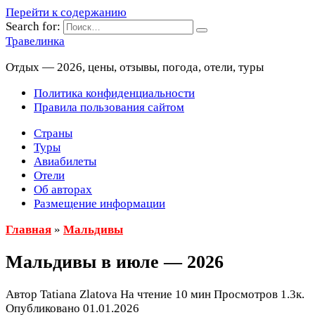
Перейти к содержанию
Search for:
Травелинка
Отдых — 2026, цены, отзывы, погода, отели, туры
Политика конфиденциальности
Правила пользования сайтом
Страны
Туры
Авиабилеты
Отели
Об авторах
Размещение информации
Главная
»
Мальдивы
Мальдивы в июле — 2026
Автор
Tatiana Zlatova
На чтение
10 мин
Просмотров
1.3к.
Опубликовано
01.01.2026