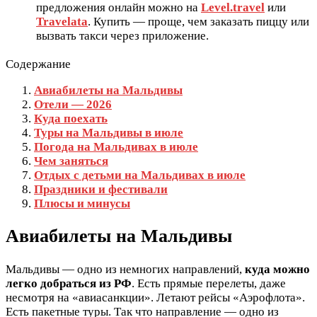
предложения онлайн можно на
Level.travel
или
Travelata
. Купить — проще, чем заказать пиццу или
вызвать такси через приложение.
Содержание
Авиабилеты на Мальдивы
Отели — 2026
Куда поехать
Туры на Мальдивы в июле
Погода на Мальдивах в июле
Чем заняться
Отдых с детьми на Мальдивах в июле
Праздники и фестивали
Плюсы и минусы
Авиабилеты на Мальдивы
Мальдивы — одно из немногих направлений,
куда можно
легко добраться из РФ
. Есть прямые перелеты, даже
несмотря на «авиасанкции». Летают рейсы «Аэрофлота».
Есть пакетные туры. Так что направление — одно из