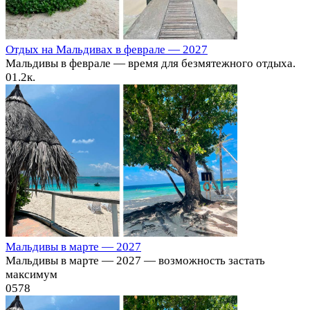
Отдых на Мальдивах в феврале — 2027
Мальдивы в феврале — время для безмятежного отдыха.
0
1.2к.
Мальдивы в марте — 2027
Мальдивы в марте — 2027 — возможность застать
максимум
0
578