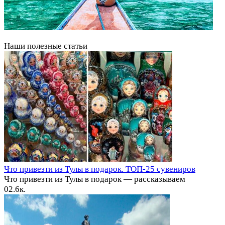
Наши полезные статьи
Что привезти из Тулы в подарок. ТОП-25 сувениров
Что привезти из Тулы в подарок — рассказываем
0
2.6к.