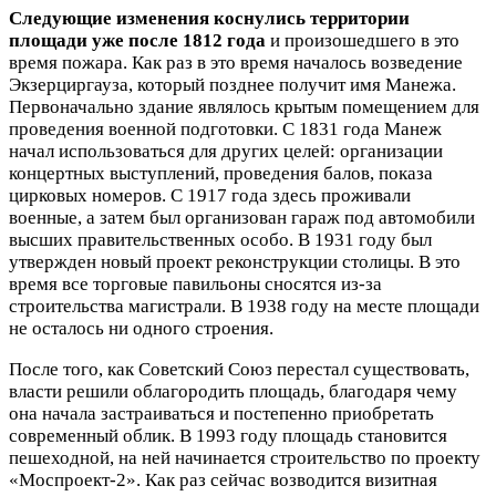
Следующие изменения коснулись территории
площади уже после 1812 года
и произошедшего в это
время пожара. Как раз в это время началось возведение
Экзерциргауза, который позднее получит имя Манежа.
Первоначально здание являлось крытым помещением для
проведения военной подготовки. С 1831 года Манеж
начал использоваться для других целей: организации
концертных выступлений, проведения балов, показа
цирковых номеров. С 1917 года здесь проживали
военные, а затем был организован гараж под автомобили
высших правительственных особо. В 1931 году был
утвержден новый проект реконструкции столицы. В это
время все торговые павильоны сносятся из-за
строительства магистрали. В 1938 году на месте площади
не осталось ни одного строения.
После того, как Советский Союз перестал существовать,
власти решили облагородить площадь, благодаря чему
она начала застраиваться и постепенно приобретать
современный облик. В 1993 году площадь становится
пешеходной, на ней начинается строительство по проекту
«Моспроект-2». Как раз сейчас возводится визитная