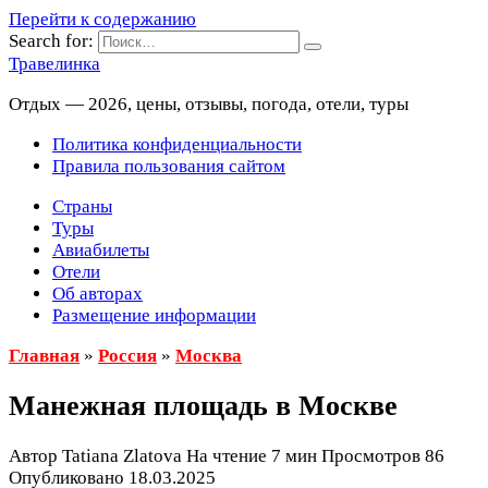
Перейти к содержанию
Search for:
Травелинка
Отдых — 2026, цены, отзывы, погода, отели, туры
Политика конфиденциальности
Правила пользования сайтом
Страны
Туры
Авиабилеты
Отели
Об авторах
Размещение информации
Главная
»
Россия
»
Москва
Манежная площадь в Москве
Автор
Tatiana Zlatova
На чтение
7 мин
Просмотров
86
Опубликовано
18.03.2025