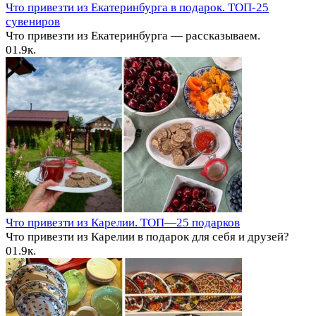
Что привезти из Екатеринбурга в подарок. ТОП-25
сувениров
Что привезти из Екатеринбурга — рассказываем.
0
1.9к.
Что привезти из Карелии. ТОП—25 подарков
Что привезти из Карелии в подарок для себя и друзей?
0
1.9к.