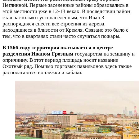
Неглинной. Первые заселенные районы образовались в
этой местности уже в 12-13 веках. В последствии район
стал настолько густонаселенным, что Иван 3
распорядился снести все строения из дерева,
находящиеся в близости от Кремля. Связано это было с
тем, что в кварталах стали часто случаться пожары.
В 1566 году территория оказывается в центре
разделения Иваном Грозным
государства на земщину и
опричнину. В этот период площадь носит название
Охотный ряд. Помимо торговых павильонов здесь также
располагаются ночлежки и кабаки.