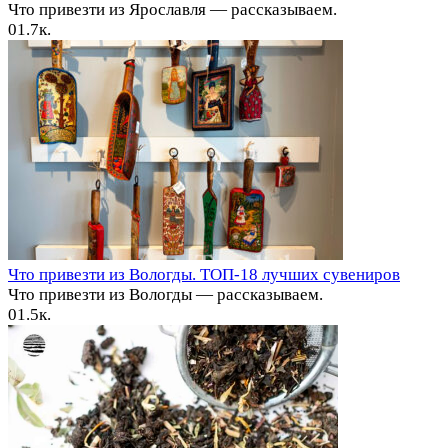
Что привезти из Ярославля — рассказываем.
0
1.7к.
Что привезти из Вологды. ТОП-18 лучших сувениров
Что привезти из Вологды — рассказываем.
0
1.5к.