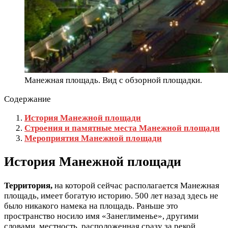
Манежная площадь. Вид с обзорной площадки.
Содержание
История Манежной площади
Строения и памятные места Манежной площади
Мероприятия Манежной площади
История Манежной площади
Территория,
на которой сейчас располагается Манежная
площадь, имеет богатую историю. 500 лет назад здесь не
было никакого намека на площадь. Раньше это
пространство носило имя «Занеглименье», другими
словами, местность, расположенная сразу за рекой