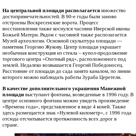
На центральной площади располагается
множество
достопримечательностей. В 90-е годы были заново
отстроены Воскресенские ворота. Процесс
восстановления также коснулся часовни Иверской иконы
Божьей Матери. Рядом с часовней также располагается
Музей археологии. Основной скульптура площади —
памятник Георгию Жукову. Центр площади украшает
необычная конструкция из стекла – купол-продолжение
торгового центра «Охотный ряд», расположенного под
землей. Недалеко возвышается Георгий Победоносец.
Расстояние от площади до сада занято каналом, по линии
которого можно наблюдать работы Зураба Церетели.
В качестве дополнительного украшения Манежной
площади
выступают фонтаны, возведенные в 1996 году. В
центре основного фонтана можно увидеть произведение
«Времена года», представленное в виде 4 коней. Также
здесь размещается знак «Нулевой километр», с 1996 года
отсюда отсчитывается протяженность всех дорог в
стране.