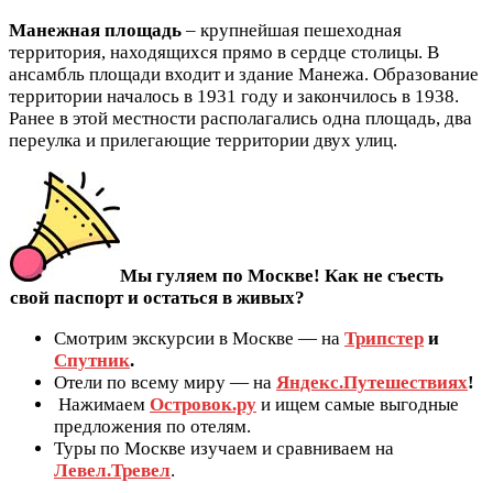
Манежная площадь
– крупнейшая пешеходная
территория, находящихся прямо в сердце столицы. В
ансамбль площади входит и здание Манежа. Образование
территории началось в 1931 году и закончилось в 1938.
Ранее в этой местности располагались одна площадь, два
переулка и прилегающие территории двух улиц.
Мы гуляем по Москве! Как не съесть
свой паспорт и остаться в живых?
Смотрим экскурсии в Москве — на
Трипстер
и
Спутник
.
Отели по всему миру — на
Яндекс.Путешествиях
!
Нажимаем
Островок.ру
и ищем самые выгодные
предложения по отелям.
Туры по Москве изучаем и сравниваем на
Левел.Тревел
.