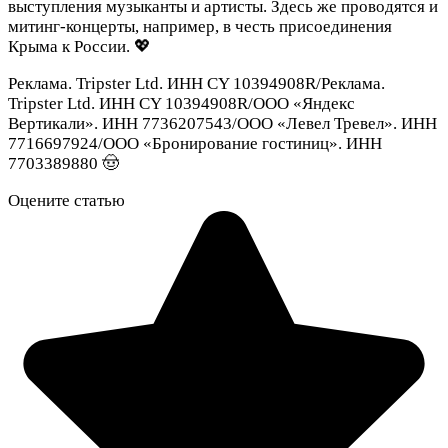
выступления музыканты и артисты. Здесь же проводятся и
митинг-концерты, например, в честь присоединения
Крыма к России. 💖
Реклама. Tripster Ltd. ИНН CY 10394908R/Реклама.
Tripster Ltd. ИНН CY 10394908R/ООО «Яндекс
Вертикали». ИНН 7736207543/ООО «Левел Тревел». ИНН
7716697924/ООО «Бронирование гостиниц». ИНН
7703389880 🤠
Оцените статью