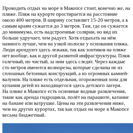
Проводить отдых на море в Макопсе стоит, конечно же, на
пляже. Пляж на курорте простирается на расстояние
около 400 метров. В ширину составляет 15-20 метров, а к
самым краям сужается до 3 метров. Там, где он сужается
до минимума, есть надстроенные солярии, но вид их
больше удручает, чем радует. Хотя отдыхать на нём
намного лучше, чем на узкой полоске у основания пляжа.
Люди арендуют здесь лежаки, так как зонтиков на пляже
нет вообще, как и другой развитой инфраструктуры. Пляж
галечный, но чистый, за ним здесь следят. Через каждые
сто метров имеются волнорезы, которые сделаны не из
сплошных бетонных конструкций, а из огромных камней-
валунов. На пляже есть отдельная, огороженная зона для
купания детей из находящегося здесь детского лагеря.
На пляже в Макопсе есть основные водные развлечения,
такие как аренда гидроцикла, полёт на парашюте, катание
на банане или ватрушке. Цены на эти развлечения ниже,
чем на других курортах, так как отдых на море в Макопсе
весьма бюджетный.