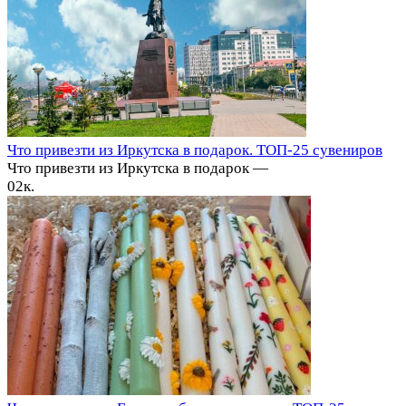
Что привезти из Иркутска в подарок. ТОП-25 сувениров
Что привезти из Иркутска в подарок —
0
2к.