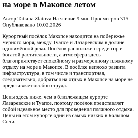
на море в Макопсе летом
Автор
Tatiana Zlatova
На чтение
9 мин
Просмотров
315
Опубликовано
10.02.2026
Курортный посёлок Макопсе находится на побережье
Черного моря, между Туапсе и Лазаревским в долине
одноимённой реки. Посёлок расположен среди гор и
богатой растительности, а атмосфера здесь
благоприятствует спокойному и размеренному пляжному
отдыху на море в Макопсе. В посёлке неплохо развита
инфраструктура, в том числе и транспортная,
следовательно, добраться на отдых в Макопсе на море не
представляет особого труда.
Цены здесь ниже, чем в близлежащем курорте
Лазаревское и Туапсе, поэтому посёлок представляет
собой идеальное место для проведения пляжного отдыха.
Цены на этом курорте одни из самых низких в Большом
Сочи.