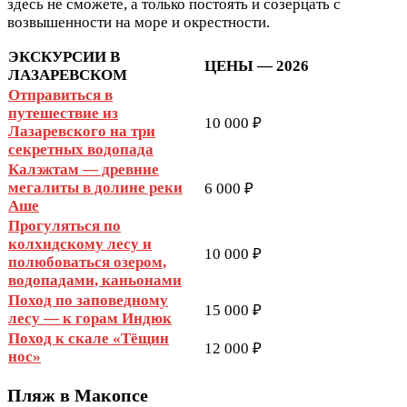
здесь не сможете, а только постоять и созерцать с
возвышенности на море и окрестности.
ЭКСКУРСИИ В
ЦЕНЫ — 2026
ЛАЗАРЕВСКОМ
Отправиться в
путешествие из
10 000 ₽
Лазаревского на три
секретных водопада
Калэжтам — древние
мегалиты в долине реки
6 000 ₽
Аше
Прогуляться по
колхидскому лесу и
10 000 ₽
полюбоваться озером,
водопадами, каньонами
Поход по заповедному
15 000 ₽
лесу — к горам Индюк
Поход к скале «Тёщин
12 000 ₽
нос»
Пляж в Макопсе