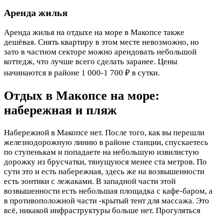
Аренда жилья
Аренда жилья на отдыхе на море в Макопсе также
дешёвая. Снять квартиру в этом месте невозможно, но
зато в частном секторе можно арендовать небольшой
коттедж, что лучше всего сделать заранее. Цены
начинаются в районе 1 000-1 700 ₽ в сутки.
Отдых в Макопсе на море:
набережная и пляж
Набережной в Макопсе нет. После того, как вы перешли
железнодорожную линию в районе станции, спускаетесь
по ступенькам и попадаете на небольшую извилистую
дорожку из брусчатки, тянущуюся менее ста метров. По
сути это и есть набережная, здесь же на возвышенности
есть зонтики с лежаками. В западной части этой
возвышенности есть небольшая площадка с кафе-баром, а
в противоположной части -крытый тент для массажа. Это
всё, никакой инфраструктуры больше нет. Прогуляться