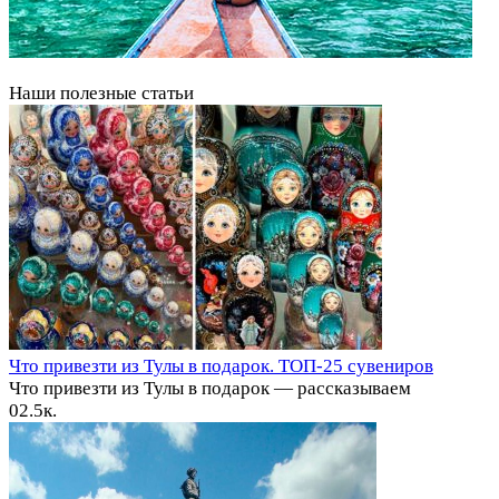
Наши полезные статьи
Что привезти из Тулы в подарок. ТОП-25 сувениров
Что привезти из Тулы в подарок — рассказываем
0
2.5к.