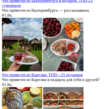
Что привезти из Екатеринбурга в подарок. ТОП-25
сувениров
Что привезти из Екатеринбурга — рассказываем.
0
1.8к.
Что привезти из Карелии. ТОП—25 подарков
Что привезти из Карелии в подарок для себя и друзей?
0
1.8к.