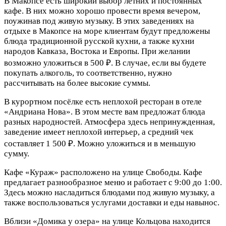
В Макопсе есть широкий выбор летних и постоянных
кафе. В них можно хорошо провести время вечером,
поужинав под живую музыку. В этих заведениях на
отдыхе в Макопсе на море клиентам будут предложены
блюда традиционной русской кухни, а также кухни
народов Кавказа, Востока и Европы. При желании
возможно уложиться в 500 ₽. В случае, если вы будете
покупать алкоголь, то соответственно, нужно
рассчитывать на более высокие суммы.
В курортном посёлке есть неплохой ресторан в отеле
«Андриана Нова». В этом месте вам предложат блюда
разных народностей. Атмосфера здесь непринужденная,
заведение имеет неплохой интерьер, а средний чек
составляет 1 500 ₽. Можно уложиться и в меньшую
сумму.
Кафе «Кураж» расположено на улице Свободы. Кафе
предлагает разнообразное меню и работает с 9:00 до 1:00.
Здесь можно насладиться блюдами под живую музыку, а
также воспользоваться услугами доставки и еды навынос.
Вблизи «Домика у озера» на улице Кольцова находится