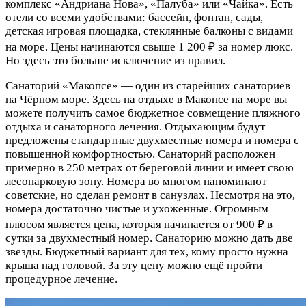
комплекс «Андриана Нова», «Палуба» или «Чайка». Есть
отели со всеми удобствами: бассейн, фонтан, сады,
детская игровая площадка, стеклянные балконы с видами
на море. Цены начинаются свыше 1 200 ₽ за номер люкс.
Но здесь это больше исключение из правил.
Санаторий «Макопсе» — один из старейших санаториев
на Чёрном море. Здесь на отдыхе в Макопсе на море вы
можете получить самое бюджетное совмещение пляжного
отдыха и санаторного лечения. Отдыхающим будут
предложены стандартные двухместные номера и номера с
повышенной комфортностью. Санаторий расположен
примерно в 250 метрах от береговой линии и имеет свою
лесопарковую зону. Номера во многом напоминают
советские, но сделан ремонт в санузлах. Несмотря на это,
номера достаточно чистые и ухоженные. Огромным
плюсом является цена, которая начинается от 900 ₽ в
сутки за двухместный номер. Санаторию можно дать две
звезды. Бюджетный вариант для тех, кому просто нужна
крыша над головой. За эту цену можно ещё пройти
процедурное лечение.