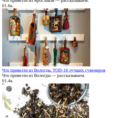
Что привезти из Ярославля — рассказываем.
0
1.6к.
Что привезти из Вологды. ТОП-18 лучших сувениров
Что привезти из Вологды — рассказываем.
0
1.4к.