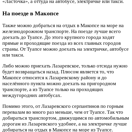
«Ласточка», а оттуда на автобусе, электричке или такси.
На поезде в Макопсе
Также можно добраться на отдых в Макопсе на море на
железнодорожном транспорте. На поезде лучше всего
доехать до Туапсе. До этого крупного города ходят
прямые и проходящие поезда из всех главных городов
страны. От Туапсе можно доехать на электричке, автобусе
или такси.
Либо можно приехать Лазаревское, только отсюда нужно
будет возвращаться назад. Плюсом является то, что
Макопсе относится к Лазаревскому району и до
населённого пункта можно доехать на пригородном
транспорте, а из Туапсе только на проходящих
междугородних автобусах.
Помимо этого, от Лазаревского серпантинов по горным
перевалам во много раз меньше, чем от Туапсе. Так что
добираться транспортом, движущимся по автомобильным
дорогам из Лазаревского удобнее, а на электричке лучше
добираться на отдых в Макопсе на море из Туапсе.