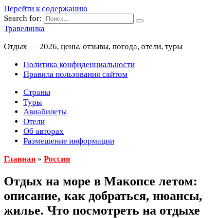
Перейти к содержанию
Search for:
Травелинка
Отдых — 2026, цены, отзывы, погода, отели, туры
Политика конфиденциальности
Правила пользования сайтом
Страны
Туры
Авиабилеты
Отели
Об авторах
Размещение информации
Главная
»
Россия
Отдых на море в Макопсе летом:
описание, как добраться, нюансы,
жилье. Что посмотреть на отдыхе