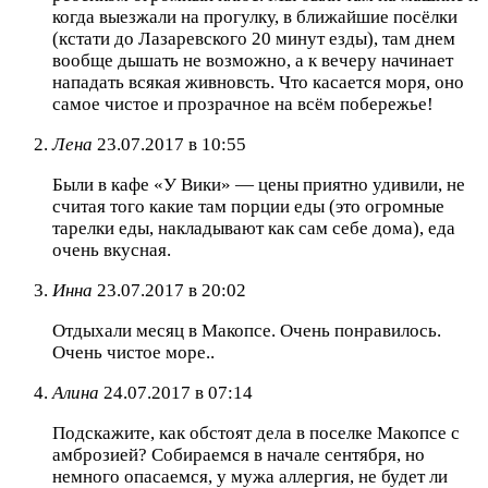
когда выезжали на прогулку, в ближайшие посёлки
(кстати до Лазаревского 20 минут езды), там днем
вообще дышать не возможно, а к вечеру начинает
нападать всякая живновсть. Что касается моря, оно
самое чистое и прозрачное на всём побережье!
Лена
23.07.2017 в 10:55
Были в кафе «У Вики» — цены приятно удивили, не
считая того какие там порции еды (это огромные
тарелки еды, накладывают как сам себе дома), еда
очень вкусная.
Инна
23.07.2017 в 20:02
Отдыхали месяц в Макопсе. Очень понравилось.
Очень чистое море..
Алина
24.07.2017 в 07:14
Подскажите, как обстоят дела в поселке Макопсе с
амброзией? Собираемся в начале сентября, но
немного опасаемся, у мужа аллергия, не будет ли