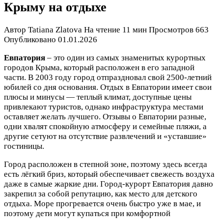
Крыму на отдыхе
Автор
Tatiana Zlatova
На чтение
11 мин
Просмотров
663
Опубликовано
01.01.2026
Евпатория
– это один из самых знаменитых курортных
городов Крыма, который расположен в его западной
части. В 2003 году город отпраздновал свой 2500-летний
юбилей со дня основания. Отдых в Евпатории имеет свои
плюсы и минусы — теплый климат, доступные цены
привлекают туристов, однако инфраструктура местами
оставляет желать лучшего. Отзывы о Евпатории разные,
одни хвалят спокойную атмосферу и семейные пляжи, а
другие сетуют на отсутствие развлечений и «уставшие»
гостиницы.
Город расположен в степной зоне, поэтому здесь всегда
есть лёгкий бриз, который обеспечивает свежесть воздуха
даже в самые жаркие дни. Город-курорт Евпатория давно
закрепил за собой репутацию, как место для детского
отдыха. Море прогревается очень быстро уже в мае, и
поэтому дети могут купаться при комфортной