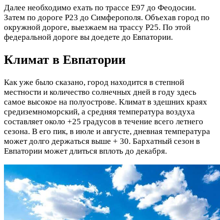
Далее необходимо ехать по трассе Е97 до Феодосии.
Затем по дороге Р23 до Симферополя. Объехав город по
окружной дороге, выезжаем на трассу Р25. По этой
федеральной дороге вы доедете до Евпатории.
Климат в Евпатории
Как уже было сказано, город находится в степной
местности и количество солнечных дней в году здесь
самое высокое на полуострове. Климат в здешних краях
средиземноморский, а средняя температура воздуха
составляет около +25 градусов в течение всего летнего
сезона. В его пик, в июле и августе, дневная температура
может долго держаться выше + 30. Бархатный сезон в
Евпатории может длиться вплоть до декабря.