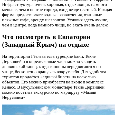
Инфраструктура очень хорошая, отдыхающих намного
меньше, чем в центре города, вход везде платный. Каждая
фирма предоставляет водные развлечения, отличные
пляжные кафе, аренду шезлонгов. Условия здесь лучше,
чем в центре, вода намного чище, но ехать очень далеко.
Что посмотреть в Евпатории
(Западный Крым) на отдыхе
На территории Гёзлева есть турецкие бани, Текие
Дервишей и в определенные часы можно увидеть
дервишский танец, когда танцоры передвигаются по
улице, бесконечно вращаясь вокруг себя. Для удобства
туристов продаётся «единый билет» на несколько
объектов. Его можно приобрести на входе в комплекс
Кенасс. В мусульманском монастыре Текие Дервишей
можно посетить экскурсию по маршруту «Малый
Иерусалим».