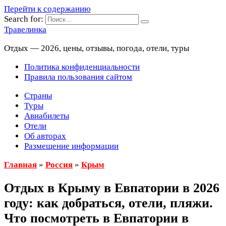
Перейти к содержанию
Search for:
Травелинка
Отдых — 2026, цены, отзывы, погода, отели, туры
Политика конфиденциальности
Правила пользования сайтом
Страны
Туры
Авиабилеты
Отели
Об авторах
Размещение информации
Главная
»
Россия
»
Крым
Отдых в Крыму в Евпатории в 2026
году: как добраться, отели, пляжи.
Что посмотреть в Евпатории в