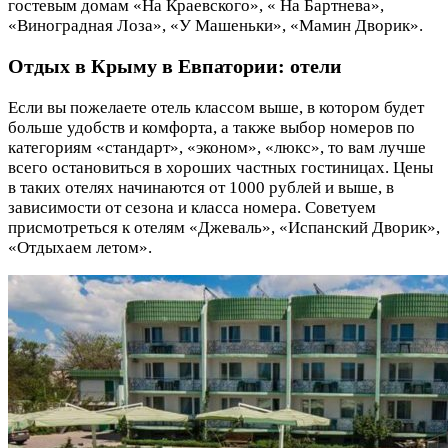
гостевым домам «На Краевского», « На Бартнева»,
«Виноградная Лоза», «У Машеньки», «Мамин Дворик».
Отдых в Крыму в Евпатории: отели
Если вы пожелаете отель классом выше, в котором будет
больше удобств и комфорта, а также выбор номеров по
категориям «стандарт», «эконом», «люкс», то вам лучше
всего остановиться в хороших частных гостиницах. Цены
в таких отелях начинаются от 1000 рублей и выше, в
зависимости от сезона и класса номера. Советуем
присмотреться к отелям «Джеваль», «Испанский Дворик»,
«Отдыхаем летом».