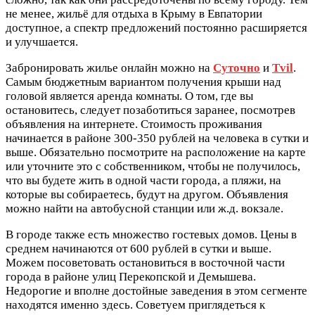
не менее, жильё для отдыха в Крыму в Евпатории
доступное, а спектр предложений постоянно расширяется
и улучшается.
Забронировать жилье онлайн можно на
Суточно
и
Tvil
.
Самым бюджетным вариантом получения крыши над
головой является аренда комнаты. О том, где вы
остановитесь, следует позаботиться заранее, посмотрев
объявления на интернете. Стоимость проживания
начинается в районе 300-350 рублей на человека в сутки и
выше. Обязательно посмотрите на расположение на карте
или уточните это с собственником, чтобы не получилось,
что вы будете жить в одной части города, а пляжи, на
которые вы собираетесь, будут на другом. Объявления
можно найти на автобусной станции или ж.д. вокзале.
В городе также есть множество гостевых домов. Цены в
среднем начинаются от 600 рублей в сутки и выше.
Можем посоветовать остановиться в восточной части
города в районе улиц Перекопской и Демышева.
Недорогие и вполне достойные заведения в этом сегменте
находятся именно здесь. Советуем приглядеться к