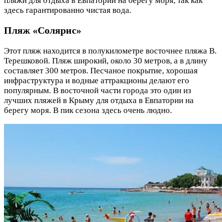
пляжи для отдыха в Евпатории на берегу моря, так как
здесь гарантированно чистая вода.
Пляж «Солярис»
Этот пляж находится в полукилометре восточнее пляжа В.
Терешковой. Пляж широкий, около 30 метров, а в длину
составляет 300 метров. Песчаное покрытие, хорошая
инфраструктура и водные аттракционы делают его
популярным. В восточной части города это один из
лучших пляжей в Крыму для отдыха в Евпатории на
берегу моря. В пик сезона здесь очень людно.