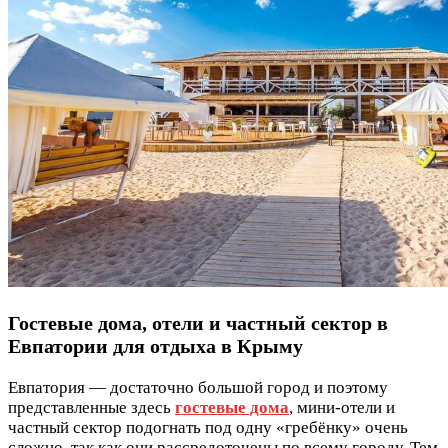
Гостевые дома, отели и частный сектор в
Евпатории для отдыха в Крыму
Евпатория — достаточно большой город и поэтому
представленные здесь
гостевые дома
, мини-отели и
частный сектор подогнать под одну «гребёнку» очень
сложно, так как они рассредоточены по всему городу. Тем