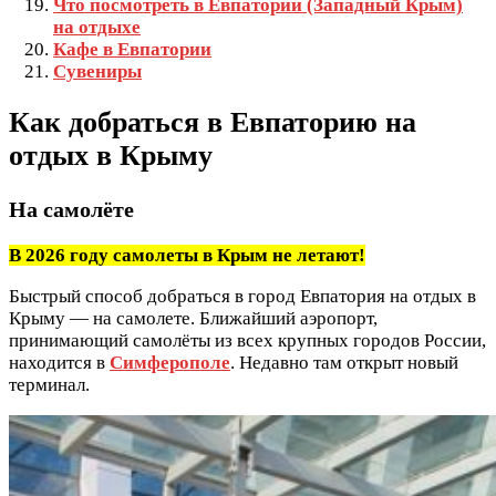
Что посмотреть в Евпатории (Западный Крым)
на отдыхе
Кафе в Евпатории
Сувениры
Как добраться в Евпаторию на
отдых в Крыму
На самолёте
В 2026 году самолеты в Крым не летают!
Быстрый способ добраться в город Евпатория на отдых в
Крыму — на самолете. Ближайший аэропорт,
принимающий самолёты из всех крупных городов России,
находится в
Симферополе
. Недавно там открыт новый
терминал.