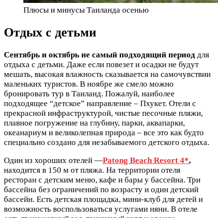
Плюсы и минусы Таиланда осенью
Отдых с детьми
Сентябрь
и
октябрь
не самый подходящий период
для
отдыха с детьми. Даже если повезет и осадки не будут
мешать, высокая влажность сказывается на самочувствии
маленьких туристов. В ноябре же смело можно
бронировать тур в Таиланд. Пожалуй, наиболее
подходящее “детское” направление – Пхукет. Отели с
прекрасной инфраструктурой, чистые песочные пляжи,
плавное погружение на глубину, парки, аквапарки,
океанариум и великолепная природа – все это как будто
специально создано для незабываемого детского отдыха.
Один из хороших отелей —
Patong Beach Resort 4*
,
находится в 150 м от пляжа. На территории отеля
ресторан с детским меню, кафе и бары у бассейна. Три
бассейна без ограничений по возрасту и один детский
бассейн. Есть детская площадка, мини-клуб для детей и
возможность воспользоваться услугами няни. В отеле