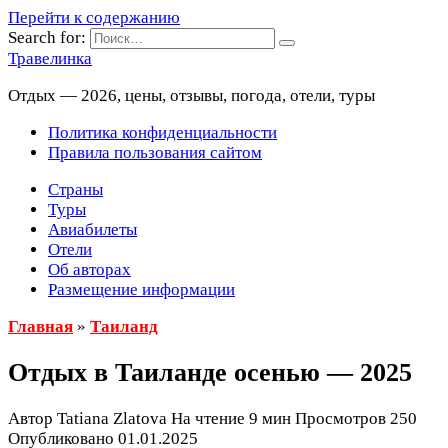
Перейти к содержанию
Search for:
Травелинка
Отдых — 2026, цены, отзывы, погода, отели, туры
Политика конфиденциальности
Правила пользования сайтом
Страны
Туры
Авиабилеты
Отели
Об авторах
Размещение информации
Главная
»
Таиланд
Отдых в Таиланде осенью — 2025
Автор
Tatiana Zlatova
На чтение
9 мин
Просмотров
250
Опубликовано
01.01.2025