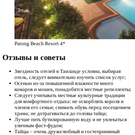
Patong Beach Resort 4*
Отзывы и советы
Звездность отелей в Таиланде условна, выбирая
отель, следует внимательно изучить список услуг;
Осенью из-за повышенной влажности много
комаров и мошек, понадобятся местные репелленты;
Следует учитывать местные культурные традиции
для комфортного отдыха: не оскорблять короля и
членов его семьи; снимать обувь перед посещением
храма; не дотрагиваться до головы тайца;
Лучше пить бутилированную воду и не увлекаться
уличным фаст-фудом;
Тайцы – очень дружелюбный и гостеприимный