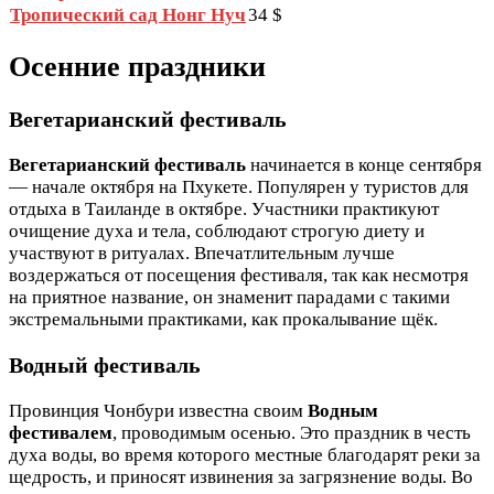
Тропический сад Нонг Нуч
34 $
Осенние праздники
Вегетарианский фестиваль
Вегетарианский фестиваль
начинается в конце сентября
— начале октября на Пхукете. Популярен у туристов для
отдыха в Таиланде в октябре. Участники практикуют
очищение духа и тела, соблюдают строгую диету и
участвуют в ритуалах. Впечатлительным лучше
воздержаться от посещения фестиваля, так как несмотря
на приятное название, он знаменит парадами с такими
экстремальными практиками, как прокалывание щёк.
Водный фестиваль
Провинция Чонбури известна своим
Водным
фестивалем
, проводимым осенью. Это праздник в честь
духа воды, во время которого местные благодарят реки за
щедрость, и приносят извинения за загрязнение воды. Во