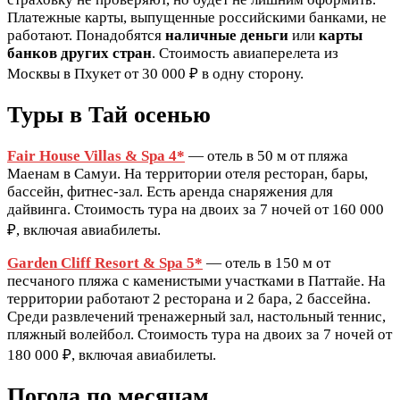
Платежные карты, выпущенные российскими банками, не
работают. Понадобятся
наличные деньги
или
карты
банков других стран
. Стоимость авиаперелета из
Москвы в Пхукет от 30 000 ₽ в одну сторону.
Туры в Тай осенью
Fair House Villas & Spa 4*
— отель в 50 м от пляжа
Маенам в Самуи. На территории отеля ресторан, бары,
бассейн, фитнес-зал. Есть аренда снаряжения для
дайвинга. Стоимость тура на двоих за 7 ночей от 160 000
₽, включая авиабилеты.
Garden Cliff Resort & Spa 5*
— отель в 150 м от
песчаного пляжа с каменистыми участками в Паттайе. На
территории работают 2 ресторана и 2 бара, 2 бассейна.
Среди развлечений тренажерный зал, настольный теннис,
пляжный волейбол. Стоимость тура на двоих за 7 ночей от
180 000 ₽, включая авиабилеты.
Погода по месяцам