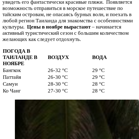
увидеть его фантастически красивые пляжи.
Появляется
возможность отправиться в морское путешествие по
тайским островам, не опасаясь бурных волн, и поехать в
любой регион Таиланда для знакомства с особенностями
культуры.
Цены в ноябре вырастают
– начинается
активный туристический сезон с большим количеством
желающих как следует отдохнуть.
ПОГОДА В
ТАИЛАНДЕ В
ВОЗДУХ
ВОДА
НОЯБРЕ
Бангкок
26-32 °C
29 °C
Паттайя
26-30 °C
29 °C
Самуи
28-30 °C
28 °C
Ко Чанг
27-30 °C
28 °C