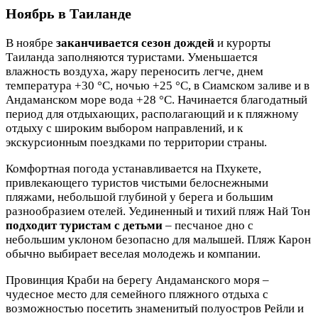
Ноябрь в Таиланде
В ноябре
заканчивается сезон дождей
и курорты
Таиланда заполняются туристами. Уменьшается
влажность воздуха, жару переносить легче, днем
температура +30 °C, ночью +25 °C, в Сиамском заливе и в
Андаманском море вода +28 °C. Начинается благодатный
период для отдыхающих, располагающий и к пляжному
отдыху с широким выбором направлений, и к
экскурсионным поездками по территории страны.
Комфортная погода устанавливается на Пхукете,
привлекающего туристов чистыми белоснежными
пляжами, небольшой глубиной у берега и большим
разнообразием отелей. Уединенный и тихий пляж Най Тон
подходит туристам с детьми
– песчаное дно с
небольшим уклоном безопасно для малышей. Пляж Карон
обычно выбирает веселая молодежь и компании.
Провинция Краби на берегу Андаманского моря –
чудесное место для семейного пляжного отдыха с
возможностью посетить знаменитый полуостров Рейли и