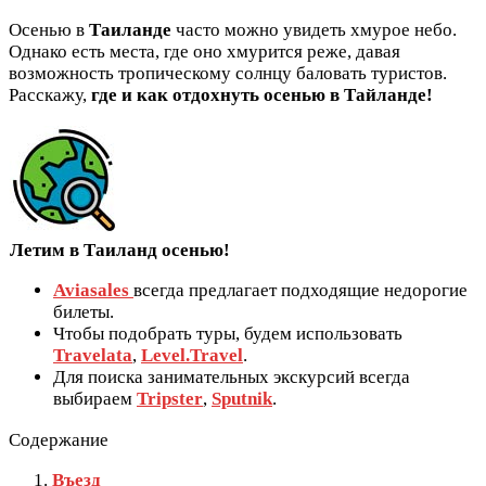
Осенью в
Таиланде
часто можно увидеть хмурое небо.
Однако есть места, где оно хмурится реже, давая
возможность тропическому солнцу баловать туристов.
Расскажу,
где и как отдохнуть осенью в Тайланде!
Летим в Таиланд осенью!
Aviasales
всегда предлагает подходящие недорогие
билеты.
Чтобы подобрать туры, будем использовать
Travelata
,
Level.Travel
.
Для поиска занимательных экскурсий всегда
выбираем
Tripster
,
Sputnik
.
Содержание
Въезд