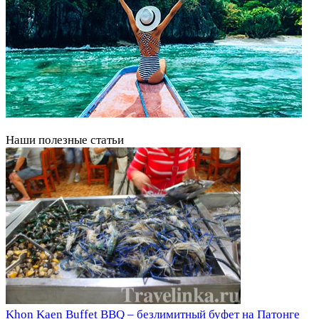
Наши полезные статьи
Khon Kaen Buffet BBQ – безлимитный буфет на Патонге