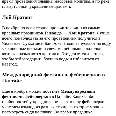
время проведения слышны массовые молитвы, а по реке
плывут лодки, украшенные цветами.
Лой Кратонг
В ноябре по всей стране проводится один из самых
красивых праздников Таиланда —
Лой Кратонг
. Лучше
всего понаблюдать за его проведением получится в
Чиангмае, Сукхотае и Бангкоке. Люди запускают на воду
украшенные цветами и свечами небольшие лодочки,
которые называются кратонги. Это делается для того,
чтобы отблагодарить богиню воды и избавиться от
невзгод.
Международный фестиваль фейерверков в
Паттайе
Ещё в ноябре можно посетить
Международный
фестиваль фейерверков
в Паттайе. Каких-либо
особенностей у праздника нет — это шоу фейерверков с
участием команд из разных стран, на которое можно
посмотреть сидя на пляже. Во время праздника