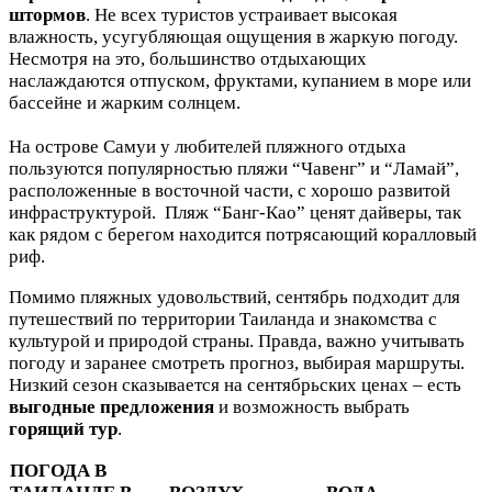
штормов
. Не всех туристов устраивает высокая
влажность, усугубляющая ощущения в жаркую погоду.
Несмотря на это, большинство отдыхающих
наслаждаются отпуском, фруктами, купанием в море или
бассейне и жарким солнцем.
На острове Самуи у любителей пляжного отдыха
пользуются популярностью пляжи “Чавенг” и “Ламай”,
расположенные в восточной части, с хорошо развитой
инфраструктурой.
Пляж “Банг-Као” ценят дайверы, так
как рядом с берегом находится потрясающий коралловый
риф.
Помимо пляжных удовольствий, сентябрь подходит для
путешествий по территории Таиланда и знакомства с
культурой и природой страны. Правда, важно учитывать
погоду и заранее смотреть прогноз, выбирая маршруты.
Низкий сезон сказывается на сентябрьских ценах – есть
выгодные предложения
и возможность выбрать
горящий тур
.
ПОГОДА В