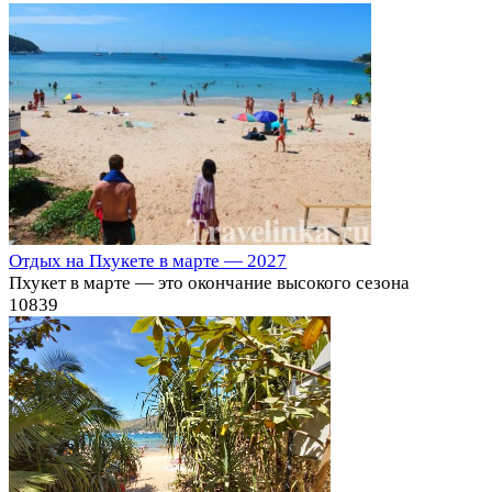
Отдых на Пхукете в марте — 2027
Пхукет в марте — это окончание высокого сезона
10
839