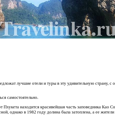
едложат лучшие отели и туры в эту удивительную страну, с 
ься самостоятельно.
 от Пхукета находится красивейшая часть заповедника Као С
ной, однако в 1982 году долина была затоплена, а ее жители