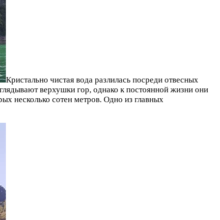
Кристально чистая вода разлилась посреди отвесных
выглядывают верхушки гор, однако к постоянной жизни они
рых несколько сотен метров. Одно из главных