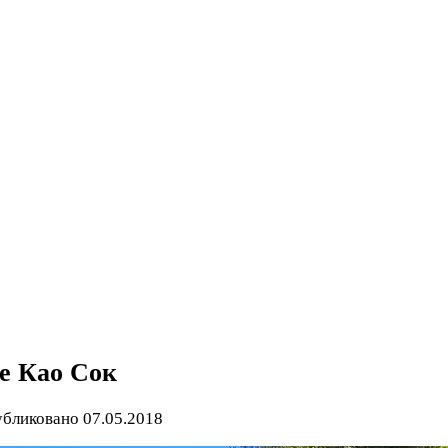
е Као Сок
бликовано
07.05.2018