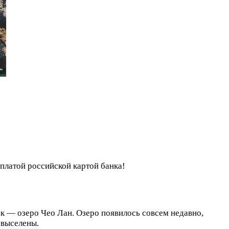
оплатой российской картой банка!
ок — озеро Чео Лан. Озеро появилось совсем недавно,
 выселены.