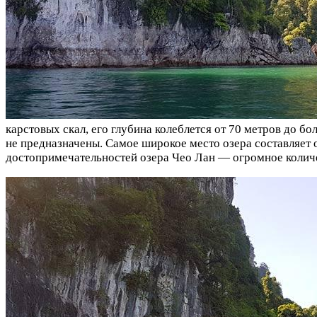
карстовых скал, его глубина колеблется от 70 метров до б
не предназначены. Самое широкое место озера составляет 
достопримечательностей озера Чео Лан — огромное количе