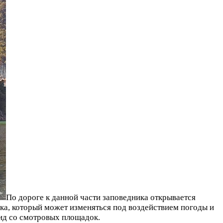
По дороге к данной части заповедника открывается
нка, который может изменяться под воздействием погоды и
ид со смотровых площадок.