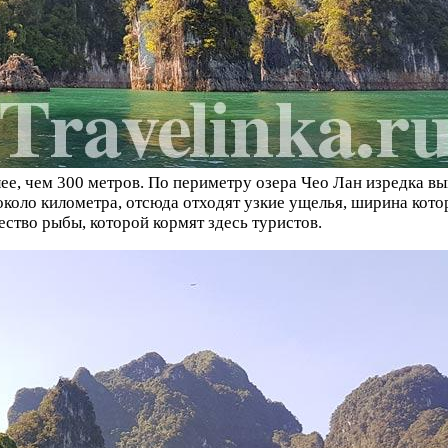
олее, чем 300 метров. По периметру озера Чео Лан изредка 
около километра, отсюда отходят узкие ущелья, ширина кото
ство рыбы, которой кормят здесь туристов.