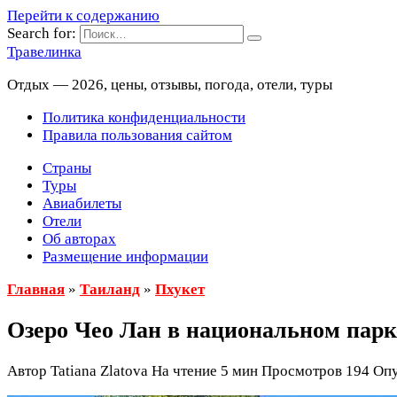
Перейти к содержанию
Search for:
Травелинка
Отдых — 2026, цены, отзывы, погода, отели, туры
Политика конфиденциальности
Правила пользования сайтом
Страны
Туры
Авиабилеты
Отели
Об авторах
Размещение информации
Главная
»
Таиланд
»
Пхукет
Озеро Чео Лан в национальном парк
Автор
Tatiana Zlatova
На чтение
5 мин
Просмотров
194
Опу