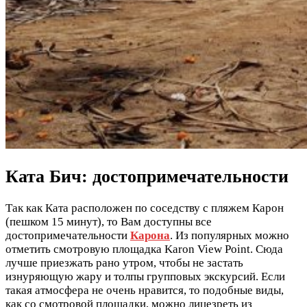
Ката Бич: достопримечательности
Так как Ката расположен по соседству с пляжем Карон
(пешком 15 минут), то Вам доступны все
достопримечательности
Карона
. Из популярных можно
отметить смотровую площадка Karon View Point. Сюда
лучше приезжать рано утром, чтобы не застать
изнуряющую жару и толпы групповых экскурсий. Если
такая атмосфера не очень нравится, то подобные виды,
как со смотровой площадки, можно лицезреть из