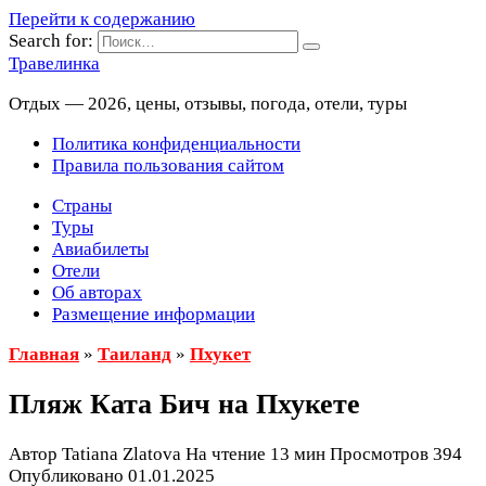
Перейти к содержанию
Search for:
Травелинка
Отдых — 2026, цены, отзывы, погода, отели, туры
Политика конфиденциальности
Правила пользования сайтом
Страны
Туры
Авиабилеты
Отели
Об авторах
Размещение информации
Главная
»
Таиланд
»
Пхукет
Пляж Ката Бич на Пхукете
Автор
Tatiana Zlatova
На чтение
13 мин
Просмотров
394
Опубликовано
01.01.2025