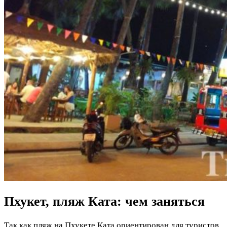
Пхукет, пляж Ката: чем заняться
Так как пляж на Пхукете Ката ориентирован для туристов,