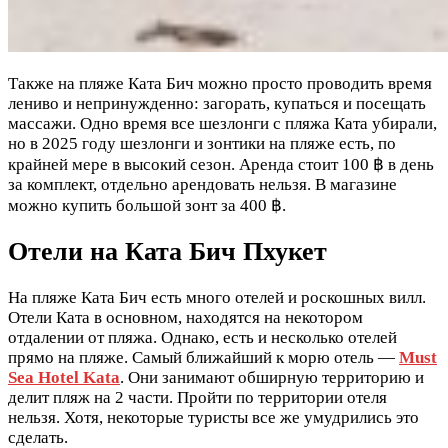
Также на пляже Ката Бич можно просто проводить время
лениво и непринужденно: загорать, купаться и посещать
массажи. Одно время все шезлонги с пляжа Ката убирали,
но в 2025 году шезлонги и зонтики на пляже есть, по
крайней мере в высокий сезон. Аренда стоит 100 ฿ в день
за комплект, отдельно арендовать нельзя. В магазине
можно купить большой зонт за 400 ฿.
Отели на Ката Бич Пхукет
На пляже Ката Бич есть много отелей и роскошных вилл.
Отели Ката в основном, находятся на некотором
отдалении от пляжа. Однако, есть и несколько отелей
прямо на пляже. Самый ближайший к морю отель —
Must
Sea Hotel Kata
. Они занимают обширную территорию и
делит пляж на 2 части. Пройти по территории отеля
нельзя. Хотя, некоторые туристы все же умудрились это
сделать.