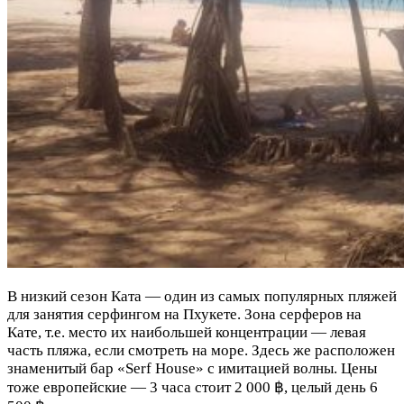
В низкий сезон Ката — один из самых популярных пляжей
для занятия серфингом на Пхукете. Зона серферов на
Кате, т.е. место их наибольшей концентрации — левая
часть пляжа, если смотреть на море. Здесь же расположен
знаменитый бар «Serf House» с имитацией волны. Цены
тоже европейские — 3 часа стоит 2 000 ฿, целый день 6