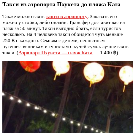
Такси из аэропорта Пхукета до пляжа Ката
Также можно взять
такси в аэропорту
. Заказать его
можно у стойки, либо онлайн. Трансфер доставит вас на
пляж за 50 минут. Такси выгодно брать, если туристов
несколько. На 4 человека такси обойдется чуть меньше
250 ฿ с каждого. Семьям с детьми, неопытным
путешественникам и туристам с кучей сумок лучше взять
такси. (
Аэропорт Пхукета — пляж Ката
— 1 400 ฿).