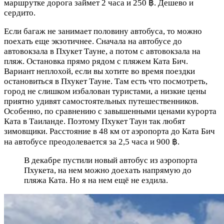
маршрутке дорога займет 2 часа и 250 ฿. Дешево и
сердито.
Если багаж не занимает половину автобуса, то можно
поехать еще экзотичнее. Сначала на автобусе до
автовокзала в Пхукет Тауне, а потом с автовокзала на
пляж. Остановка прямо рядом с пляжем Ката Бич.
Вариант неплохой, если вы хотите во время поездки
остановиться в Пхукет Тауне. Там есть что посмотреть,
город не слишком избалован туристами, а низкие цены
приятно удивят самостоятельных путешественников.
Особенно, по сравнению с завышенными ценами курорта
Ката в Таиланде. Поэтому Пхукет Таун так любят
зимовщики. Расстояние в 48 км от аэропорта до Ката Бич
на автобусе преодолевается за 2,5 часа и 900 ฿.
В декабре пустили новый автобус из аэропорта
Пхукета, на нем можно доехать напрямую до
пляжа Ката. Но я на нем ещё не ездила.