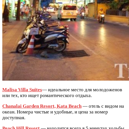
Malisa Villa Suites
— идеальное место для молодоженов
или тех, кто ищет романтического отдыха.
Chanalai Garden Resort, Kata Beach
— отель с видом на
океан. Номера чистые и удобные, и цена за номер
доступная.
Peach Hill Resort
— находится всего в 5 минутах ходьбы