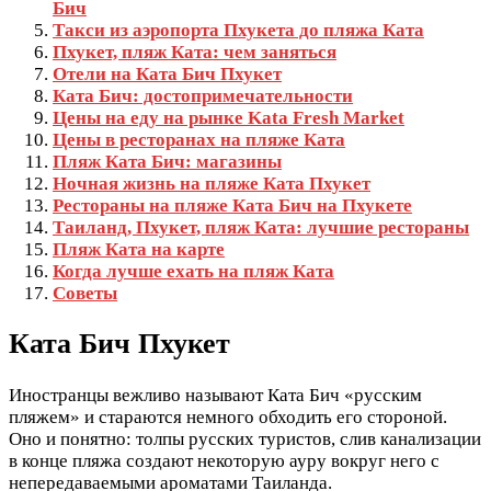
Бич
Такси из аэропорта Пхукета до пляжа Ката
Пхукет, пляж Ката: чем заняться
Отели на Ката Бич Пхукет
Ката Бич: достопримечательности
Цены на еду на рынке Kata Fresh Market
Цены в ресторанах на пляже Ката
Пляж Ката Бич: магазины
Ночная жизнь на пляже Ката Пхукет
Рестораны на пляже Ката Бич на Пхукете
Таиланд, Пхукет, пляж Ката: лучшие рестораны
Пляж Ката на карте
Когда лучше ехать на пляж Ката
Советы
Ката Бич Пхукет
Иностранцы вежливо называют Ката Бич «русским
пляжем» и стараются немного обходить его стороной.
Оно и понятно: толпы русских туристов, слив канализации
в конце пляжа создают некоторую ауру вокруг него с
непередаваемыми ароматами Таиланда.