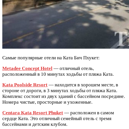
Самые популярные отели на Ката Бич Пхукет:
Metadee Concept Hotel
— отличный отель,
расположенный в 10 минутах ходьбы от пляжа Ката.
Kata Poolside Resort
— находится в хорошем месте, в
стороне от дороги, в 3 минутах ходьбы от пляжа Ката.
Комплекс состоит из двух зданий с бассейном посредине.
Номера чистые, просторные и ухоженные.
Centara Kata Resort Phuket
— расположен в самом
сердце Ката. Это отличный семейный отель с тремя
бассейнами и детским клубом.