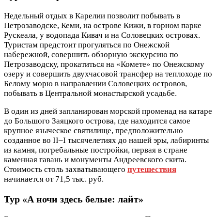
Недельный отдых в Карелии позволит побывать в
Петрозаводске, Кеми, на острове Кижи, в горном парке
Рускеала, у водопада Кивач и на Соловецких островах.
Туристам предстоит прогуляться по Онежской
набережной, совершить обзорную экскурсию по
Петрозаводску, прокатиться на «Комете» по Онежскому
озеру и совершить двухчасовой трансфер на теплоходе по
Белому морю в направлении Соловецких островов,
побывать в Центральной монастырской усадьбе.
В один из дней запланирован морской променад на катаре
до Большого Заяцкого острова, где находится самое
крупное языческое святилище, предположительно
созданное во II–I тысячелетиях до нашей эры, лабиринты
из камня, погребальные постройки, первая в стране
каменная гавань и монументы Андреевского скита.
Стоимость столь захватывающего
путешествия
начинается от 71,5 тыс. руб.
Тур «А ночи здесь белые: лайт»