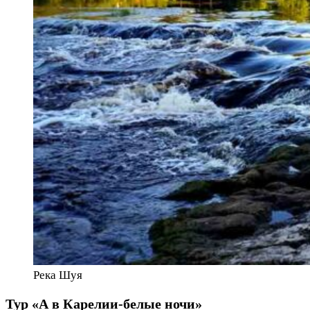
Река Шуя
Тур «А в Карелии-белые ночи»