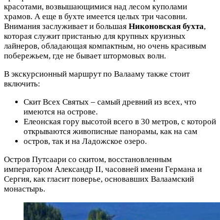
красотами, возвышающимися над лесом куполами
храмов. А еще в бухте имеется целых три часовни.
Внимания заслуживает и большая
Никоновская бухта
,
которая служит пристанью для крупных круизных
лайнеров, обладающая компактным, но очень красивым
побережьем, где не бывает штормовых волн.
В экскурсионный маршрут по Валааму также стоит
включить:
Скит Всех Святых – самый древний из всех, что
имеются на острове.
Елеонская гору высотой всего в 30 метров, с которой
открываются живописные панорамы, как на сам
остров, так и на Ладожское озеро.
Остров Путсаари со скитом, восстановленным
императором Александр II, часовней имени Германа и
Сергия, как гласит поверье, основавших Валаамский
монастырь.