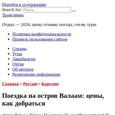
Перейти к содержанию
Search for:
Травелинка
Отдых — 2026, цены, отзывы, погода, отели, туры
Политика конфиденциальности
Правила пользования сайтом
Страны
Туры
Авиабилеты
Отели
Об авторах
Размещение информации
Главная
»
Россия
»
Карелия
Поездка на остров Валаам: цены,
как добраться