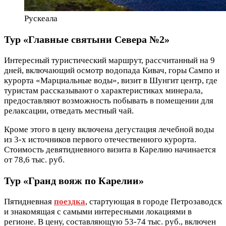
Рускеала
Тур «Главные святыни Севера №2»
Интересный туристический маршрут, рассчитанный на 9
дней, включающий осмотр водопада Кивач, горы Сампо и
курорта «Марциальные воды», визит в Шунгит центр, где
туристам рассказывают о характеристиках минерала,
предоставляют возможность побывать в помещении для
релаксации, отведать местный чай.
Кроме этого в цену включена дегустация лечебной воды
из 3-х источников первого отечественного курорта.
Стоимость девятидневного визита в Карелию начинается
от 78,6 тыс. руб.
Тур «Гранд вояж по Карелии»
Пятидневная
поездка
, стартующая в городе Петрозаводск
и знакомящая с самыми интересными локациями в
регионе. В цену, составляющую 53-74 тыс. руб., включен