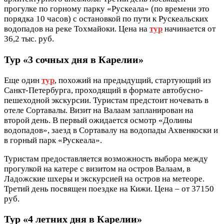
прогулке по горному парку «Рускеала» (по времени это
порядка 10 часов) с остановкой по пути к Рускеальских
водопадов на реке Тохмайоки. Цена на
тур
начинается от
36,2 тыс. руб.
Тур «3 сочных дня в Карелии»
Еще один
тур
, похожий на предыдущий, стартующий из
Санкт-Петербурга, проходящий в формате автобусно-
пешеходной экскурсии. Туристам предстоит ночевать в
отеле Сортавалы. Визит на Валаам запланирован на
второй день. В первый ожидается осмотр «Долины
водопадов», заезд в Сортавалу на водопады Ахвенкоски и
в горный парк «Рускеала».
Туристам предоставляется возможность выбора между
прогулкой на катере с визитом на остров Валаам, в
Ладожские шхеры и экскурсией на остров на метеоре.
Третий день посвящен поездке на Кижи. Цена – от 37150
руб.
Тур «4 летних дня в Карелии»