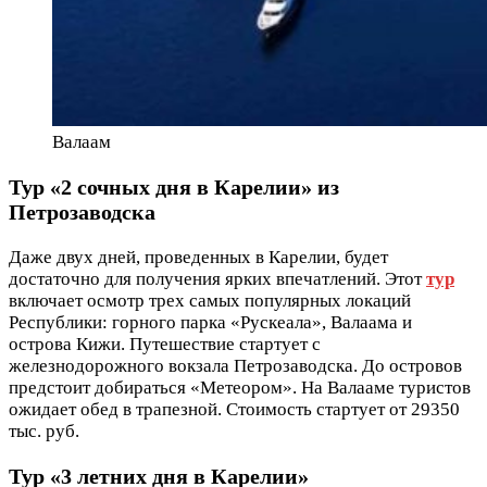
Валаам
Тур «2 сочных дня в Карелии» из
Петрозаводска
Даже двух дней, проведенных в Карелии, будет
достаточно для получения ярких впечатлений. Этот
тур
включает осмотр трех самых популярных локаций
Республики: горного парка «Рускеала», Валаама и
острова Кижи. Путешествие стартует с
железнодорожного вокзала Петрозаводска. До островов
предстоит добираться «Метеором». На Валааме туристов
ожидает обед в трапезной. Стоимость стартует от 29350
тыс. руб.
Тур «3 летних дня в Карелии»