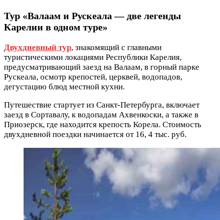
Тур «Валаам и Рускеала — две легенды
Карелии в одном туре»
Двухдневный тур
, знакомящий с главными
туристическими локациями Республики Карелия,
предусматривающий заезд на Валаам, в горный парке
Рускеала, осмотр крепостей, церквей, водопадов,
дегустацию блюд местной кухни.
Путешествие стартует из Санкт-Петербурга, включает
заезд в Сортавалу, к водопадам Ахвенкоски, а также в
Приозерск, где находится крепость Корела. Стоимость
двухдневной поездки начинается от 16, 4 тыс. руб.