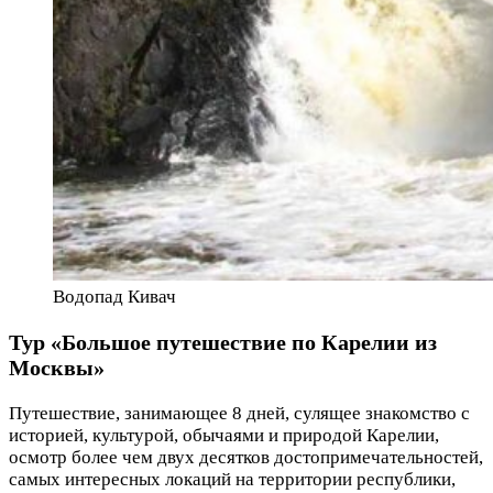
Водопад Кивач
Тур «Большое путешествие по Карелии из
Москвы»
Путешествие, занимающее 8 дней, сулящее знакомство с
историей, культурой, обычаями и природой Карелии,
осмотр более чем двух десятков достопримечательностей,
самых интересных локаций на территории республики,