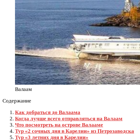
Валаам
Содержание
Как добраться до Валаама
Когда лучше всего отправляться на Валаам
Что посмотреть на острове Валааме
Тур «2 сочных дня в Карелии» из Петрозаводска
Тур «3 летних дня в Карелии»