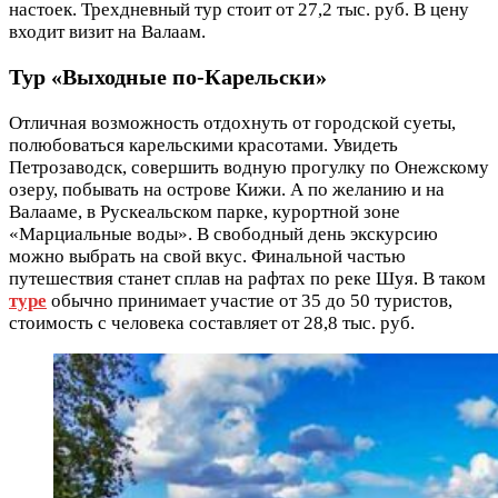
настоек. Трехдневный тур стоит от 27,2 тыс. руб. В цену
входит визит на Валаам.
Тур «Выходные по-Карельски»
Отличная возможность отдохнуть от городской суеты,
полюбоваться карельскими красотами. Увидеть
Петрозаводск, совершить водную прогулку по Онежскому
озеру, побывать на острове Кижи. А по желанию и на
Валааме, в Рускеальском парке, курортной зоне
«Марциальные воды». В свободный день экскурсию
можно выбрать на свой вкус. Финальной частью
путешествия станет сплав на рафтах по реке Шуя. В таком
туре
обычно принимает участие от 35 до 50 туристов,
стоимость с человека составляет от 28,8 тыс. руб.