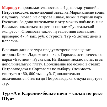
Маршрут
, продолжительностью в 4 дня, стартующий в
Петрозаводске, включающий заезд на Марциальные воды,
к вулкану Гирвас, на острова Кивач, Кижи, в горный парк
Рускеала. За дополнительную плату можно побывать и на
Валааме, покататься на ретро-поезде «Рускеальский
экспресс». Стоимость такого путешествия составляет
примерно 47, 4 тыс. руб. с туриста. Тур «5 летних дней в
Карелии»
В рамках данного тура предусмотрено посещение
острова Кижи, Ладожских шхер, Гирваса, исторического
парка «Бастион», Рускеалы. На Валаам можно попасть за
дополнительную плату. Проживание возможно в отелях
Петрозаводска и Сортавалы по выбору. Стоимость
стартует от 60, 600 тыс. руб. Дополнительно
оплачиваются билеты до Петрозаводска, откуда стартует
тур.
Тур «А в Карелии-белые ночи + сплав по реке
Шуя»