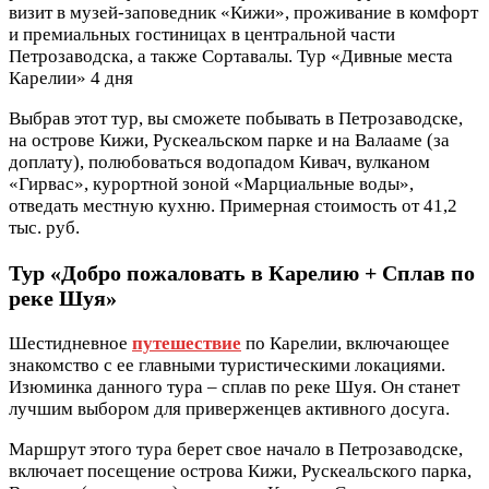
визит в музей-заповедник «Кижи», проживание в комфорт
и премиальных гостиницах в центральной части
Петрозаводска, а также Сортавалы. Тур «Дивные места
Карелии» 4 дня
Выбрав этот тур, вы сможете побывать в Петрозаводске,
на острове Кижи, Рускеальском парке и на Валааме (за
доплату), полюбоваться водопадом Кивач, вулканом
«Гирвас», курортной зоной «Марциальные воды»,
отведать местную кухню. Примерная стоимость от 41,2
тыс. руб.
Тур «Добро пожаловать в Карелию + Сплав по
реке Шуя»
Шестидневное
путешествие
по Карелии, включающее
знакомство с ее главными туристическими локациями.
Изюминка данного тура – сплав по реке Шуя. Он станет
лучшим выбором для приверженцев активного досуга.
Маршрут этого тура берет свое начало в Петрозаводске,
включает посещение острова Кижи, Рускеальского парка,