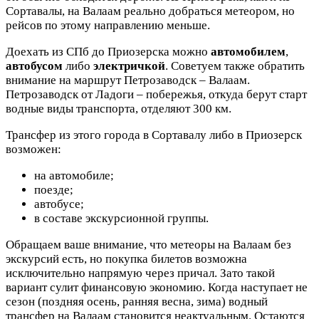
Сортавалы, на Валаам реально добраться метеором, но
рейсов по этому направлению меньше.
Доехать из СПб до Приозерска можно
автомобилем
,
автобусом
либо
электричкой
. Советуем также обратить
внимание на маршрут Петрозаводск – Валаам.
Петрозаводск от Ладоги – побережья, откуда берут старт
водные виды транспорта, отделяют 300 км.
Трансфер из этого города в Сортавалу либо в Приозерск
возможен:
на автомобиле;
поезде;
автобусе;
в составе экскурсионной группы.
Обращаем ваше внимание, что метеоры на Валаам без
экскурсий есть, но покупка билетов возможна
исключительно напрямую через причал. Зато такой
вариант сулит финансовую экономию. Когда наступает не
сезон (поздняя осень, ранняя весна, зима) водный
трансфер на Валаам становится неактуальным. Остаются