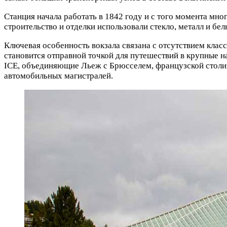
Станция начала работать в 1842 году и с того момента мног
строительство и отделки использовали стекло, металл и бе
Ключевая особенность вокзала связана с отсутствием кла
становится отправной точкой для путешествий в крупные 
ICE, объединяющие Льеж с Брюсселем, французской столиц
автомобильных магистралей.