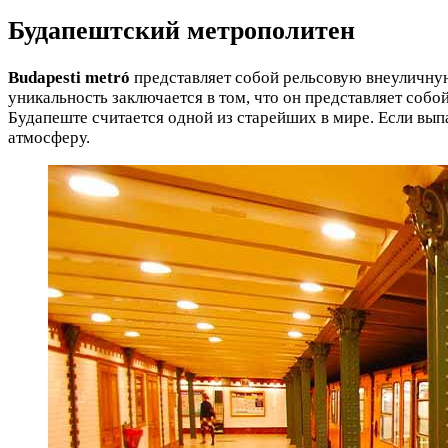
Будапештский метрополитен
Budapesti metró
представляет собой рельсовую внеуличную
уникальность заключается в том, что он представляет собо
Будапеште считается одной из старейших в мире. Если вып
атмосферу.