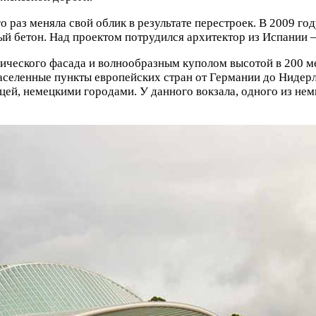
о раз меняла свой облик в результате перестроек. В 2009 год
лый бетон. Над проектом потрудился архитектор из Испании –
ссического фасада и волнообразным куполом высотой в 200
населенные пункты европейских стран от Германии до Нидер
ей, немецкими городами. У данного вокзала, одного из нем