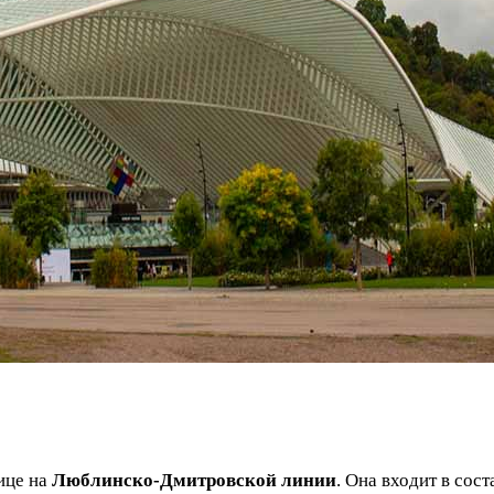
ице на
Люблинско-Дмитровской линии
. Она входит в сос