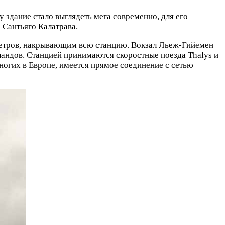
у здание стало выглядеть мега современно, для его
 Сантьяго Калатрава.
 метров, накрывающим всю станцию. Вокзал Льеж-Гийемен
ландов. Станцией принимаются скоростные поезда Thalys и
ногих в Европе, имеется прямое соединение с сетью