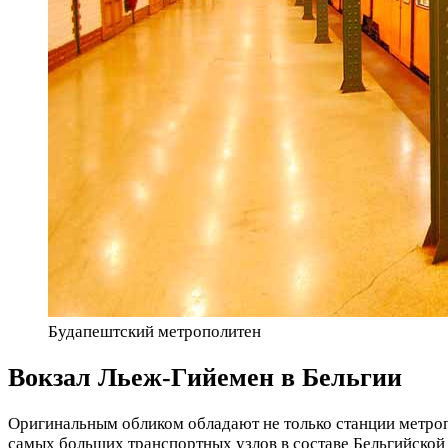
Будапештский метрополитен
Вокзал Льеж-Гийемен в Бельгии
Оригинальным обликом обладают не только станции метроп
самых больших транспортных узлов в составе Бельгийской