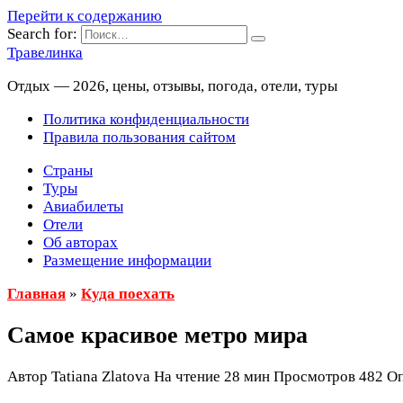
Перейти к содержанию
Search for:
Травелинка
Отдых — 2026, цены, отзывы, погода, отели, туры
Политика конфиденциальности
Правила пользования сайтом
Страны
Туры
Авиабилеты
Отели
Об авторах
Размещение информации
Главная
»
Куда поехать
Самое красивое метро мира
Автор
Tatiana Zlatova
На чтение
28 мин
Просмотров
482
Оп