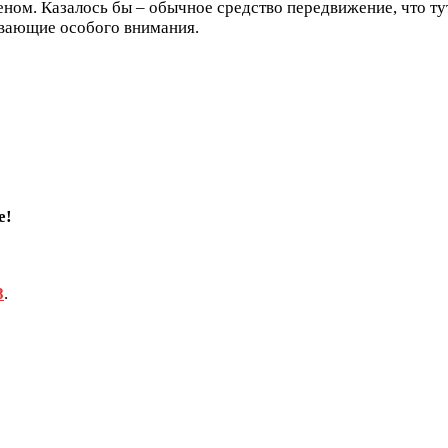
ном. Казалось бы – обычное средство передвижение, что ту
ивающие особого внимания.
е!
8
.