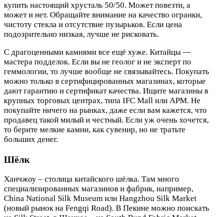
купить настоящий хрусталь 50/50. Может повезти, а
может и нет. Обращайте внимание на качество огранки,
чистоту стекла и отсутствие пузырьков. Если цена
подозрительно низкая, лучше не рисковать.
С драгоценными камнями все ещё хуже. Китайцы —
мастера подделок. Если вы не геолог и не эксперт по
геммологии, то лучше вообще не связывайтесь. Покупать
можно только в сертифицированных магазинах, которые
дают гарантию и сертификат качества. Ищите магазины в
крупных торговых центрах, типа IFC Mall или APM. Не
покупайте ничего на рынках, даже если вам кажется, что
продавец такой милый и честный. Если уж очень хочется,
то берите мелкие камни, как сувенир, но не тратьте
больших денег.
Шёлк
Ханчжоу – столица китайского шёлка. Там много
специализированных магазинов и фабрик, например,
China National Silk Museum или Hangzhou Silk Market
(новый рынок на Fengqi Road). В Пекине можно поискать