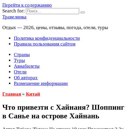
Перейти к содержанию
Search for:
Травелинка
Отдых — 2026, цены, отзывы, погода, отели, туры
Политика конфиденциальности
Правила пользования сайтом
Страны
Туры
Авиабилеты
Отели
Об авторах
Размещение информации
Главная
»
Китай
Что привезти с Хайнаня? Шоппинг
в Санье на острове Хайнань