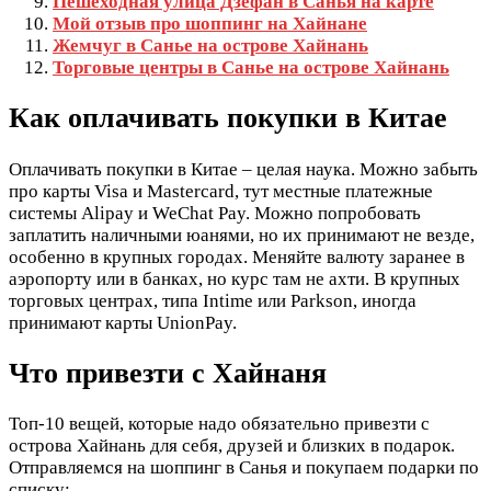
Пешеходная улица Дзефан в Санья на карте
Мой отзыв про шоппинг на Хайнане
Жемчуг в Санье на острове Хайнань
Торговые центры в Санье на острове Хайнань
Как оплачивать покупки в Китае
Оплачивать покупки в Китае – целая наука. Можно забыть
про карты Visa и Mastercard, тут местные платежные
системы Alipay и WeChat Pay. Можно попробовать
заплатить наличными юанями, но их принимают не везде,
особенно в крупных городах. Меняйте валюту заранее в
аэропорту или в банках, но курс там не ахти. В крупных
торговых центрах, типа Intime или Parkson, иногда
принимают карты UnionPay.
Что привезти с Хайнаня
Топ-10 вещей, которые надо обязательно привезти с
острова Хайнань для себя, друзей и близких в подарок.
Отправляемся на шоппинг в Санья и покупаем подарки по
списку: