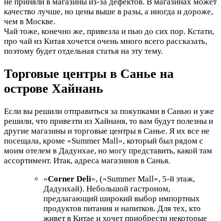
не приняли в магазины из-за дефектов. В магазинах может
качество лучше, но цены выше в разы, а иногда и дороже,
чем в Москве.
Чай тоже, конечно же, привезла и пью до сих пор. Кстати,
про чай из Китая хочется очень много всего рассказать,
поэтому будет отдельная статья на эту тему.
Торговые центры в Санье на
острове Хайнань
Если вы решили отправиться за покупками в Санью и уже
решили, что привезти из Хайнаня, то вам будут полезны и
другие магазины и торговые центры в Санье. Я их все не
посещала, кроме «Summer Mall», который был рядом с
моим отелем в Дадунхае, но могу представить, какой там
ассортимент. Итак, адреса магазинов в Санья.
«
Corner Deli
»
, («Summer Mall»
, 5-й этаж,
Дадунхай
).
Небольшой гастроном,
предлагающий широкий выбор импортных
продуктов питания и напитков. Для тех, кто
живет в Китае и хочет приобрести некоторые