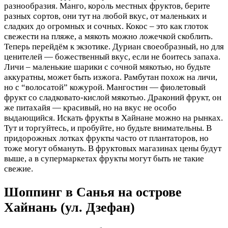
разнообразия. Манго, король местных фруктов, берите
разных сортов, они тут на любой вкус, от маленьких и
сладких до огромных и сочных. Кокос – это как глоток
свежести на пляже, а мякоть можно ложечкой скоблить.
Теперь перейдём к экзотике. Дуриан своеобразный, но для
ценителей — божественный вкус, если не боитесь запаха.
Личи – маленькие шарики с сочной мякотью, но будьте
аккуратны, может быть изжога. Рамбутан похож на личи,
но с “волосатой” кожурой. Мангостин — фиолетовый
фрукт со сладковато-кислой мякотью. Драконий фрукт, он
же питахайя — красивый, но на вкус не особо
выдающийся. Искать фрукты в Хайнане можно на рынках.
Тут и торгуйтесь, и пробуйте, но будьте внимательны. В
придорожных лотках фрукты часто от плантаторов, но
тоже могут обмануть. В фруктовых магазинах цены будут
выше, а в супермаркетах фрукты могут быть не такие
свежие.
Шоппинг в Санья на острове
Хайнань (ул. Дзефан)