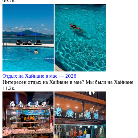
0
9.7к.
Отдых на Хайнане в мае — 2026
Интересен отдых на Хайнане в мае? Мы были на Хайнане
1
1.2к.