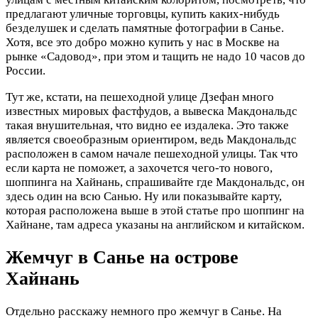
предлагают уличные торговцы, купить каких-нибудь
безделушек и сделать памятные фотографии в Санье.
Хотя, все это добро можно купить у нас в Москве на
рынке «Садовод», при этом и тащить не надо 10 часов до
России.
Тут же, кстати, на пешеходной улице Дзефан много
известных мировых фастфудов, а вывеска Макдональдс
такая внушительная, что видно ее издалека. Это также
является своеобразным ориентиром, ведь Макдональдс
расположен в самом начале пешеходной улицы. Так что
если карта не поможет, а захочется чего-то нового,
шоппинга на Хайнань, спрашивайте где Макдональдс, он
здесь один на всю Санью. Ну или показывайте карту,
которая расположена выше в этой статье про шоппинг на
Хайнане, там адреса указаны на английском и китайском.
Жемчуг в Санье на острове
Хайнань
Отдельно расскажу немного про жемчуг в Санье. На