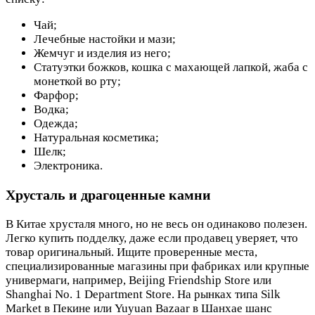
Чай;
Лечебные настойки и мази;
Жемчуг и изделия из него;
Статуэтки божков, кошка с махающей лапкой, жаба с
монеткой во рту;
Фарфор;
Водка;
Одежда;
Натуральная косметика;
Шелк;
Электроника.
Хрусталь и драгоценные камни
В Китае хрусталя много, но не весь он одинаково полезен.
Легко купить подделку, даже если продавец уверяет, что
товар оригинальный. Ищите проверенные места,
специализированные магазины при фабриках или крупные
универмаги, например, Beijing Friendship Store или
Shanghai No. 1 Department Store. На рынках типа Silk
Market в Пекине или Yuyuan Bazaar в Шанхае шанс