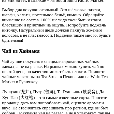
на Silk Street, в Шанхае – на South Bund Fabric Market.
Выбор для покупки огромный. Это шёлковые платки,
шарфы, халаты, постельное бельё, кимоно. Обращайте
внимание на состав. 100% шёлк должен быть мягким,
блестящим и приятным на ощупь. Попробуйте поджечь
ниточку. Натуральный шёлк должен пахнуть жженым
волосом, а не пластмассой. Подделок также много, будьте
бдительны!
Чай из Хайнаня
Чай лучше покупать в специализированных чайных
лавках, а не на рынке. На рынках можно купить чай по
низкой цене, но качество может быть плохим. Поищите
чайные магазины на Tea Street в Пекине или на Wufu Tea
Market в Гуанчжоу.
Лунцзин (龙井), Пуэр (普洱), Те Гуаньинь (铁观音), Да
Хун Пао (大红袍) – это самые известные сорта. Просите
продавца дать вам попробовать чай, оцените аромат и
вкус. Не стесняйтесь спрашивать про регион, где он был
собран. Покупайте чай на развес, а не в упаковках, так вы