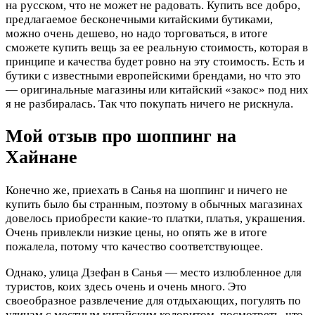
на русском, что не может не радовать. Купить все добро,
предлагаемое бесконечными китайскими бутиками,
можно очень дешево, но надо торговаться, в итоге
сможете купить вещь за ее реальную стоимость, которая в
принципе и качества будет ровно на эту стоимость. Есть и
бутики с известными европейскими брендами, но что это
— оригинальные магазины или китайский «закос» под них
я не разбиралась. Так что покупать ничего не рискнула.
Мой отзыв про шоппинг на
Хайнане
Конечно же, приехать в Санья на шоппинг и ничего не
купить было бы странным, поэтому в обычных магазинах
довелось приобрести какие-то платки, платья, украшения.
Очень привлекли низкие цены, но опять же в итоге
пожалела, потому что качество соответствующее.
Однако, улица Дзефан в Санья — место излюбленное для
туристов, коих здесь очень и очень много. Это
своеобразное развлечение для отдыхающих, погулять по
улицам с местным китайским колоритом, посмотреть, что