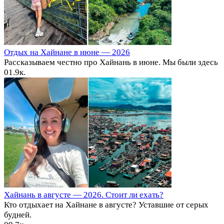
Отдых на Хайнане в июне — 2026
Рассказываем честно про Хайнань в июне. Мы были здесь
0
1.9к.
Хайнань в августе — 2026. Стоит ли ехать?
Кто отдыхает на Хайнане в августе? Уставшие от серых
будней.