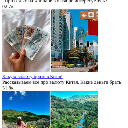
Про отдых на Хайнане в октябре интересуетесь?
0
2.7к.
Какую валюту брать в Китай
Рассказываем все про валюту Китая. Какие деньги брать
3
1.8к.