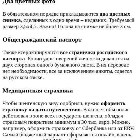
Два цветных фото
В обязательном порядке прикладываются
два цветных
снимка
, сделанных в одно время – недавних. Требуемый
размер 3,5х4,5. Важно! Голова на снимке не более 3 см.
Общегражданский паспорт
Также ксерокопируются
все странички российского
паспорта
. Копии удостоверений личности делаются на
двух сторонах одного бумажного листа. В их переводе
нет необходимости, все за исключением анкеты, сдается
на русском языке.
Медицинская страховка
Чтобы шенгенскую визу одобрили, нужно
оформить
страховку на даты путешествия
. Важно, чтобы полис
действовал в зоне всех государств шенгена, обладал
стразовым покрытием минимум в 30 тыс. евро. Можно,
например, оформить страховку от Сбербанка или от ERV.
Самый бюджетный вариант оформляется онлайн, в день