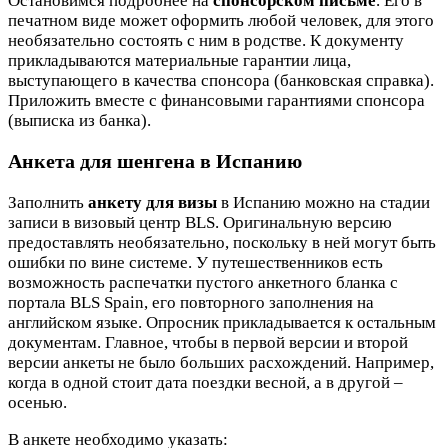
Остановимся подробнее на
спонсорском письме
. Его в
печатном виде может оформить любой человек, для этого
необязательно состоять с ним в родстве. К документу
прикладываются материальные гарантии лица,
выступающего в качества спонсора (банковская справка).
Приложить вместе с финансовыми гарантиями спонсора
(выписка из банка).
Анкета для шенгена в Испанию
Заполнить
анкету для визы
в Испанию можно на стадии
записи в визовый центр BLS. Оригинальную версию
предоставлять необязательно, поскольку в ней могут быть
ошибки по вине системе. У путешественников есть
возможность распечатки пустого анкетного бланка с
портала BLS Spain, его повторного заполнения на
английском языке. Опросник прикладывается к остальным
документам. Главное, чтобы в первой версии и второй
версии анкеты не было больших расхождений. Например,
когда в одной стоит дата поездки весной, а в другой –
осенью.
В анкете необходимо указать: