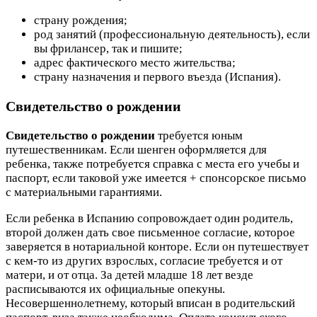
страну рождения;
род занятий (профессиональную деятельность), если
вы фрилансер, так и пишите;
адрес фактического место жительства;
страну назначения и первого въезда (Испания).
Свидетельство о рождении
Свидетельство о рождении
требуется юным
путешественникам. Если шенген оформляется для
ребенка, также потребуется справка с места его учебы и
паспорт, если таковой уже имеется + спонсорское письмо
с материальными гарантиями.
Если ребенка в Испанию сопровождает один родитель,
второй должен дать свое письменное согласие, которое
заверяется в нотариальной конторе. Если он путешествует
с кем-то из других взрослых, согласие требуется и от
матери, и от отца. За детей младше 18 лет везде
расписываются их официальные опекуны.
Несовершеннолетнему, который вписан в родительский