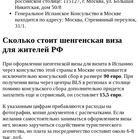
российской столице: 115127, г. Москва, ул. Большая
Никитская, дом 50/8
Генеральное Испанское Консульство в Москве
находится по адресу: Москва, Стремянный переулок,
31/1.
Сколько стоит шенгенская виза
для жителей РФ
При оформлении шенгенской визы для визита в Испанию
через консульство этой страны в Москве оплачивается
исключительно консульский сбор в размере
90 евро
. При
получении визы через центры BLS в регионах и столице
помимо консульского сбора дополнительно придется
заплатить еще и сервисный, он составляет
15,5 евро
.
К указанным цифрам прибавляются расходы на
фотографии, копии документов с распечатками. Если
желания самостоятельно заниматься оформлением визы
нет, можно заручиться содействием туристического
агентства, но плата за посредничество составит около 6-8
тыс. руб.