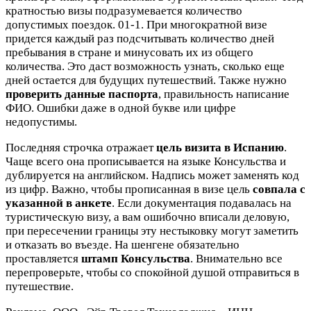
кратностью визы подразумевается количество
допустимых поездок. 01-1. При многократной визе
придется каждый раз подсчитывать количество дней
пребывания в стране и минусовать их из общего
количества. Это даст возможность узнать, сколько еще
дней остается для будущих путешествий. Также нужно
проверить данные паспорта
, правильность написание
ФИО. Ошибки даже в одной букве или цифре
недопустимы.
Последняя строчка отражает
цель визита в Испанию
.
Чаще всего она прописывается на языке Консульства и
дублируется на английском. Надпись может заменять код
из цифр. Важно, чтобы прописанная в визе цель
совпала с
указанной в анкете
. Если документация подавалась на
туристическую визу, а вам ошибочно вписали деловую,
при пересечении границы эту нестыковку могут заметить
и отказать во въезде. На шенгене обязательно
проставляется
штамп Консульства
. Внимательно все
перепроверьте, чтобы со спокойной душой отправиться в
путешествие.