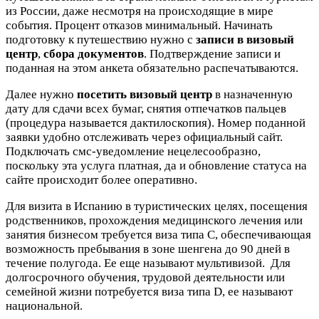
из России, даже несмотря на происходящие в мире
события. Процент отказов минимальный. Начинать
подготовку к путешествию нужно с
записи в визовый
центр
,
сбора документов
. Подтверждение записи и
поданная на этом анкета обязательно распечатываются.
Далее нужно
посетить визовый центр
в назначенную
дату для сдачи всех бумаг, снятия отпечатков пальцев
(процедура называется дактилоскопия). Номер поданной
заявки удобно отслеживать через официальный сайт.
Подключать смс-уведомление нецелесообразно,
поскольку эта услуга платная, да и обновление статуса на
сайте происходит более оперативно.
Для визита в Испанию в туристических целях, посещения
родственников, прохождения медицинского лечения или
занятия бизнесом требуется виза типа С, обеспечивающая
возможность пребывания в зоне шенгена до 90 дней в
течение полугода. Ее еще называют мультивизой. Для
долгосрочного обучения, трудовой деятельности или
семейной жизни потребуется виза типа D, ее называют
национальной.