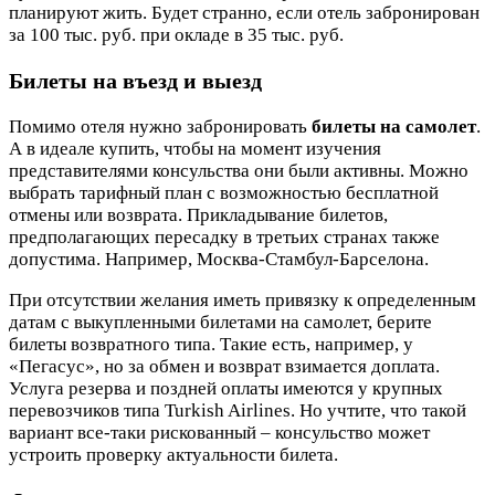
планируют жить. Будет странно, если отель забронирован
за 100 тыс. руб. при окладе в 35 тыс. руб.
Билеты на въезд и выезд
Помимо отеля нужно забронировать
билеты на самолет
.
А в идеале купить, чтобы на момент изучения
представителями консульства они были активны. Можно
выбрать тарифный план с возможностью бесплатной
отмены или возврата. Прикладывание билетов,
предполагающих пересадку в третьих странах также
допустима. Например, Москва-Стамбул-Барселона.
При отсутствии желания иметь привязку к определенным
датам с выкупленными билетами на самолет, берите
билеты возвратного типа. Такие есть, например, у
«Пегасус», но за обмен и возврат взимается доплата.
Услуга резерва и поздней оплаты имеются у крупных
перевозчиков типа Turkish Airlines. Но учтите, что такой
вариант все-таки рискованный – консульство может
устроить проверку актуальности билета.