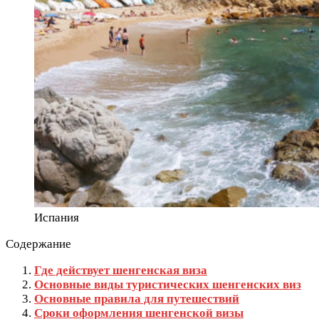
Испания
Содержание
Где действует шенгенская виза
Основные виды туристических шенгенских виз
Основные правила для путешествий
Сроки оформления шенгенской визы