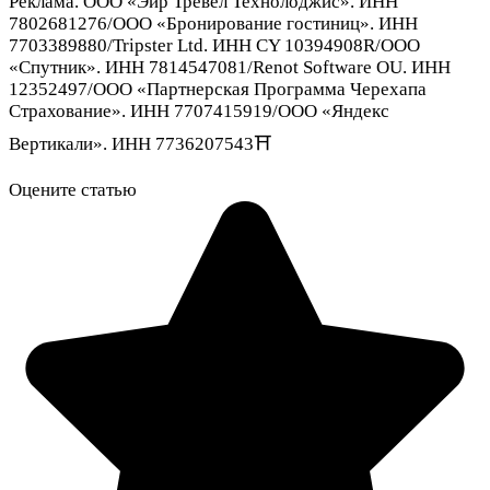
Реклама. ООО «Эйр Тревел Технолоджис». ИНН
7802681276/ООО «Бронирование гостиниц». ИНН
7703389880/Tripster Ltd. ИНН CY 10394908R/ООО
«Спутник». ИНН 7814547081/Renot Software OU. ИНН
12352497/ООО «Партнерская Программа Черехапа
Страхование». ИНН 7707415919/ООО «Яндекс
Вертикали». ИНН 7736207543⛩
Оцените статью