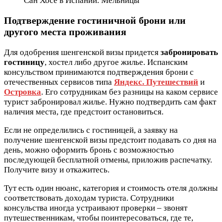
Сан Хосе в Испании. Мельницы
Подтверждение гостиничной брони или
другого места проживания
Для одобрения шенгенской визы придется
забронировать
гостиницу
, хостел либо другое жилье. Испанским
консульством принимаются подтверждения брони с
отечественных сервисов типа
Яндекс. Путешествий
и
Островка
. Его сотрудникам без разницы на каком сервисе
турист забронировал жилье. Нужно подтвердить сам факт
наличия места, где предстоит остановиться.
Если не определились с гостиницей, а заявку на
получение шенгенской визы предстоит подавать со дня на
день, можно оформить бронь с возможностью
последующей бесплатной отмены, приложив распечатку.
Получите визу и откажитесь.
Тут есть один нюанс, категория и стоимость отеля должны
соответствовать доходам туриста. Сотрудники
консульства иногда устраивают проверки – звонят
путешественникам, чтобы поинтересоваться, где те,