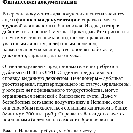
Финансовая документация
В перечне документов для получения шенгена значится
еще и
финансовая документация
: справка с места
трудовой деятельности и банковская. И одна, и вторая
действуют в течение 1 месяца. Прикладывайте оригиналы
с печатями синего цвета и подписями, правильно
указанным адресом, телефонным номером,
наименованием компании, в которой вы работаете,
должности, зарплаты, даты отпуска.
От индивидуальных предпринимателей потребуются
дубликаты ИНН и ОГРН. Студенты предоставляют
справку, выданную деканатом. Пенсионеры – дубликат
удостоверения, подтверждающего их статус. Фрилансеры,
у которых нет официального трудоустройства, могут
ограничиться выпиской с банковского счета. Даже у
безработных есть шанс получить визу в Испанию, если
они способны похвастаться солидным капиталом в банке
(минимум 200 тыс. руб.). Справка из банка дополняется
подлинными билетами на самолет и бронью жилья.
Власти Испании требуют, чтобы на счету у