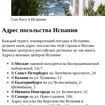
Сан Хосе в Испании
Адрес посольства Испании
Каждый турист, планирующий поездку в Испанию,
должен знать адрес посольства этой страны в Москве.
Визовых центров в российских регионах не так много.
Адреса визовых центров Испании
В
Москве
таковой находится на Космодамианской
набережной, 52с7.
В
Санкт-Петербурге
на Литейном проспекте, 26
В
Казани
на ул. Пушкина, 12
В
Екатеринбурге
на ул. Челюскинцев, 2/
Шейнкмана, 5
В
Нижнем Новгороде
на ул. Белинского, 32
В
Самаре
на ул. Ново-садовая, 106.
Адрес посольства Королевства Испания в