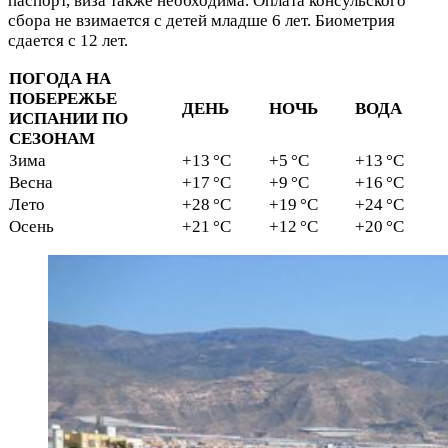
паспорт, виза также необходима. Оплата консульского
сбора не взимается с детей младше 6 лет. Биометрия
сдается с 12 лет.
ПОГОДА НА
ПОБЕРЕЖЬЕ
ДЕНЬ
НОЧЬ
ВОДА
ИСПАНИИ ПО
СЕЗОНАМ
Зима
+13 °C
+5 °C
+13 °C
Весна
+17 °C
+9 °C
+16 °C
Лето
+28 °C
+19 °C
+24 °C
Осень
+21 °C
+12 °C
+20 °C