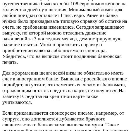
путешественника было хотя бы 108 евро помноженное на
количество дней путешествия. Минимальный лимит для
любой поездки составляет 1 тыс. евро. Ранее из банка
нужно было прикладывать типовую справку об остатке на
счете, но требования изменились. Сегодня запрашивают
выпуску, по которой можно отследить движение
накоплений за 3 последних месяца, демонстрирующую
наличие остатка. Можно приложить справку о
приобретении валюты либо письмо от спонсора.
Убедитесь, что на выписке стоит подлинная банковская
печать.
Для оформления шенгенской визы не обязательно иметь
счет в иностранном банке. Выписка с российского вполне
подойдет, но учтите, что заменить ее чеком из банкомата,
отражающим остаток средств на карте, не получится. На
заметку! Средства на кредитной карте также
учитываются.
Если прикладывается спонсорское письмо, например, от
супруга, оно дополняется дубликатом брачного
свидетельства и банковскими выписками мужа. Также
испанское Консульство наряду с итальянским, болгарским