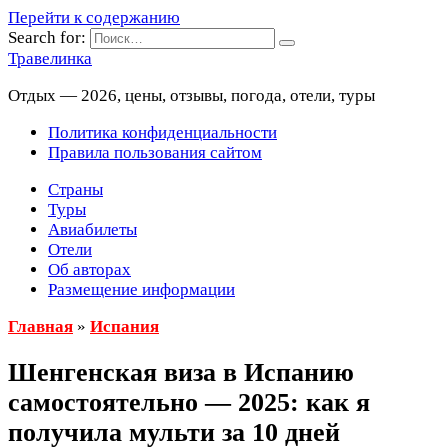
Перейти к содержанию
Search for:
Травелинка
Отдых — 2026, цены, отзывы, погода, отели, туры
Политика конфиденциальности
Правила пользования сайтом
Страны
Туры
Авиабилеты
Отели
Об авторах
Размещение информации
Главная
»
Испания
Шенгенская виза в Испанию
самостоятельно — 2025: как я
получила мульти за 10 дней