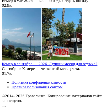
Кемер в мае 2026 — все про отдых, туры, погоду
0
2.9к.
Кемер в сентябре — 2026. Лучший месяц для отдыха?
Сентябрь в Кемере — четвертый месяц лета.
0
1.7к.
Политика конфиденциальности
Правила пользования сайтом
©2014- 2026 Травелинка. Копирование материалов сайта
запрещено.