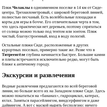
Пляж
Чолаклы
в одноименном поселке в 14 км от Сиде-
центра. Трехкилометровый, с широкой береговой линией,
полностью песчаный. Есть волейбольные площадки и
корты для игры в бочче. Его отличительная черта в том,
что здесь практически нет деревьев, поэтому спрятаться
от солнца можно только под тентом или зонтом. Пляж
чистый, благоустроенный, вход в воду пологий.
Остальные пляжи Сиде, расположенные в других
курортных поселках, примерно такие же. Разве что в
Титреенгёле
глубина начинается быстрее. Большие камни
и плиты встречаются исключительно редко, могут быть
ближе к античному городу.
Экскурсии и развлечения
Водные развлечения предлагаются по всей береговой
линии, но больше всего их на Западном пляже Сиде. Здесь
можно покататься на «бананах», гидроциклах, катерах,
яхтах. Заняться парасейлингом, виндсерфингом и даже
дайвингом. А вот с маской нырять бесполезно: ничего