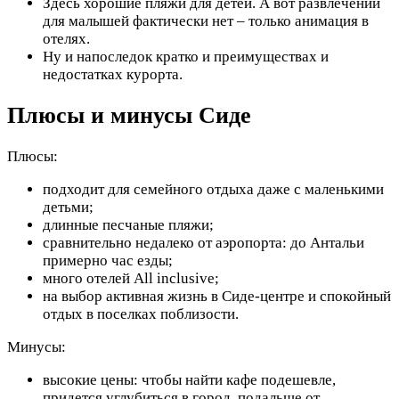
Здесь хорошие пляжи для детей. А вот развлечений
для малышей фактически нет – только анимация в
отелях.
Ну и напоследок кратко и преимуществах и
недостатках курорта.
Плюсы и минусы Сиде
Плюсы:
подходит для семейного отдыха даже с маленькими
детьми;
длинные песчаные пляжи;
сравнительно недалеко от аэропорта: до Антальи
примерно час езды;
много отелей All inclusive;
на выбор активная жизнь в Сиде-центре и спокойный
отдых в поселках поблизости.
Минусы:
высокие цены: чтобы найти кафе подешевле,
придется углубиться в город, подальше от