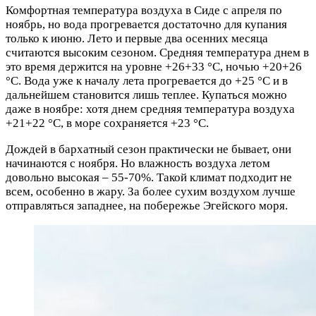
Комфортная температура воздуха в Сиде с апреля по
ноябрь, но вода прогревается достаточно для купания
только к июню. Лето и первые два осенних месяца
считаются высоким сезоном. Средняя температура днем в
это время держится на уровне +26+33 °С, ночью +20+26
°С. Вода уже к началу лета прогревается до +25 °С и в
дальнейшем становится лишь теплее. Купаться можно
даже в ноябре: хотя днем средняя температура воздуха
+21+22 °С, в море сохраняется +23 °С.
Дождей в бархатный сезон практически не бывает, они
начинаются с ноября. Но влажность воздуха летом
довольно высокая – 55-70%. Такой климат подходит не
всем, особенно в жару. За более сухим воздухом лучше
отправляться западнее, на побережье Эгейского моря.