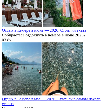
Отдых в Кемере в июне — 2026. Стоит ли ехать
Собираетесь отдохнуть в Кемере в июне 2026?
0
3.8к.
Отдых в Кемере в мае — 2026. Ехать ли в самом начале
сезона