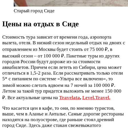
Старый город Сиде
Цены на отдых в Сиде
Стоимость тура зависит от времени года, аэропорта
вылета, отеля. В низкий сезон недельный отдых на двоих с
отправлением из Москвы будет стоить от 75 000 ₽, в
высокий сезон – от 100 000 ₽. Пакетные туры из других
городов России будут дороже из-за стоимости
авиабилетов. Причем если лететь из Сибири, цена может
отличаться в 1,5-2 раза. Если рассматривать только отели
5* с питанием по системе «Ультра все включено», то
зимой можно слетать вдвоем на 7 ночей за 100 000 ₽.
Летом за такой тур придется выложить не менее 150 000
₽. Все актуальные цены на
Travelata
,
Level.Travel.
Что касается цен в кафе, то они, по мнению туристов,
выше, чем в Аланье и Анталье. Самые дорогие рестораны
находятся на полуострове, где раньше стоял древний
город Сиде. Здесь даже стакан свежевыжатого