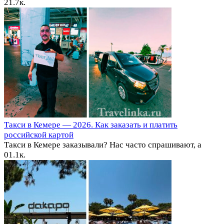
2
1.7к.
Такси в Кемере — 2026. Как заказать и платить
российской картой
Такси в Кемере заказывали? Нас часто спрашивают, а
0
1.1к.