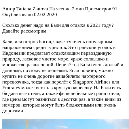
Автор
Tatiana Zlatova
На чтение
7 мин
Просмотров
91
Опубликовано
02.02.2020
Сколько денег надо на Бали для отдыха в 2021 году?
Давайте рассмотрим.
Бали, или остров богов, является очень популярным
направлением среди туристов. Этот райский уголок в
Индонезии предлагает отдыхающим первозданную
природу, ласковое чистое море, яркое солнышко и
множество развлечений. Перелёт на Бали очень долгий и
длинный, поэтому не дешёвый. Если повезёт, можно
купить не очень дорогие авиабилеты чартерного
перевозчика, тогда как перелёт с Singapore Airlines или
Emirates может встать в круглую копеечку. На Бали есть
бюджетные отели, а также фешенебельные гранд отели,
где цены могут разниться в десятки раз, а также виды из
номеров, которые могут быть бюджетными или очень
дорогими.