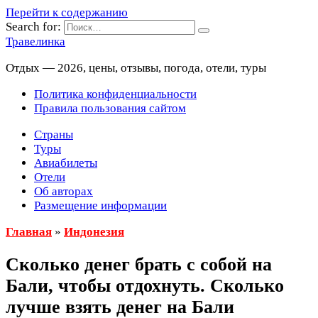
Перейти к содержанию
Search for:
Травелинка
Отдых — 2026, цены, отзывы, погода, отели, туры
Политика конфиденциальности
Правила пользования сайтом
Страны
Туры
Авиабилеты
Отели
Об авторах
Размещение информации
Главная
»
Индонезия
Сколько денег брать с собой на
Бали, чтобы отдохнуть. Сколько
лучше взять денег на Бали