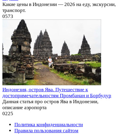
Какие цены в Индонезии — 2026 на еду, экскурсии,
транспорт.
0
573
Индонезия, остров Ява. Путешествие к
достопримечательностям Промбанан и Борбудур
Данная статья про остров Ява в Индонезии,
описание аэропорта
0
225
Политика конфиденциальности
Правила пользования сайтом