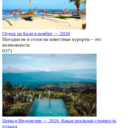
Отдых на Бали в ноябре — 2026
Поездки не в сезон на известные курорты – это
возможность
0
371
Цены в Индонезии — 2026. Какая реальная стоимость
отдыха