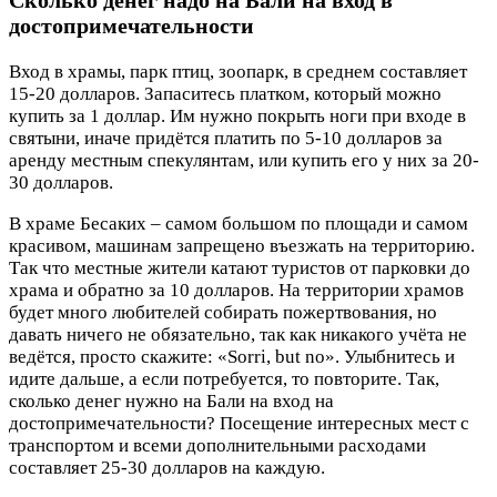
Сколько денег надо на Бали на вход в
достопримечательности
Вход в храмы, парк птиц, зоопарк, в среднем составляет
15-20 долларов. Запаситесь платком, который можно
купить за 1 доллар. Им нужно покрыть ноги при входе в
святыни, иначе придётся платить по 5-10 долларов за
аренду местным спекулянтам, или купить его у них за 20-
30 долларов.
В храме Бесаких – самом большом по площади и самом
красивом, машинам запрещено въезжать на территорию.
Так что местные жители катают туристов от парковки до
храма и обратно за 10 долларов. На территории храмов
будет много любителей собирать пожертвования, но
давать ничего не обязательно, так как никакого учёта не
ведётся, просто скажите: «Sorri, but no». Улыбнитесь и
идите дальше, а если потребуется, то повторите. Так,
сколько денег нужно на Бали на вход на
достопримечательности? Посещение интересных мест с
транспортом и всеми дополнительными расходами
составляет 25-30 долларов на каждую.