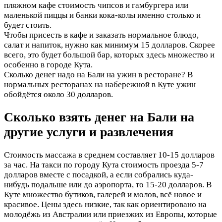
пляжном кафе стоимость чипсов и гамбургера или
маленькой пиццы и банки кока-колы именно столько и
будет стоить.
Чтобы присесть в кафе и заказать нормальное блюдо,
салат и напиток, нужно как минимум 15 долларов. Скорее
всего, это будет большой бар, которых здесь множество и
особенно в городе Кута.
Сколько денег надо на Бали на ужин в ресторане? В
нормальных ресторанах на набережной в Куте ужин
обойдётся около 30 долларов.
Сколько взять денег на Бали на
другие услуги и развлечения
Стоимость массажа в среднем составляет 10-15 долларов
за час. На такси по городу Кута стоимость проезда 5-7
долларов вместе с посадкой, а если собрались куда-
нибудь подальше или до аэропорта, то 15-20 долларов. В
Куте множество бутиков, галерей и молов, всё новое и
красивое. Цены здесь низкие, так как ориентировано на
молодёжь из Австралии или приезжих из Европы, которые