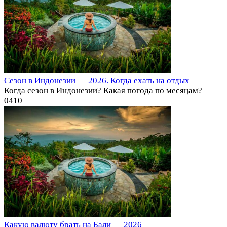
Сезон в Индонезии — 2026. Когда ехать на отдых
Когда сезон в Индонезии? Какая погода по месяцам?
0
410
Какую валюту брать на Бали — 2026