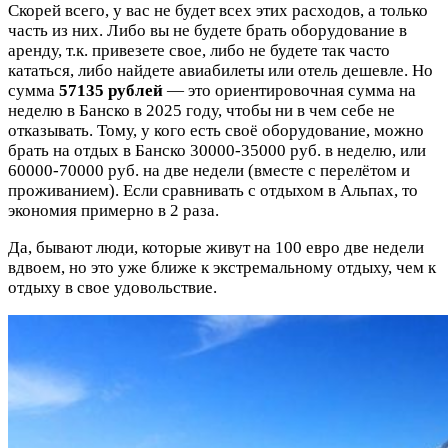
Скорей всего, у вас не будет всех этих расходов, а только
часть из них. Либо вы не будете брать оборудование в
аренду, т.к. привезете свое, либо не будете так часто
кататься, либо найдете авиабилеты или отель дешевле. Но
сумма
57135 рублей
— это ориентировочная сумма на
неделю в Банско в 2025 году, чтобы ни в чем себе не
отказывать. Тому, у кого есть своё оборудование, можно
брать на отдых в Банско 30000-35000 руб. в неделю, или
60000-70000 руб. на две недели (вместе с перелётом и
проживанием). Если сравнивать с отдыхом в Альпах, то
экономия примерно в 2 раза.
Да, бывают люди, которые живут на 100 евро две недели
вдвоем, но это уже ближе к экстремальному отдыху, чем к
отдыху в свое удовольствие.