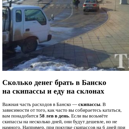
Сколько денег брать в Банско
на скипассы и еду на склонах
Важная часть расходов в Банско —
скипассы
. В
зависимости от того, как часто вы собираетесь кататься,
вам понадобится
58 лев в день
. Если вы возьмёте
скипассы на несколько дней, они будут дешевле, но не
намного. Например, при покупке скипассов на 6 дней при