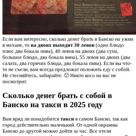
Если вам интересно, сколько денег брать в Банско на ужин
в механе, то
на двоих выходит 30 левов
(одно блюдо
плюс два бокала пива), 40 левов на двоих (два супа,
большое блюдо, два бокала вина), 55 левов на двоих (два
салата, два горячих блюда, два бокала пива). Если вы что-
то не съели, вам всегда предложат положить еду с собой.
Не стесняйтесь, забирайте. 🙂 Никто косо на вас не
посмотрит.
Сколько денег брать с собой в
Банско на такси в 2025 году
Вам вряд ли понадобится
такси
в самом Банско, так как
город действительно маленький. От одной окраины
Банско до другой можно дойти за час. Все отели