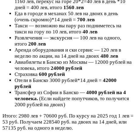
1160 лев, перекус на горе 20*2=40 лев в день *10
дней = 400 лев, итого
1560 лев
Еда в городе в механах 50 лев на двоих в день
(очень скромно)*14 дней =
700 лев
Такси — возможно вы пару раз подниметесь на
такси на гору по 10 лев, итого
40 лев
Развлечения — экскурсия — 100 лев на одного,
итого
200 лев
Аренда оборудования и ски сервис — 120 лев в
неделю по акции, на 14 дней на двоих
480 лев
Авиабилеты в Банско из Москвы — 12000 рублей на
человека, итого
24000 рублей
Страховка
600 рублей
Отели в Банско 3000 рублей*14 дней =
42000
рублей
Трансфер из Софии в Банско —
4000 рублей на 4
человека.
(Если найдете попутчиков, то получится
2000 рублей на двоих)
Итого: 2980 лев + 70600 руб. По курсу на 2025 год 1 лев =
53 руб. Получаем 228540 руб. на двоих на 14 дней, или
57135 руб. на одного в неделю.