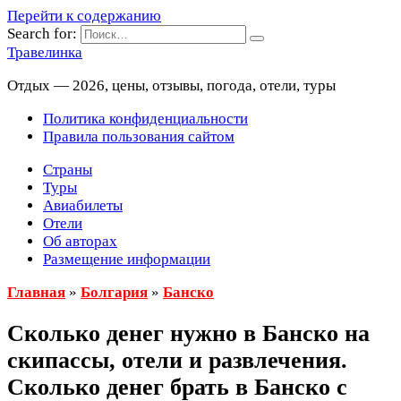
Перейти к содержанию
Search for:
Травелинка
Отдых — 2026, цены, отзывы, погода, отели, туры
Политика конфиденциальности
Правила пользования сайтом
Страны
Туры
Авиабилеты
Отели
Об авторах
Размещение информации
Главная
»
Болгария
»
Банско
Сколько денег нужно в Банско на
скипассы, отели и развлечения.
Сколько денег брать в Банско с