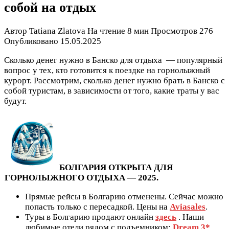
собой на отдых
Автор
Tatiana Zlatova
На чтение
8 мин
Просмотров
276
Опубликовано
15.05.2025
Сколько денег нужно в Банско для отдыха — популярный
вопрос у тех, кто готовится к поездке на горнолыжный
курорт. Рассмотрим, сколько денег нужно брать в Банско с
собой туристам, в зависимости от того, какие траты у вас
будут.
БОЛГАРИЯ ОТКРЫТА ДЛЯ
ГОРНОЛЫЖНОГО ОТДЫХА — 2025.
Прямые рейсы в Болгарию отменены. Сейчас можно
попасть только с пересадкой. Цены на
Aviasales
.
Туры в Болгарию продают онлайн
здесь
. Наши
любимые отели рядом с подъемником:
Dream 3*
,