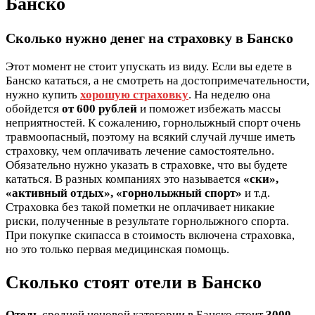
Банско
Сколько нужно денег на страховку в Банско
Этот момент не стоит упускать из виду. Если вы едете в
Банско кататься, а не смотреть на достопримечательности,
нужно купить
хорошую страховку
. На неделю она
обойдется
от 600 рублей
и поможет избежать массы
неприятностей. К сожалению, горнолыжный спорт очень
травмоопасный, поэтому на всякий случай лучше иметь
страховку, чем оплачивать лечение самостоятельно.
Обязательно нужно указать в страховке, что вы будете
кататься. В разных компаниях это называется
«ски»,
«активный отдых», «горнолыжный спорт»
и т.д.
Страховка без такой пометки не оплачивает никакие
риски, полученные в результате горнолыжного спорта.
При покупке скипасса в стоимость включена страховка,
но это только первая медицинская помощь.
Сколько стоят отели в Банско
Отель
средней ценовой категории в Банско стоит
3000-