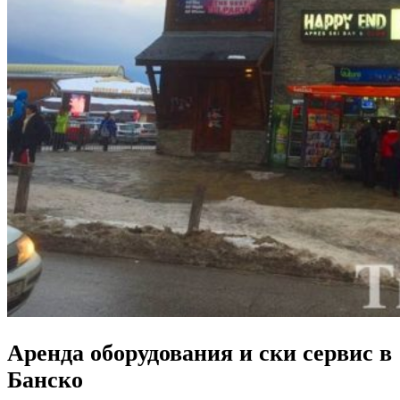
Аренда оборудования и ски сервис в
Банско