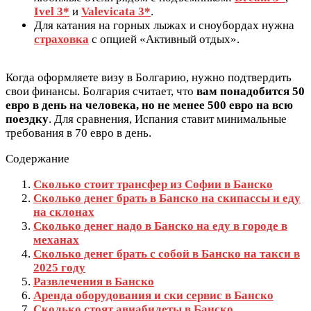
Ivel 3*
и
Valevicata 3*
.
Для катания на горных лыжах и сноубордах нужна
страховка
с опцией «Активный отдых».
Когда оформляете визу в Болгарию, нужно подтвердить
свои финансы. Болгария считает, что
вам понадобится 50
евро в день на человека, но не менее 500 евро на всю
поездку
. Для сравнения, Испания ставит минимальные
требования в 70 евро в день.
Содержание
Сколько стоит трансфер из Софии в Банско
Сколько денег брать в Банско на скипассы и еду
на склонах
Сколько денег надо в Банско на еду в городе в
механах
Сколько денег брать с собой в Банско на такси в
2025 году
Развлечения в Банско
Аренда оборудования и ски сервис в Банско
Сколько стоят авиабилеты в Банско