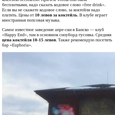
бесплатными, надо сказать кодовое слово «free drink».
Если вы не скажете кодовое слово, за коктейли надо
платить. Цены от
10 левов за коктейль
. В клубе играет
иностранная попсовая музыка.
Самое известное заведение апре-ски в Банско — клуб
«Happy End», там в основном сноуборд-тусовка. Средняя
цена коктейля 10-15 левов
. Также рекомендую посетить
бар «Euphoria».