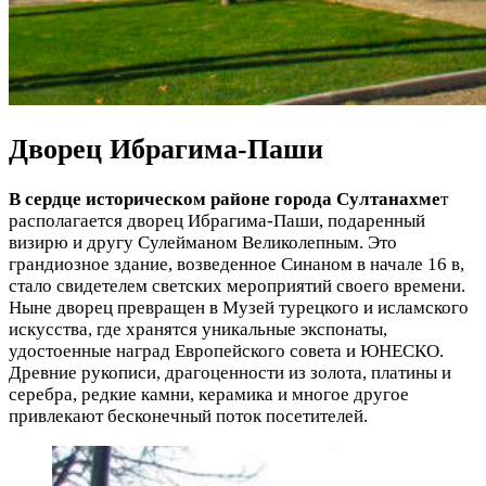
Дворец Ибрагима-Паши
В сердце историческом районе города Султанахме
т
располагается дворец Ибрагима-Паши, подаренный
визирю и другу Сулейманом Великолепным. Это
грандиозное здание, возведенное Синаном в начале 16 в,
стало свидетелем светских мероприятий своего времени.
Ныне дворец превращен в Музей турецкого и исламского
искусства, где хранятся уникальные экспонаты,
удостоенные наград Европейского совета и ЮНЕСКО.
Древние рукописи, драгоценности из золота, платины и
серебра, редкие камни, керамика и многое другое
привлекают бесконечный поток посетителей.