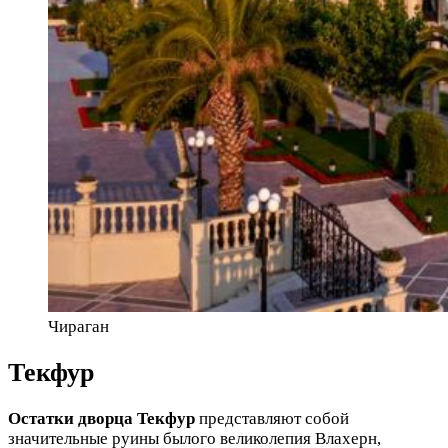
Чираган
Текфур
Остатки дворца Текфур
представляют собой
значительные руины былого великолепия Влахерн,