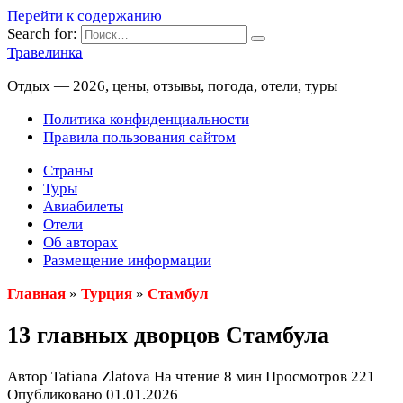
Перейти к содержанию
Search for:
Травелинка
Отдых — 2026, цены, отзывы, погода, отели, туры
Политика конфиденциальности
Правила пользования сайтом
Страны
Туры
Авиабилеты
Отели
Об авторах
Размещение информации
Главная
»
Турция
»
Стамбул
13 главных дворцов Стамбула
Автор
Tatiana Zlatova
На чтение
8 мин
Просмотров
221
Опубликовано
01.01.2026