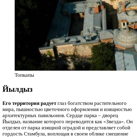
Топкапы
Йылдыз
Его территория радует
глаз богатством растительного
мира, пышностью цветочного оформления и изящностью
архитектурных павильонов. Сердце парка – дворец
Йылдыз, название которого переводится как «Звезда». Он
отделен от парка изящной оградой и представляет собой
гордость Стамбула, воплощая в своем облике смешение