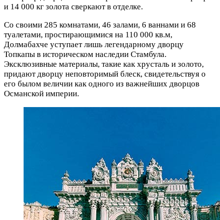
и 14 000 кг золота сверкают в отделке.
Со своими 285 комнатами, 46 залами, 6 ваннами и 68
туалетами, простирающимися на 110 000 кв.м,
Долмабахче уступает лишь легендарному дворцу
Топкапы в историческом наследии Стамбула.
Эксклюзивные материалы, такие как хрусталь и золото,
придают дворцу неповторимый блеск, свидетельствуя о
его былом величии как одного из важнейших дворцов
Османской империи.