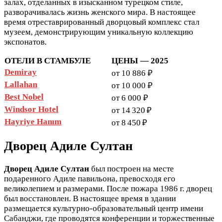
залах, отделанных в изысканном турецком стиле,
разворачивалась жизнь женского мира. В настоящее
время отреставрированный дворцовый комплекс стал
музеем, демонстрирующим уникальную коллекцию
экспонатов.
ОТЕЛИ В СТАМБУЛЕ
ЦЕНЫ — 2025
Demiray
от 10 886 ₽
Lallahan
от 10 000 ₽
Best Nobel
от 6 000 ₽
Windsor Hotel
от 14 320 ₽
Hayriye Hanım
от 8 450 ₽
Дворец Адиле Султан
Дворец Адиле Султан
был построен на месте
подаренного Адиле павильона, превосходя его
великолепием и размерами. После пожара 1986 г. дворец
был восстановлен. В настоящее время в здании
размещается культурно-образовательный центр имени
Сабанджи, где проводятся конференции и торжественные