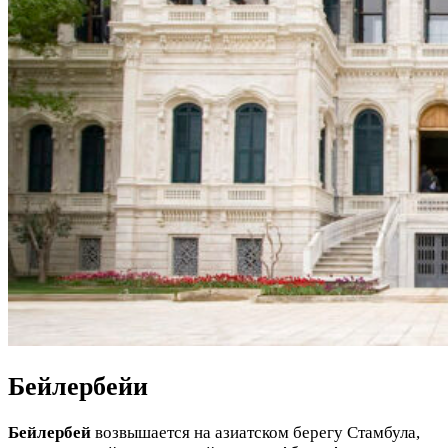
Бейлербейи
Бейлербей
возвышается на азиатском берегу Стамбула,