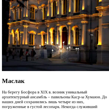
Маслак
На берегу Босфора в XIX в. возник уникальный
архитектурный ансамбль – павильоны Каср-ы Хумаюн. До
наших дней сохранились лишь четыре из них,
погруженные в густой лесопарк. Некогда служивший