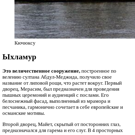
Кючюксу
Ыхламур
Это величественное сооружение,
построенное по
велению султана Абдул-Меджида, получило свое
название от липовой рощи, что растет вокруг. Первый
дворец, Мерасим, был предназначен для проведения
пышных церемоний и аудиенций с послами. Его
белоснежный фасад, выполненный из мрамора и
песчаника, гармонично сочетает в себе европейские и
османские мотивы.
Второй дворец, Майет, скрытый от посторонних глаз,
предназначался для гарема и его слуг. В 4 просторных