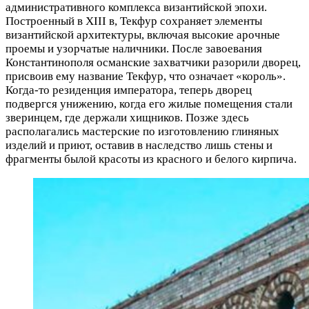
административного комплекса византийской эпохи.
Построенный в XIII в, Текфур сохраняет элементы
византийской архитектуры, включая высокие арочные
проемы и узорчатые наличники. После завоевания
Константинополя османские захватчики разорили дворец,
присвоив ему название Текфур, что означает «король».
Когда-то резиденция императора, теперь дворец
подвергся унижению, когда его жилые помещения стали
зверинцем, где держали хищников. Позже здесь
располагались мастерские по изготовлению глиняных
изделий и приют, оставив в наследство лишь стены и
фрагменты былой красоты из красного и белого кирпича.