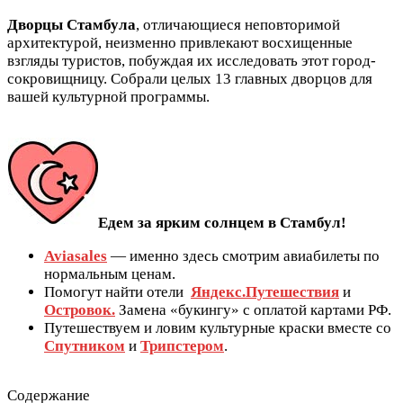
Дворцы Стамбула
, отличающиеся неповторимой
архитектурой, неизменно привлекают восхищенные
взгляды туристов, побуждая их исследовать этот город-
сокровищницу. Собрали целых 13 главных дворцов для
вашей культурной программы.
Едем за ярким солнцем в Стамбул!
Aviasales
— именно здесь смотрим авиабилеты по
нормальным ценам.
Помогут найти отели
Яндекс.Путешествия
и
Островок.
Замена «букингу» с оплатой картами РФ.
Путешествуем и ловим культурные краски вместе со
Спутником
и
Трипстером
.
Содержание