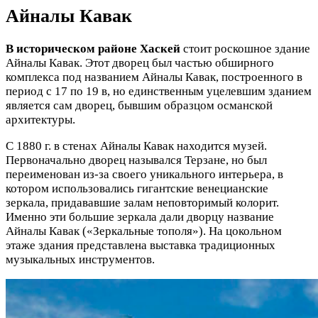
Айналы Кавак
В историческом районе Хаскей
стоит роскошное здание
Айналы Кавак. Этот дворец был частью обширного
комплекса под названием Айналы Кавак, построенного в
период с 17 по 19 в, но единственным уцелевшим зданием
является сам дворец, бывшим образцом османской
архитектуры.
С 1880 г. в стенах Айналы Кавак находится музей.
Первоначально дворец назывался Терзане, но был
переименован из-за своего уникального интерьера, в
котором использовались гигантские венецианские
зеркала, придававшие залам неповторимый колорит.
Именно эти большие зеркала дали дворцу название
Айналы Кавак («Зеркальные тополя»). На цокольном
этаже здания представлена выставка традиционных
музыкальных инструментов.