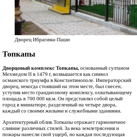
Дворец Ибрагима-Паши
Топкапы
Дворцовый комплекс Топкапы,
основанный султаном
Мехмедом II в 1479 г, возвышается как символ
османского триумфа в Константинополе. Императорский
дворец, некогда стоявший на этом месте, был снесен,
уступив место грандиозному комплексу, охватывающему
площадь в 700 000 кв.м. Он представлял собой целый
город в миниатюре, разделенный на четыре двора,
каждый со своими жилыми и служебными зданиями.
Архитектурный облик Топкапы отражает гармоничное
слияние различных стилей. За века землетрясения и
пожары нанесли свой ущерб, но каждая последующая