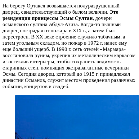
На берегу Ортакея возвышается полуразрушенный
дворец, свидетельствующий о былом величии.
Это
резиденция принцессы Эсмы Султан
, дочери
османского султана Абдул-Азиза. Когда-то пышный
дворец пострадал от пожара в XIX в, а затем был
перестроен. В XX веке строение служило табачным, а
затем угольным складом, но пожар в 1972 г. нанес ему
еще больший ущерб. В 1990 г. сеть отелей «Мармара»
восстановила руины, укрепив их металлическим каркасом
и застеклив интерьеры, чтобы сохранить видимость
старинных стен, помнящих экстравагантные вечеринки
Эсмы. Сегодня дворец, который до 1915 г. принадлежал
династии Османов, служит местом проведения различных
событий, концертов и свадеб.