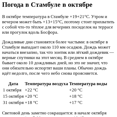
Погода в Стамбуле в октябре
В октябре температура в Стамбуле +19+21°C. Утром и
вечером может быть +13+15°C, поэтому стоит прихватить
с собой что-то тёплое для вечерних посиделок на террасе
или прогулок вдоль Босфора.
Дождливые дни становятся более частыми: в октябре в
Стамбуле выпадает около 110 мм осадков. Дождь может
начаться внезапно, так что зонтик или лёгкий дождевик —
верные спутники на этот месяц. В среднем в октябре
бывает около 10 дождливых дней, но это не значит, что
они обязательно испортят ваши планы. Обычно дождь
идёт недолго, после чего небо снова проясняется.
Дата
Температура воздуха
Температура воды
1 октября
+22 °C
+20 °C
15 октября
+20 °C
+18 °C
31 октября
+18 °C
+17 °C
Световой день заметно сокращается: в начале октября