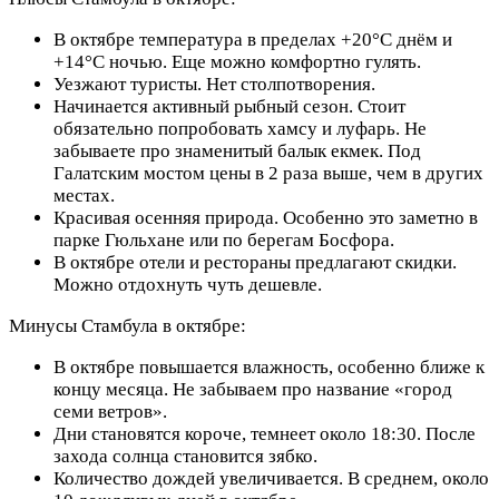
В октябре температура в пределах +20°C днём и
+14°C ночью. Еще можно комфортно гулять.
Уезжают туристы. Нет столпотворения.
Начинается активный рыбный сезон. Стоит
обязательно попробовать хамсу и луфарь. Не
забываете про знаменитый балык екмек. Под
Галатским мостом цены в 2 раза выше, чем в других
местах.
Красивая осенняя природа. Особенно это заметно в
парке Гюльхане или по берегам Босфора.
В октябре отели и рестораны предлагают скидки.
Можно отдохнуть чуть дешевле.
Минусы Стамбула в октябре:
В октябре повышается влажность, особенно ближе к
концу месяца. Не забываем про название «город
семи ветров».
Дни становятся короче, темнеет около 18:30. После
захода солнца становится зябко.
Количество дождей увеличивается. В среднем, около