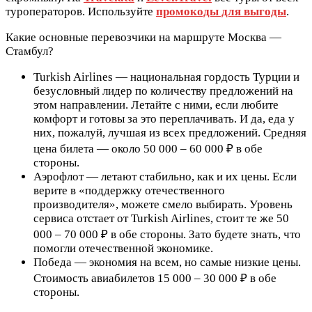
туроператоров. Используйте
промокоды для выгоды
.
Какие основные перевозчики на маршруте Москва —
Стамбул?
Turkish Airlines — национальная гордость Турции и
безусловный лидер по количеству предложений на
этом направлении. Летайте с ними, если любите
комфорт и готовы за это переплачивать. И да, еда у
них, пожалуй, лучшая из всех предложений. Средняя
цена билета — около 50 000 – 60 000 ₽ в обе
стороны.
Аэрофлот — летают стабильно, как и их цены. Если
верите в «поддержку отечественного
производителя», можете смело выбирать. Уровень
сервиса отстает от Turkish Airlines, стоит те же 50
000 – 70 000 ₽ в обе стороны. Зато будете знать, что
помогли отечественной экономике.
Победа — экономия на всем, но самые низкие цены.
Стоимость авиабилетов 15 000 – 30 000 ₽ в обе
стороны.