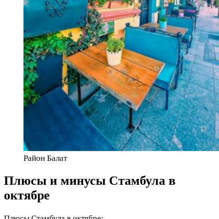
Район Балат
Плюсы и минусы Стамбула в
октябре
Плюсы Стамбула в октябре: