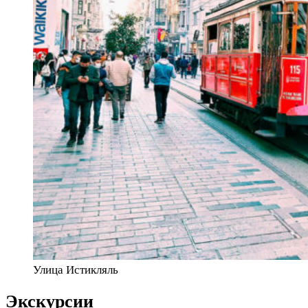
Улица Истикляль
Экскурсии