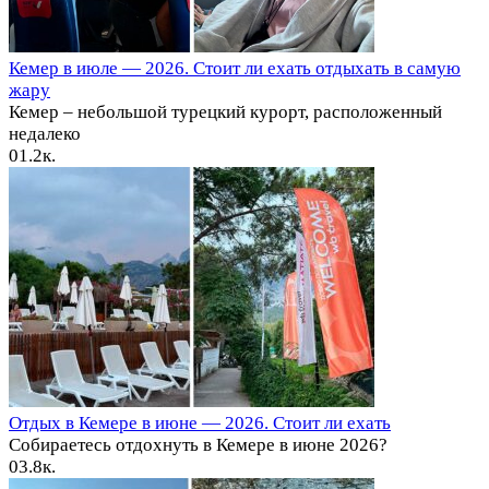
Кемер в июле — 2026. Стоит ли ехать отдыхать в самую
жару
Кемер – небольшой турецкий курорт, расположенный
недалеко
0
1.2к.
Отдых в Кемере в июне — 2026. Стоит ли ехать
Собираетесь отдохнуть в Кемере в июне 2026?
0
3.8к.