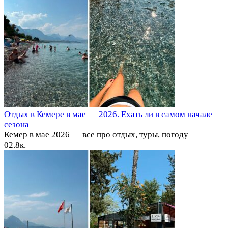
Отдых в Кемере в мае — 2026. Ехать ли в самом начале
сезона
Кемер в мае 2026 — все про отдых, туры, погоду
0
2.8к.