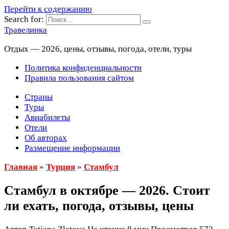
Перейти к содержанию
Search for:
Травелинка
Отдых — 2026, цены, отзывы, погода, отели, туры
Политика конфиденциальности
Правила пользования сайтом
Страны
Туры
Авиабилеты
Отели
Об авторах
Размещение информации
Главная
»
Турция
»
Стамбул
Стамбул в октябре — 2026. Стоит
ли ехать, погода, отзывы, цены