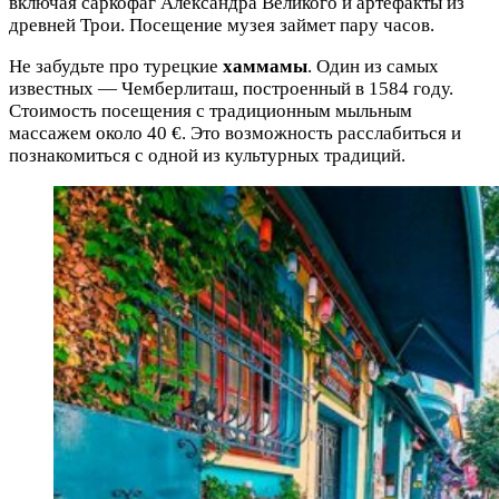
включая саркофаг Александра Великого и артефакты из
древней Трои. Посещение музея займет пару часов.
Не забудьте про турецкие
хаммамы
. Один из самых
известных — Чемберлиташ, построенный в 1584 году.
Стоимость посещения с традиционным мыльным
массажем около 40 €. Это возможность расслабиться и
познакомиться с одной из культурных традиций.