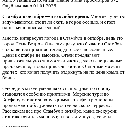
Автор
Tatiana Zlatova
На чтение
8 мин
Просмотров
572
Опубликовано
01.01.2026
Стамбул в октябре — это особое время.
Многие туристы
задумываются, стоит ли ехать в город осенью, и ответ
однозначно положительный.
Многих интересует погода в Стамбуле в октябре, ведь это
город Семи Ветров. Ответим сразу, что бывает в Стамбуле
сохраняется приятное тепло, дни все еще солнечные.
Цены в октябре не высокие. Отели предлагают
привлекательную стоимость и часто делают специальные
предложения, чтобы привлечь гостей. Отличный момент
для тех, кто хочет получить отдохнуть не по цене крыла от
боинга.
Очереди в музеи уменьшаются, прогулки по городу
становятся особенно приятными. Морские туры по
Босфору остаются популярными, а кафе и рестораны
продолжают обслуживать гостей на своих террасах.
Расскажем все про Стамбул в октябре, какие экскурсии
стоит включить в маршрут, плюсы и минусы, советы.