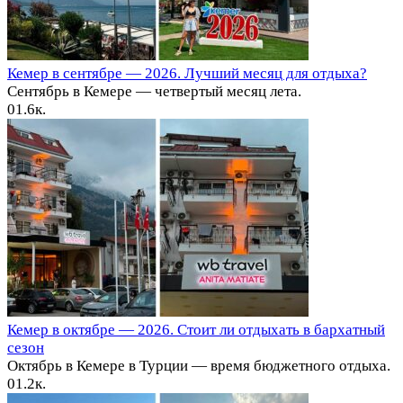
Кемер в сентябре — 2026. Лучший месяц для отдыха?
Сентябрь в Кемере — четвертый месяц лета.
0
1.6к.
Кемер в октябре — 2026. Стоит ли отдыхать в бархатный
сезон
Октябрь в Кемере в Турции — время бюджетного отдыха.
0
1.2к.