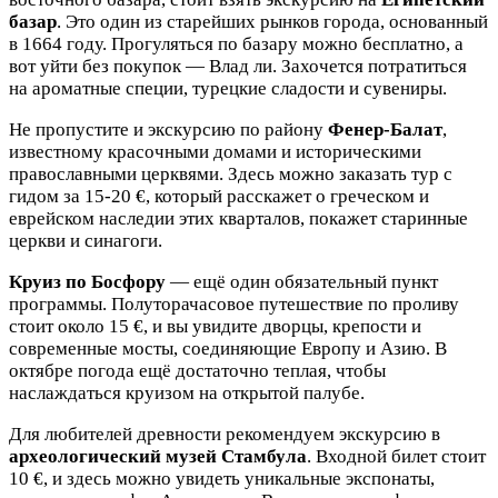
базар
. Это один из старейших рынков города, основанный
в 1664 году. Прогуляться по базару можно бесплатно, а
вот уйти без покупок — Влад ли. Захочется потратиться
на ароматные специи, турецкие сладости и сувениры.
Не пропустите и экскурсию по району
Фенер-Балат
,
известному красочными домами и историческими
православными церквями. Здесь можно заказать тур с
гидом за 15-20 €, который расскажет о греческом и
еврейском наследии этих кварталов, покажет старинные
церкви и синагоги.
Круиз по Босфору
— ещё один обязательный пункт
программы. Полуторачасовое путешествие по проливу
стоит около 15 €, и вы увидите дворцы, крепости и
современные мосты, соединяющие Европу и Азию. В
октябре погода ещё достаточно теплая, чтобы
наслаждаться круизом на открытой палубе.
Для любителей древности рекомендуем экскурсию в
археологический музей Стамбула
. Входной билет стоит
10 €, и здесь можно увидеть уникальные экспонаты,