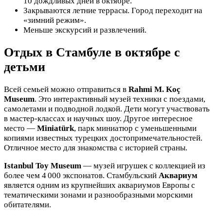
10 дождливых дней в октябре.
Закрываются летние террасы. Город переходит на
«зимний режим».
Меньше экскурсий и развлечений.
Отдых в Стамбуле в октябре с
детьми
Всей семьей можно отправиться в
Rahmi M. Koç
Museum
. Это интерактивный музей техники с поездами,
самолетами и подводной лодкой. Дети могут участвовать
в мастер-классах и научных шоу. Другое интересное
место —
Miniatürk
, парк миниатюр с уменьшенными
копиями известных турецких достопримечательностей.
Отличное место для знакомства с историей страны.
Istanbul Toy Museum
— музей игрушек с коллекцией из
более чем 4 000 экспонатов. Стамбульский
Аквариум
является одним из крупнейших аквариумов Европы с
тематическими зонами и разнообразными морскими
обитателями.