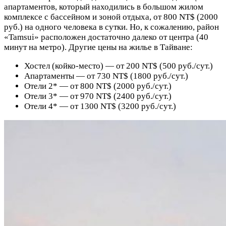
апартаментов, который находились в большом жилом
комплексе с бассейном и зоной отдыха, от 800 NT$ (2000
руб.) на одного человека в сутки. Но, к сожалению, район
«Tamsui» расположен достаточно далеко от центра (40
минут на метро). Другие цены на жилье в Тайване:
Хостел (койко-место) — от 200 NT$ (500 руб./сут.)
Апартаменты — от 730 NT$ (1800 руб./cут.)
Отели 2* — от 800 NT$ (2000 руб./сут.)
Отели 3* — от 970 NT$ (2400 руб./cут.)
Отели 4* — от 1300 NT$ (3200 руб./сут.)