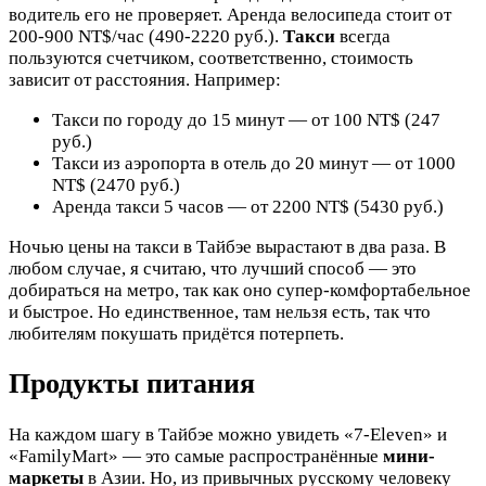
водитель его не проверяет. Аренда велосипеда стоит от
200-900 NT$/час (490-2220 руб.).
Такси
всегда
пользуются счетчиком, соответственно, стоимость
зависит от расстояния. Например:
Такси по городу до 15 минут — от 100 NT$ (247
руб.)
Такси из аэропорта в отель до 20 минут — от 1000
NT$ (2470 руб.)
Аренда такси 5 часов — от 2200 NT$ (5430 руб.)
Ночью цены на такси в Тайбэе вырастают в два раза. В
любом случае, я считаю, что лучший способ — это
добираться на метро, так как оно супер-комфортабельное
и быстрое. Но единственное, там нельзя есть, так что
любителям покушать придётся потерпеть.
Продукты питания
На каждом шагу в Тайбэе можно увидеть «7-Eleven» и
«FamilyMart» — это самые распространённые
мини-
маркеты
в Азии. Но, из привычных русскому человеку