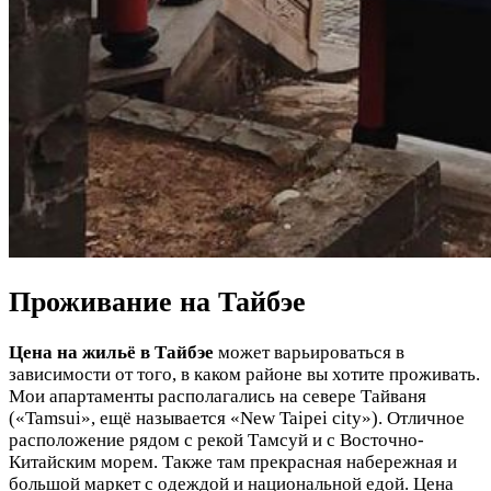
Проживание на Тайбэе
Цена на жильё в Тайбэе
может варьироваться в
зависимости от того, в каком районе вы хотите проживать.
Мои апартаменты располагались на севере Тайваня
(«Tamsui», ещё называется «New Taipei city»). Отличное
расположение рядом с рекой Тамсуй и с Восточно-
Китайским морем. Также там прекрасная набережная и
большой маркет с одеждой и национальной едой. Цена