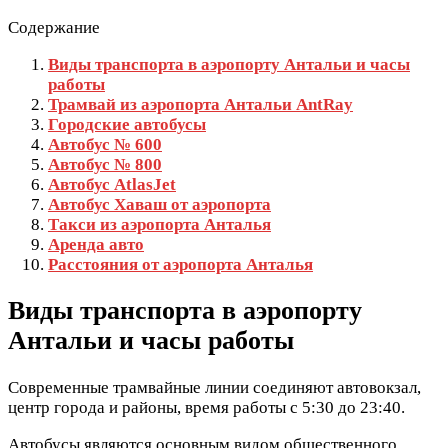
Содержание
Виды транспорта в аэропорту Антальи и часы
работы
Трамвай из аэропорта Антальи AntRay
Городские автобусы
Автобус № 600
Автобус № 800
Автобус AtlasJet
Автобус Хаваш от аэропорта
Такси из аэропорта Анталья
Аренда авто
Расстояния от аэропорта Анталья
Виды транспорта в аэропорту
Антальи и часы работы
Современные трамвайные линии соединяют автовокзал,
центр города и районы, время работы с 5:30 до 23:40.
Автобусы являются основным видом общественного