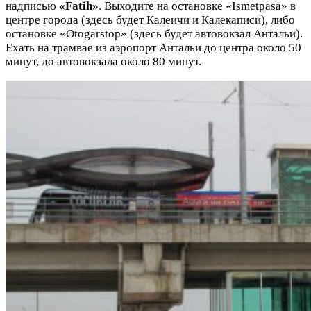
надписью
«Fatih»
. Выходите на остановке «Ismetpasa» в
центре города (здесь будет Калеичи и Калекаписи), либо
остановке «Otogarstop» (здесь будет автовокзал Антальи).
Ехать на трамвае из аэропорт Антальи до центра около 50
минут, до автовокзала около 80 минут.