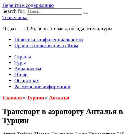
Перейти к содержанию
Search for:
Травелинка
Отдых — 2026, цены, отзывы, погода, отели, туры
Политика конфиденциальности
Правила пользования сайтом
Страны
Туры
Авиабилеты
Отели
Об авторах
Размещение информации
Главная
»
Турция
»
Анталья
Транспорт в аэропорту Анталья в
Турции