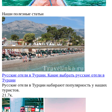
Наши полезные статьи
Русские отели в Турции. Какие выбрать русские отели в
Турции
Русские отели в Турции набирают популярность у наших
туристов.
2
1.7к.