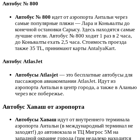
Автобус № 800
Автобус № 800
идет от аэропорта Антальи через
самые популярные пляжи — Лара и Коньяалты до
конечной остановки Сарысу. Здесь находятся самые
лучшие отели. Автобус № 800 ходит 1 раз в 2 часа,
до Коньяалты ехать 2,5 часа. Стоимость проезда
также
35 TL,
принимают карты AntalyaKart.
Автобус AtlasJet
Автобусы Atlasjet
— это бесплатные автобусы для
пассажиров авиакомпании AtlasJet. Идут из
аэропорта Антальи в центр города, а также в Аланью
через все побережье.
Автобус Хаваш от аэропорта
Автобусы Хаваш
идут от внутреннего терминала
аэропорта Антальи (в международный терминал не
заходят!) до автовокзала и ТЦ Мигрос 5М на
западной окраине города (там недалеко находится