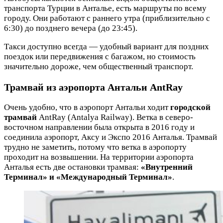
транспорта Турции в Анталье, есть маршруты по всему
городу. Они работают с раннего утра (приблизительно с
6:30) до позднего вечера (до 23:45).
Такси доступно всегда — удобный вариант для поздних
поездок или передвижения с багажом, но стоимость
значительно дороже, чем общественный транспорт.
Трамвай из аэропорта Антальи AntRay
Очень удобно, что в аэропорт Антальи ходит
городской
трамвай
AntRay (Antalya Railway). Ветка в северо-
восточном направлении была открыта в 2016 году и
соединила аэропорт, Аксу и Экспо 2016 Анталья. Трамвай
трудно не заметить, потому что ветка в аэропорту
проходит на возвышении. На территории аэропорта
Анталья есть две остановки трамвая:
«Внутренний
Терминал» и «Международный Терминал»
.