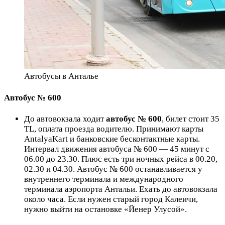
Автобусы в Анталье
Автобус № 600
До автовокзала ходит
автобус № 600
, билет стоит
35
TL,
оплата проезда водителю. Принимают карты
AntalyaKart и банковские бесконтактные карты.
Интервал движения автобуса № 600 — 45 минут с
06.00 до 23.30. Плюс есть три ночных рейса в 00.20,
02.30 и 04.30. Автобус № 600 останавливается у
внутреннего терминала и международного
терминала аэропорта Антальи. Ехать до автовокзала
около часа. Если нужен старый город Калеичи,
нужно выйти на остановке «Йенер Улусой».