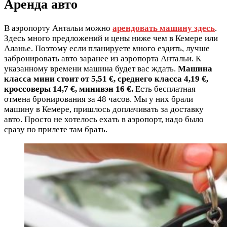
Аренда авто
В аэропорту Антальи можно
арендовать машину здесь
.
Здесь много предложений и цены ниже чем в Кемере или
Аланье. Поэтому если планируете много ездить, лучше
забронировать авто заранее из аэропорта Антальи. К
указанному времени машина будет вас ждать.
Машина
класса мини стоит от 5,51 €, среднего класса 4,19 €,
кроссоверы 14,7 €, минивэн 16 €.
Есть бесплатная
отмена бронирования за 48 часов. Мы у них брали
машину в Кемере, пришлось доплачивать за доставку
авто. Просто не хотелось ехать в аэропорт, надо было
сразу по прилете там брать.