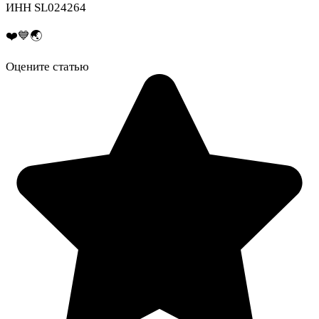
ИНН SL024264
❤️💙🌏
Оцените статью