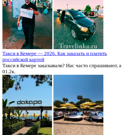
Такси в Кемере — 2026. Как заказать и платить
российской картой
Такси в Кемере заказывали? Нас часто спрашивают, а
0
1.2к.