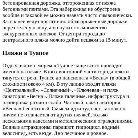
бетонированная дорожка, отгороженная от пляжа
бетонными плитами. Эта набережная не обустроена
вообще и таковой её можно назвать чисто символически.
Зато к ней ведут достаточно облагороженные дорожки
через зелёную зону, а по пути есть множество
экскурсионных киосков. От центра города до
центрального пляжа можно дойти пешком за 15 минут.
Пляжи в Туапсе
Отдых рядом с морем в Туапсе чаще всего проводят
именно на пляже. В юго-восточной части города пляжи
тянутся от реки Туапсе до пансионата «Весна» (в общей
сложности около 4 км). В эту линию входят пляжи
«Центральный», «Солнечный», «Ключевая» и пляж
санатория «Весна». Пляжи галечные, инфраструктура и
планировка развита слабо. Частный пляж санатория
«Весна» бесплатный. Смысла идти туда нет, так как он
ничем не отличается от других пляжей, только
несколькими навесами и металлическими ограждениями.
Водные аттракционы: парашют, гидроцикл, водный
велосипед, есть везде. Дно песчаное и ровное.