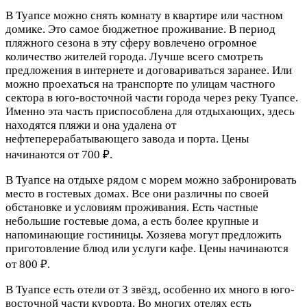
В Туапсе можно снять комнату в квартире или частном
домике. Это самое бюджетное проживание. В период
пляжного сезона в эту сферу вовлечено огромное
количество жителей города. Лучше всего смотреть
предложения в интернете и договариваться заранее. Или
можно проехаться на транспорте по улицам частного
сектора в юго-восточной части города через реку Туапсе.
Именно эта часть приспособлена для отдыхающих, здесь
находятся пляжи и она удалена от
нефтеперерабатывающего завода и порта. Цены
начинаются от 700 ₽.
В Туапсе на отдыхе рядом с морем можно забронировать
место в гостевых домах. Все они различны по своей
обстановке и условиям проживания. Есть частные
небольшие гостевые дома, а есть более крупные и
напоминающие гостиницы. Хозяева могут предложить
приготовление блюд или услуги кафе. Цены начинаются
от 800 ₽.
В Туапсе есть отели от 3 звёзд, особенно их много в юго-
восточной части курорта. Во многих отелях есть