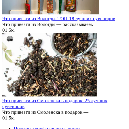
Что привезти из Вологды. ТОП-18 лучших сувениров
Что привезти из Вологды — рассказываем.
0
1.5к.
Что привезти из Смоленска в подарок. 25 лучших
сувениров
Что привезти из Смоленска в подарок —
0
1.5к.
Политика конфиденциальности