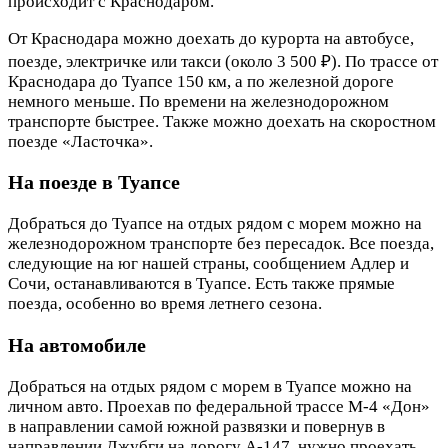
происходит с Краснодаром.
От Краснодара можно доехать до курорта на автобусе,
поезде, электричке или такси (около 3 500 ₽). По трассе от
Краснодара до Туапсе 150 км, а по железной дороге
немного меньше. По времени на железнодорожном
транспорте быстрее. Также можно доехать на скоростном
поезде «Ласточка».
На поезде в Туапсе
Добраться до Туапсе на отдых рядом с морем можно на
железнодорожном транспорте без пересадок. Все поезда,
следующие на юг нашей страны, сообщением Адлер и
Сочи, останавливаются в Туапсе. Есть также прямые
поезда, особенно во время летнего сезона.
На автомобиле
Добраться на отдых рядом с морем в Туапсе можно на
личном авто. Проехав по федеральной трассе М-4 «Дон»
в направлении самой южной развязки и повернув в
направлении Джубги на дорогу А-147, нужно проехать