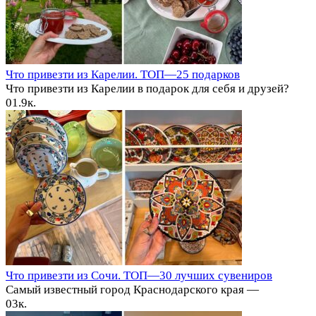
Что привезти из Карелии. ТОП—25 подарков
Что привезти из Карелии в подарок для себя и друзей?
0
1.9к.
Что привезти из Сочи. ТОП—30 лучших сувениров
Самый известный город Краснодарского края —
0
3к.