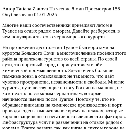
Автор
Tatiana Zlatova
На чтение
8 мин
Просмотров
156
Опубликовано
01.01.2025
Многие наши соотечественники приезжают летом в
Туапсе на отдых рядом с морем. Давайте разберемся, в
чем популярность этого черноморского курорта.
На протяжении десятилетий Туапсе был воротами на
курорты Большого Сочи, а многочисленные посёлки этого
района привлекали туристов со всей страны. По своей
сути, это портовый город с присутствием в нём
химической промышленности. Здесь очень большие
пляжные зоны, а отдыхающих не так много, что даёт
чувство пространства, независимости и свободы. Многие
туристы, путешествующие по югу России на машине, не
хотят ехать по сложным серпантинам, которые
начинаются именно после Туапсе. Поэтому те, кто не
обращает внимания на химическое производство и порт,
проводят здесь замечательное время на пляжах, которые
хорошо защищены от негативного влияния этих факторов.
Инфраструктура услуг и развлечений на отдыхе рядом с
морем в Туапсе развита так, как нигде в другом городе на