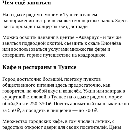
Чем ещё заняться
На отдыхе рядом с морем в Туапсе в вашем
распоряжении театр и несколько концертных залов. Здесь
часто проходят концерты звёзд эстрады.
Можно освоить дайвинг в центре «Аквариус» и там же
заняться подводной охотой, съездить к скале Киселёва
или воспользоваться услугами множества фирм и
совершить горное путешествие на квадроцикле.
Кафе и рестораны в Туапсе
Город достаточно большой, поэтому пунктов
общественного питания здесь предостаточно, как
говорится, на любой вкус и кошелёк. Ужин или завтрак в
курортной столовой в Туапсе на отдыхе рядом с морем
обойдётся в 250-350 ₽. Поесть ароматный шашлык можно
за 550 ₽, а посидеть в пиццерии — до 700 ₽.
Множество городских кафе, в том числе и летних, с
радостью откроют двери для своих посетителей. Цены