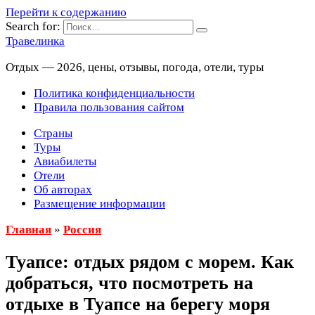
Перейти к содержанию
Search for:
Травелинка
Отдых — 2026, цены, отзывы, погода, отели, туры
Политика конфиденциальности
Правила пользования сайтом
Страны
Туры
Авиабилеты
Отели
Об авторах
Размещение информации
Главная
»
Россия
Туапсе: отдых рядом с морем. Как
добраться, что посмотреть на
отдыхе в Туапсе на берегу моря