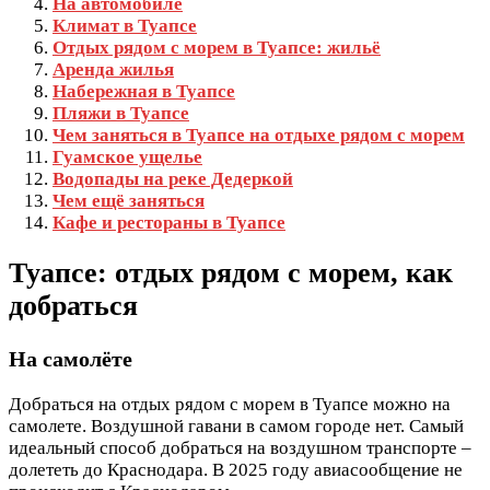
На автомобиле
Климат в Туапсе
Отдых рядом с морем в Туапсе: жильё
Аренда жилья
Набережная в Туапсе
Пляжи в Туапсе
Чем заняться в Туапсе на отдыхе рядом с морем
Гуамское ущелье
Водопады на реке Дедеркой
Чем ещё заняться
Кафе и рестораны в Туапсе
Туапсе: отдых рядом с морем, как
добраться
На самолёте
Добраться на отдых рядом с морем в Туапсе можно на
самолете. Воздушной гавани в самом городе нет. Самый
идеальный способ добраться на воздушном транспорте –
долететь до Краснодара. В 2025 году авиасообщение не