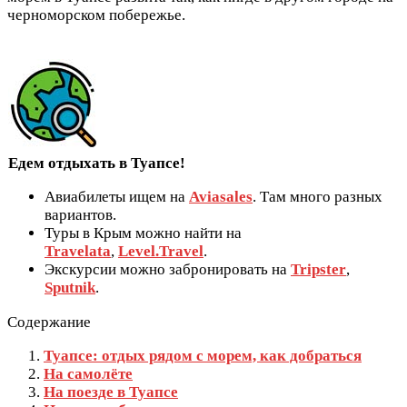
черноморском побережье.
Едем отдыхать в Туапсе!
Авиабилеты ищем на
Aviasales
. Там много разных
вариантов.
Туры в Крым можно найти на
Travelata
,
Level.Travel
.
Экскурсии можно забронировать на
Tripster
,
Sputnik
.
Содержание
Туапсе: отдых рядом с морем, как добраться
На самолёте
На поезде в Туапсе