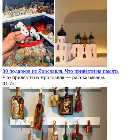
30 подарков из Ярославля. Что привезти на память
Что привезти из Ярославля — рассказываем.
0
1.7к.