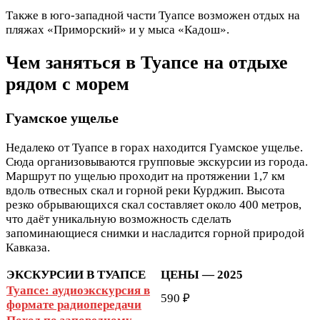
Также в юго-западной части Туапсе возможен отдых на
пляжах «Приморский» и у мыса «Кадош».
Чем заняться в Туапсе на отдыхе
рядом с морем
Гуамское ущелье
Недалеко от Туапсе в горах находится Гуамское ущелье.
Сюда организовываются групповые экскурсии из города.
Маршрут по ущелью проходит на протяжении 1,7 км
вдоль отвесных скал и горной реки Курджип. Высота
резко обрывающихся скал составляет около 400 метров,
что даёт уникальную возможность сделать
запоминающиеся снимки и насладится горной природой
Кавказа.
ЭКСКУРСИИ В ТУАПСЕ
ЦЕНЫ — 2025
Туапсе: аудиоэкскурсия в
590 ₽
формате радиопередачи