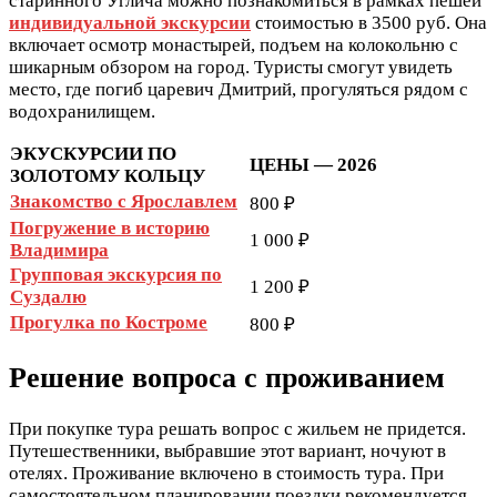
старинного Углича можно познакомиться в рамках пешей
индивидуальной экскурсии
стоимостью в 3500 руб. Она
включает осмотр монастырей, подъем на колокольню с
шикарным обзором на город. Туристы смогут увидеть
место, где погиб царевич Дмитрий, прогуляться рядом с
водохранилищем.
ЭКУСКУРСИИ ПО
ЦЕНЫ — 2026
ЗОЛОТОМУ КОЛЬЦУ
Знакомство с Ярославлем
800 ₽
Погружение в историю
1 000 ₽
Владимира
Групповая экскурсия по
1 200 ₽
Суздалю
Прогулка по Костроме
800 ₽
Решение вопроса с проживанием
При покупке тура решать вопрос с жильем не придется.
Путешественники, выбравшие этот вариант, ночуют в
отелях. Проживание включено в стоимость тура. При
самостоятельном планировании поездки рекомендуется