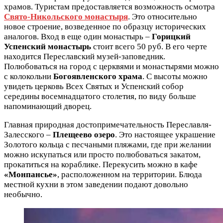
храмов. Туристам предоставляется возможность осмотра
Свято-Никольского монастыря
. Это относительно
новое строение, возведенное по образцу исторических
аналогов. Вход в еще один монастырь –
Горицкий
Успенский монастырь
стоит всего 50 руб. В его черте
находится Переславский музей-заповедник.
Полюбоваться на город с церквями и монастырями можно
с колокольни
Богоявленского храма
. С высоты можно
увидеть церковь Всех Святых и Успенский собор
середины восемнадцатого столетия, по виду больше
напоминающий дворец.
Главная природная достопримечательность Переславля-
Залесского –
Плещеево озеро
. Это настоящее украшение
Золотого кольца с песчаными пляжами, где при желании
можно искупаться или просто полюбоваться закатом,
прокатиться на кораблике. Перекусить можно в кафе
«Монпансье»
, расположенном на территории. Блюда
местной кухни в этом заведении подают довольно
необычно.