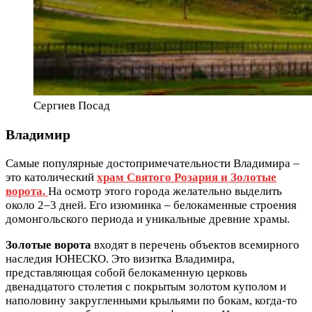
Сергиев Посад
Владимир
Самые популярные достопримечательности Владимира –
это католический
храм Святого Розария и Золотые
ворота.
На осмотр этого города желательно выделить
около 2–3 дней. Его изюминка – белокаменные строения
домонгольского периода и уникальные древние храмы.
Золотые ворота
входят в перечень объектов всемирного
наследия ЮНЕСКО. Это визитка Владимира,
представляющая собой белокаменную церковь
двенадцатого столетия с покрытым золотом куполом и
наполовину закругленными крыльями по бокам, когда-то