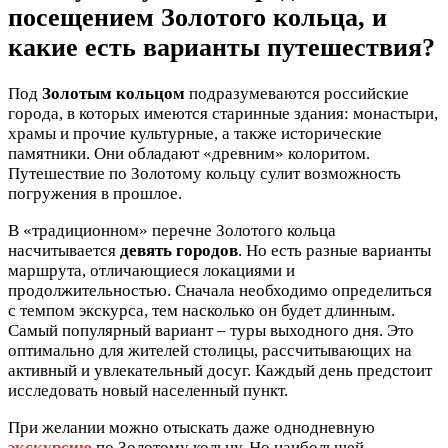
посещением Золотого кольца, и
какие есть варианты путешествия?
Под
Золотым кольцом
подразумеваются российские
города, в которых имеются старинные здания: монастыри,
храмы и прочие культурные, а также исторические
памятники. Они обладают «древним» колоритом.
Путешествие по Золотому кольцу сулит возможность
погружения в прошлое.
В «традиционном» перечне Золотого кольца
насчитывается
девять городов
. Но есть разные варианты
маршрута, отличающиеся локациями и
продолжительностью. Сначала необходимо определиться
с темпом экскурса, тем насколько он будет длинным.
Самый популярный вариант – туры выходного дня. Это
оптимально для жителей столицы, рассчитывающих на
активный и увлекательный досуг. Каждый день предстоит
исследовать новый населенный пункт.
При желании можно отыскать даже однодневную
экскурсию
по Золотому кольцу. Но наибольшей