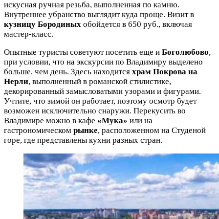
искусная ручная резьба, выполненная по камню.
Внутреннее убранство выглядит куда проще. Визит в
кузницу Бородиных
обойдется в 650 руб., включая
мастер-класс.
Опытные туристы советуют посетить еще и
Боголюбово
,
при условии, что на экскурсии по Владимиру выделено
больше, чем день. Здесь находится
храм Покрова на
Нерли
, выполненный в романской стилистике,
декорированный замысловатыми узорами и фигурами.
Учтите, что зимой он работает, поэтому осмотр будет
возможен исключительно снаружи. Перекусить во
Владимире можно в кафе
«Мука»
или на
гастрономическом
рынке
, расположенном на Студеной
горе, где представлены кухни разных стран.