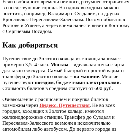
Если свободного времени немного, разумнее отправиться
в соседствующие города. На одних выходных можно
посетить, например, Владимир с Суздалем, на других –
Ярославль с Переславлем-Залесским. Потом побывать в
Ростове и Угличе, а через время нанести визит в Кострому
с Сергиевым Посадом.
Как добираться
Путешествие до Золотого кольца из столицы занимает
примерно 3,5–4 часа.
Москва
– идеальная точка старта
для такого экскурса. Самый быстрый и простой вариант
трансфера до Золотого кольца –
на машине
. Многие
путешествуют
поездом
, бюджетными
электричками
.
Стоимость билетов в среднем стартует от 600 руб.
Ознакомление с расписанием и покупка билетов
возможны через
Яндекс. Путешествия
. Не во всех
городах, входящих в Золотое кольцо, имеются
железнодорожные станции. Трансфер до Суздаля и
Переславля-Залесского возможен исключительно
автомобилем либо автобусом. До первого города из