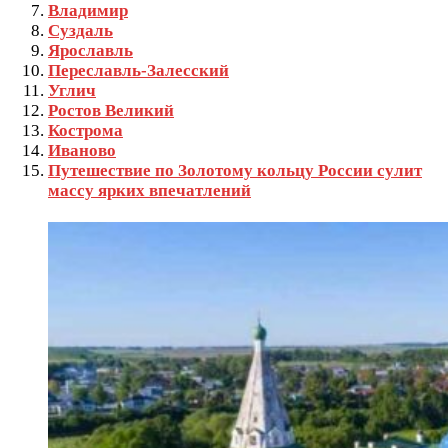
Владимир
Суздаль
Ярославль
Переславль-Залесский
Углич
Ростов Великий
Кострома
Иваново
Путешествие по Золотому кольцу России сулит
массу ярких впечатлений