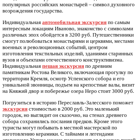
популярных российских монастырей – символ духовного
возрождения государства.
Индивидуальная
автомобильная экскурсия
по самым
интересным локациям Иваново, знакомство с символами
различных эпох обойдется в 3200 руб. Путешественники
смогут полюбоваться монастырями и церквями, местами
военных и революционных событий, центром
изготовления текстильных изделий, зданиями старинных
вузов и объектами отечественного конструктивизма.
Индивидуальная
пешая экскурсия
по древним
памятникам Ростова Великого, включающая прогулку по
территории Кремля, осмотр Успенского собора и его
уникальной звонницы, подъем на крепостные валы, визит
на Княжий двор и побережье озера Неро стоит 3000 руб.
Погрузиться в историю Переславль-Залесского поможет
экскурсия
стоимостью в 2000 руб. Это маленький
городок, но выглядит он сказочно, на стенах древнего
собора сохранились послания предков. Кроме этого
туристы могут побывать в местной мастерской по
изготовлению керамики. С тайнами и легендами