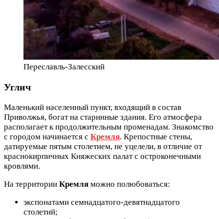
Переславль-Залесский
Углич
Маленький населенный пункт, входящий в состав
Приволжья, богат на старинные здания. Его атмосфера
располагает к продолжительным променадам. Знакомство
с городом начинается с
Кремля
. Крепостные стены,
датируемые пятым столетием, не уцелели, в отличие от
краснокирпичных Княжеских палат с остроконечными
кровлями.
На территории
Кремля
можно полюбоваться:
экспонатами семнадцатого-девятнадцатого
столетий;