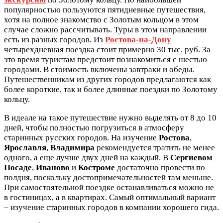
популярностью пользуются пятидневные путешествия,
хотя на полное знакомство с Золотым кольцом в этом
случае сложно рассчитывать. Туры в этом направлении
есть из разных городов. Из
Ростова-на-Дону
четырехдневная поездка стоит примерно 30 тыс. руб. За
это время туристам предстоит познакомиться с шестью
городами. В стоимость включены завтраки и обеды.
Путешественникам из других городов предлагаются как
более короткие, так и более длинные поездки по Золотому
кольцу.
В идеале на такое путешествие нужно выделять от 8 до 10
дней, чтобы полностью погрузиться в атмосферу
старинных русских городов. На изучение
Ростова
,
Ярославля
,
Владимира
рекомендуется тратить не менее
одного, а еще лучше двух дней на каждый. В
Сергиевом
Посаде
,
Иваново
и
Костроме
достаточно провести по
полдня, поскольку достопримечательностей там меньше.
При самостоятельной поездке останавливаться можно не
в гостиницах, а в квартирах. Самый оптимальный вариант
– изучение старинных городов в компании хорошего гида.