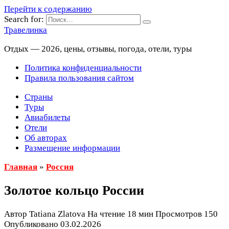
Перейти к содержанию
Search for:
Травелинка
Отдых — 2026, цены, отзывы, погода, отели, туры
Политика конфиденциальности
Правила пользования сайтом
Страны
Туры
Авиабилеты
Отели
Об авторах
Размещение информации
Главная
»
Россия
Золотое кольцо России
Автор
Tatiana Zlatova
На чтение
18 мин
Просмотров
150
Опубликовано
03.02.2026