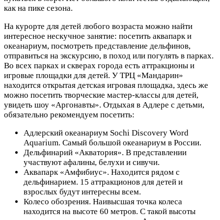
как на пике сезона.
На курорте для детей любого возраста можно найти
интересное нескучное занятие: посетить аквапарк и
океанариум, посмотреть представление дельфинов,
отправиться на экскурсию, в поход или погулять в парках.
Во всех парках и скверах города есть аттракционы и
игровые площадки для детей. У ТРЦ «Мандарин»
находится открытая детская игровая площадка, здесь же
можно посетить творческие мастер-классы для детей,
увидеть шоу «Аргонавты». Отдыхая в Адлере с детьми,
обязательно рекомендуем посетить:
Адлерский океанариум Sochi Discovery Word
Aquarium. Самый большой океанариум в России.
Дельфинарий «Акватория». В представлении
участвуют афалины, белухи и сивучи.
Аквапарк «Амфибиус». Находится рядом с
дельфинарием. 15 аттракционов для детей и
взрослых будут интересны всем.
Колесо обозрения. Наивысшая точка колеса
находится на высоте 60 метров. С такой высоты