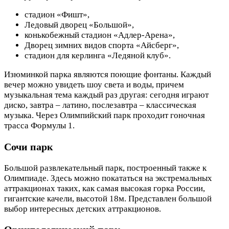
стадион «Фишт»,
Ледовый дворец «Большой»,
конькобежный стадион «Адлер-Арена»,
Дворец зимних видов спорта «Айсберг»,
стадион для керлинга «Ледяной клуб».
Изюминкой парка являются поющие фонтаны. Каждый
вечер можно увидеть шоу света и воды, причем
музыкальная тема каждый раз другая: сегодня играют
диско, завтра – латино, послезавтра – классическая
музыка. Через Олимпийский парк проходит гоночная
трасса Формулы 1.
Сочи парк
Большой развлекательный парк, построенный также к
Олимпиаде. Здесь можно покататься на экстремальных
аттракционах таких, как самая высокая горка России,
гигантские качели, высотой 18м. Представлен большой
выбор интересных детских аттракционов.