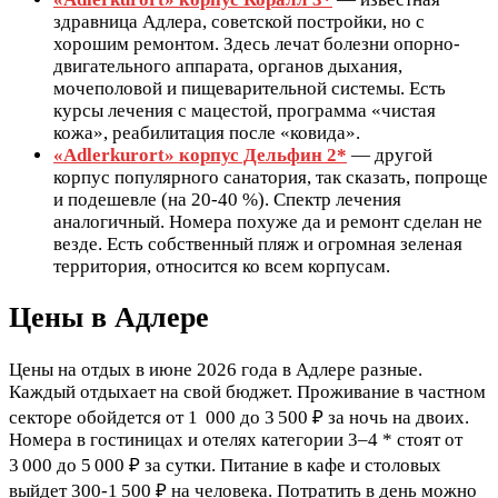
здравница Адлера, советской постройки, но с
хорошим ремонтом. Здесь лечат болезни опорно-
двигательного аппарата, органов дыхания,
мочеполовой и пищеварительной системы. Есть
курсы лечения с мацестой, программа «чистая
кожа», реабилитация после «ковида».
«Adlerkurort» корпус Дельфин 2*
— другой
корпус популярного санатория, так сказать, попроще
и подешевле (на 20-40 %). Спектр лечения
аналогичный. Номера похуже да и ремонт сделан не
везде. Есть собственный пляж и огромная зеленая
территория, относится ко всем корпусам.
Цены в Адлере
Цены на отдых в июне 2026 года в Адлере разные.
Каждый отдыхает на свой бюджет. Проживание в частном
секторе обойдется от 1 000 до 3 500 ₽ за ночь на двоих.
Номера в гостиницах и отелях категории 3–4 * стоят от
3 000 до 5 000 ₽ за сутки. Питание в кафе и столовых
выйдет 300-1 500 ₽ на человека. Потратить в день можно