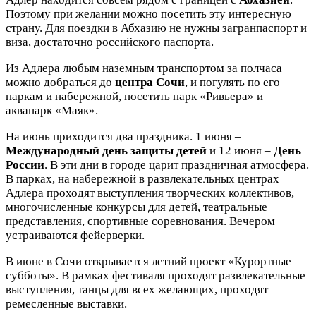
Поэтому при желании можно посетить эту интересную
страну. Для поездки в Абхазию не нужны загранпаспорт и
виза, достаточно российского паспорта.
Из Адлера любым наземным транспортом за полчаса
можно добраться до
центра Сочи
, и погулять по его
паркам и набережной, посетить парк «Ривьера» и
аквапарк «Маяк».
На июнь приходится два праздника. 1 июня –
Международный день защиты детей
и 12 июня –
День
России
. В эти дни в городе царит праздничная атмосфера.
В парках, на набережной в развлекательных центрах
Адлера проходят выступления творческих коллективов,
многочисленные конкурсы для детей, театральные
представления, спортивные соревнования. Вечером
устраиваются фейерверки.
В июне в Сочи открывается летний проект «Курортные
субботы». В рамках фестиваля проходят развлекательные
выступления, танцы для всех желающих, проходят
ремесленные выставки.