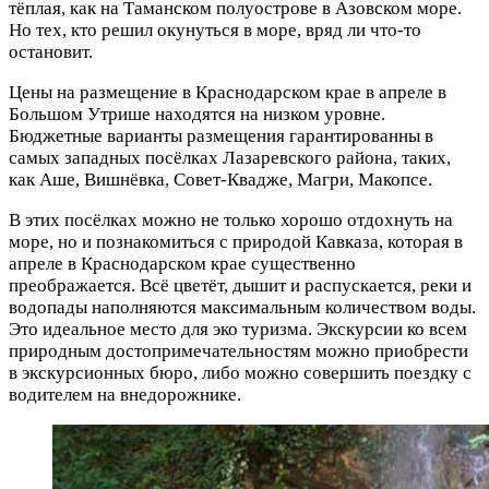
тёплая, как на Таманском полуострове в Азовском море.
Но тех, кто решил окунуться в море, вряд ли что-то
остановит.
Цены на размещение в Краснодарском крае в апреле в
Большом Утрише находятся на низком уровне.
Бюджетные варианты размещения гарантированны в
самых западных посёлках Лазаревского района, таких,
как Аше, Вишнёвка, Совет-Квадже, Магри, Макопсе.
В этих посёлках можно не только хорошо отдохнуть на
море, но и познакомиться с природой Кавказа, которая в
апреле в Краснодарском крае существенно
преображается. Всё цветёт, дышит и распускается, реки и
водопады наполняются максимальным количеством воды.
Это идеальное место для эко туризма. Экскурсии ко всем
природным достопримечательностям можно приобрести
в экскурсионных бюро, либо можно совершить поездку с
водителем на внедорожнике.