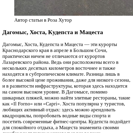
Автор статьи в Роза Хутор
Дагомыс, Хоста, Кудепста и Мацеста
Дагомыс, Хоста, Кудепста и Мацеста — эти курорты
Краснодарского края в апреле в Большом Сочи,
практически ничем не отличаются от курортов
Лазаревского района. Ведь они расположены всего в
нескольких десятках километров восточнее и также
находятся в субтропическом климате. Разница лишь в
более высокой цене проживания, даже для низкого сезона,
и в развитости инфраструктуры, которая здесь находится
на самом высоком уровне. В Дагомысе, помимо
шикарных пляжей, можно найти элитные рестораны, такие
как «Il Forno» или «Capri». Хоста популярна у туристов,
любящих активный отдых: здесь можно арендовать
квадроциклы, попробовать водные виды спорта и
посетить современные фитнес-центры. Кудепста подойдет
для спокойного отдыха, а Мацеста знаменита своими