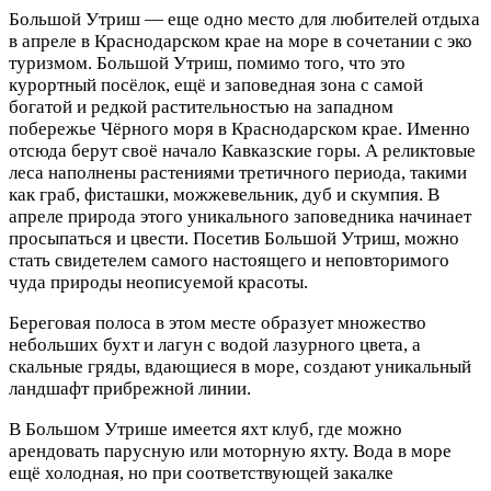
Большой Утриш — еще одно место для любителей отдыха
в апреле в Краснодарском крае на море в сочетании с эко
туризмом. Большой Утриш, помимо того, что это
курортный посёлок, ещё и заповедная зона с самой
богатой и редкой растительностью на западном
побережье Чёрного моря в Краснодарском крае. Именно
отсюда берут своё начало Кавказские горы. А реликтовые
леса наполнены растениями третичного периода, такими
как граб, фисташки, можжевельник, дуб и скумпия. В
апреле природа этого уникального заповедника начинает
просыпаться и цвести. Посетив Большой Утриш, можно
стать свидетелем самого настоящего и неповторимого
чуда природы неописуемой красоты.
Береговая полоса в этом месте образует множество
небольших бухт и лагун с водой лазурного цвета, а
скальные гряды, вдающиеся в море, создают уникальный
ландшафт прибрежной линии.
В Большом Утрише имеется яхт клуб, где можно
арендовать парусную или моторную яхту. Вода в море
ещё холодная, но при соответствующей закалке