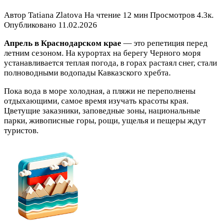
Автор
Tatiana Zlatova
На чтение
12 мин
Просмотров
4.3к.
Опубликовано
11.02.2026
Апрель в Краснодарском крае
— это репетиция перед
летним сезоном. На курортах на берегу Черного моря
устанавливается теплая погода, в горах растаял снег, стали
полноводными водопады Кавказского хребта.
Пока вода в море холодная, а пляжи не переполнены
отдыхающими, самое время изучать красоты края.
Цветущие заказники, заповедные зоны, национальные
парки, живописные горы, рощи, ущелья и пещеры ждут
туристов.