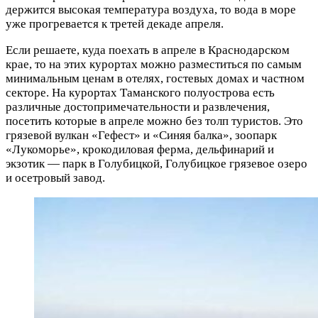
держится высокая температура воздуха, то вода в море
уже прогревается к третей декаде апреля.
Если решаете, куда поехать в апреле в Краснодарском
крае, то на этих курортах можно разместиться по самым
минимальным ценам в отелях, гостевых домах и частном
секторе. На курортах Таманского полуострова есть
различные достопримечательности и развлечения,
посетить которые в апреле можно без толп туристов. Это
грязевой вулкан «Гефест» и «Синяя балка», зоопарк
«Лукоморье», крокодиловая ферма, дельфинарий и
экзотик — парк в Голубицкой, Голубицкое грязевое озеро
и осетровый завод.