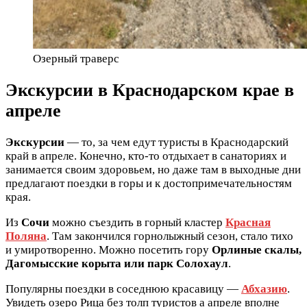
Озерный траверс
Экскурсии в Краснодарском крае в
апреле
Экскурсии
— то, за чем едут туристы в Краснодарский
край в апреле. Конечно, кто-то отдыхает в санаториях и
занимается своим здоровьем, но даже там в выходные дни
предлагают поездки в горы и к достопримечательностям
края.
Из
Сочи
можно съездить в горный кластер
Красная
Поляна
. Там закончился горнолыжный сезон, стало тихо
и умиротворенно. Можно посетить гору
Орлиные скалы,
Дагомысские корыта или парк Солохаул
.
Популярны поездки в соседнюю красавицу —
Абхазию
.
Увидеть озеро Рица без толп туристов а апреле вполне