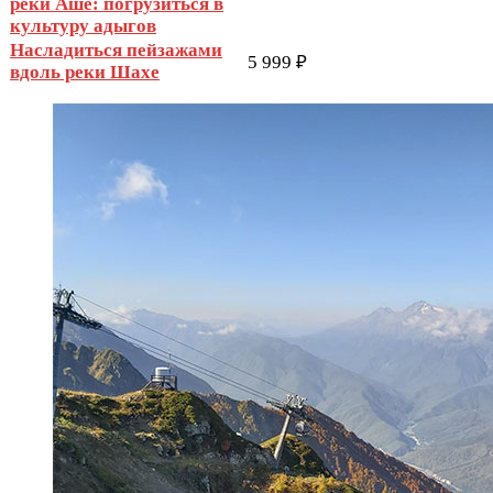
реки Аше: погрузиться в
культуру адыгов
Насладиться пейзажами
5 999 ₽
вдоль реки Шахе