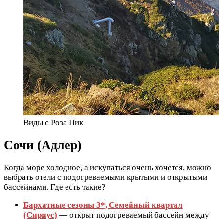
Виды с Роза Пик
Сочи (Адлер)
Когда море холодное, а искупаться очень хочется, можно
выбрать отели с подогреваемыми крытыми и открытыми
бассейнами. Где есть такие?
Бархатные сезоны 3*, Семейный квартал
(Сириус)
— открыт подогреваемый бассейн между