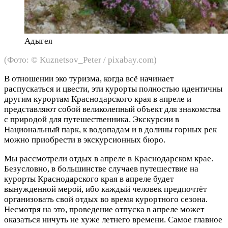
Адыгея
(Фото: © Kuznetsov_Peter / pixabay.com)
В отношении эко туризма, когда всё начинает
распускаться и цвести, эти курорты полностью идентичны
другим курортам Краснодарского края в апреле и
представляют собой великолепный объект для знакомства
с природой для путешественника. Экскурсии в
Национальный парк, к водопадам и в долины горных рек
можно приобрести в экскурсионных бюро.
Мы рассмотрели отдых в апреле в Краснодарском крае.
Безусловно, в большинстве случаев путешествие на
курорты Краснодарского края в апреле будет
вынужденной мерой, ибо каждый человек предпочтёт
организовать свой отдых во время курортного сезона.
Несмотря на это, проведение отпуска в апреле может
оказаться ничуть не хуже летнего времени. Самое главное