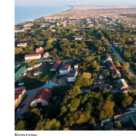
Кучугуры