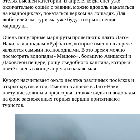
отелях высшей категории. В апреле, когда снег уже
окончательно сошёл с равнин, можно вдоволь накататься
на квадроциклах, покататься верхом на лошадях. Для
любителей эко туризма уже будут открыты пешие
маршруты.
Очень популярные маршруты пролегают к плато Лаго-
Наки, к водопадам «Руфбаго», которые именно в апреле
являются самыми полноводными. В это время можно
посмотреть водопады «Мешоко», большую Азишской и
Даховской пещере, рощу съедобного каштана, который
цветёт здесь в конце апреля и начале мая.
Курорт насчитывает около десятка различных посёлков и
открыт круглый год. Именно в апреле в Лаго-Наки
цветущие долины и предгорья, а также виды на водопады
на фоне заснеженных горных вершин притягивают
туристов.