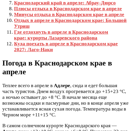
Краснодарский край в апреле: Абрау-Дюрсо
Плюсы отдыха в Краснодарском крае в апреле
Минусы отдыха в Краснодарском крае в апреле
Отдых в апреле в Краснодарском крае: Большой
Утриш
Где отдохнуть в апреле в Краснодарском
крае: курорты Лазаревского района
Куда поехать в апреле в Краснодарском крае
2027: Лаго-Наки
Погода в Краснодарском крае в
апреле
Теплее всего в апреле в
Адлере
, сюда и едет большая
часть туристов. Днем воздух прогревается до +15+23 °C,
а ночью остывает до +8 °C. В начале месяца еще
возможны осадки и пасмурные дни, но в конце апреля уже
устанавливается ясная сухая погода. Температура воды в
Черном море +11+15 °C.
В самом солнечном курорте Краснодарского края —