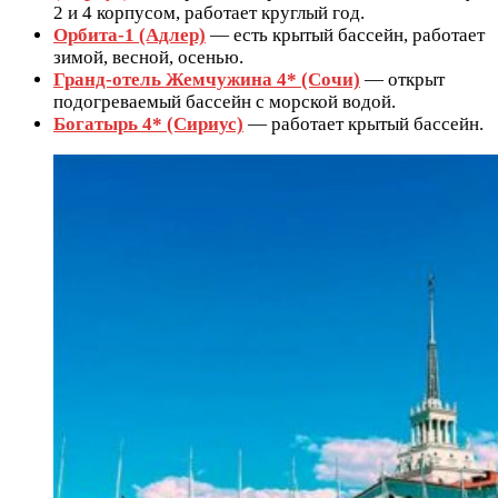
2 и 4 корпусом, работает круглый год.
Орбита-1 (Адлер)
— есть крытый бассейн, работает
зимой, весной, осенью.
Гранд-отель Жемчужина 4* (Сочи)
— открыт
подогреваемый бассейн с морской водой.
Богатырь 4* (Сириус)
— работает крытый бассейн.