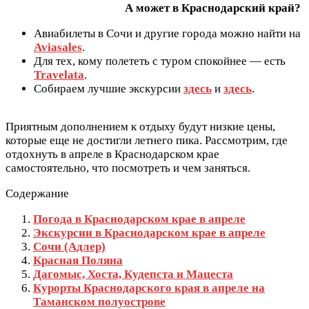
А может в Краснодарский край?
Авиабилеты в Сочи и другие города можно найти на
Aviasales
.
Для тех, кому полететь с туром спокойнее — есть
Travelata
.
Собираем лучшие экскурсии
здесь
и
здесь
.
Приятным дополнением к отдыху будут низкие цены,
которые еще не достигли летнего пика. Рассмотрим, где
отдохнуть в апреле в Краснодарском крае
самостоятельно, что посмотреть и чем заняться.
Содержание
Погода в Краснодарском крае в апреле
Экскурсии в Краснодарском крае в апреле
Сочи (Адлер)
Красная Поляна
Дагомыс, Хоста, Кудепста и Мацеста
Курорты Краснодарского края в апреле на
Таманском полуострове