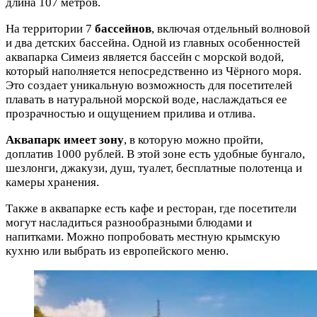
длина 107 метров.
На территории 7
бассейнов
, включая отдельный волновой
и два детских бассейна. Одной из главных особенностей
аквапарка Симеиз является бассейн с морской водой,
который наполняется непосредственно из Чёрного моря.
Это создает уникальную возможность для посетителей
плавать в натуральной морской воде, наслаждаться ее
прозрачностью и ощущением прилива и отлива.
Аквапарк имеет зону
, в которую можно пройти,
доплатив 1000 рублей. В этой зоне есть удобные бунгало,
шезлонги, джакузи, душ, туалет, бесплатные полотенца и
камеры хранения.
Также в аквапарке есть кафе и ресторан, где посетители
могут насладиться разнообразными блюдами и
напитками. Можно попробовать местную крымскую
кухню или выбрать из европейского меню.