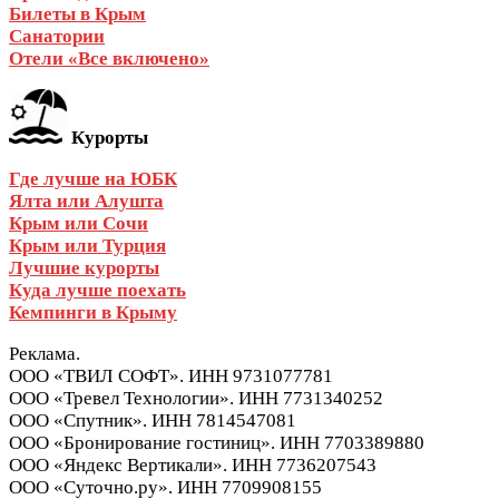
Билеты в Крым
Санатории
Отели «Все включено»
Курорты
Где лучше на ЮБК
Ялта или Алушта
Крым или Сочи
Крым или Турция
Лучшие курорты
Куда лучше поехать
Кемпинги в Крыму
Реклама.
ООО «ТВИЛ СОФТ». ИНН 9731077781
ООО «Тревел Технологии». ИНН 7731340252
ООО «Спутник». ИНН 7814547081
ООО «Бронирование гостиниц». ИНН 7703389880
ООО «Яндекс Вертикали». ИНН 7736207543
ООО «Суточно.ру». ИНН 7709908155