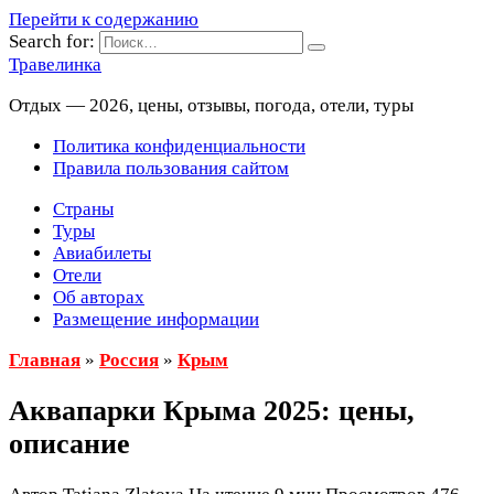
Перейти к содержанию
Search for:
Травелинка
Отдых — 2026, цены, отзывы, погода, отели, туры
Политика конфиденциальности
Правила пользования сайтом
Страны
Туры
Авиабилеты
Отели
Об авторах
Размещение информации
Главная
»
Россия
»
Крым
Аквапарки Крыма 2025: цены,
описание