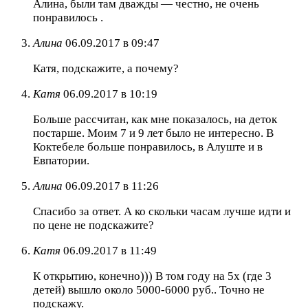
Алина, были там дважды — честно, не очень
понравилось .
Алина
06.09.2017 в 09:47
Катя, подскажите, а почему?
Катя
06.09.2017 в 10:19
Больше рассчитан, как мне показалось, на деток
постарше. Моим 7 и 9 лет было не интересно. В
Коктебеле больше понравилось, в Алуште и в
Евпатории.
Алина
06.09.2017 в 11:26
Спасибо за ответ. А ко скольки часам лучше идти и
по цене не подскажите?
Катя
06.09.2017 в 11:49
К открытию, конечно))) В том году на 5х (где 3
детей) вышло около 5000-6000 руб.. Точно не
подскажу.