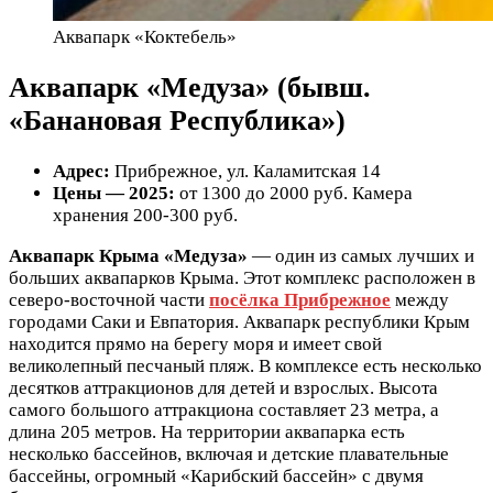
Аквапарк «Коктебель»
Аквапарк «Медуза» (бывш.
«Банановая Республика»)
Адрес:
Прибрежное, ул. Каламитская 14
Цены — 2025:
от 1300 до 2000 руб. Камера
хранения 200-300 руб.
Аквапарк Крыма «Медуза»
— один из самых лучших и
больших аквапарков Крыма. Этот комплекс расположен в
северо-восточной части
посёлка Прибрежное
между
городами Саки и Евпатория. Аквапарк республики Крым
находится прямо на берегу моря и имеет свой
великолепный песчаный пляж. В комплексе есть несколько
десятков аттракционов для детей и взрослых. Высота
самого большого аттракциона составляет 23 метра, а
длина 205 метров. На территории аквапарка есть
несколько бассейнов, включая и детские плавательные
бассейны, огромный «Карибский бассейн» с двумя