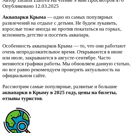
Автор
Tatiana Zlatova
На чтение
9 мин
Просмотров
476
Опубликовано
12.03.2025
Аквапарки Крыма
— одно из самых популярных
развлечений на отдыхе с детьми. Не будем лукавить,
взрослые тоже иногда не против покататься на горках,
вспомнить детство и посетить аквапарк.
Особенность аквапарков Крыма — то, что они работают
очень непродолжительное время. Открываются в июне
или июле, закрываются в августе-сентябре. Часто
меняются графики работы. Мы обновляем данную статью,
но все равно рекомендуем проверять актуальность на
официальном сайте.
Рассмотрим самые популярные, развитые и большие
аквапарки в Крыму в 2025 году, цены на билеты,
отзывы туристов
.