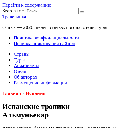
Перейти к содержанию
Search for:
Травелинка
Отдых — 2026, цены, отзывы, погода, отели, туры
Политика конфиденциальности
Правила пользования сайтом
Страны
Туры
Авиабилеты
Отели
Об авторах
Размещение информации
Главная
»
Испания
Испанские тропики —
Альмуньекар