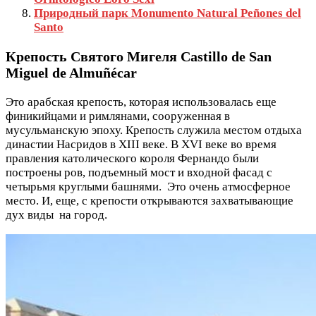
Природный парк Monumento Natural Peñones del
Santo
Крепость Святого Мигеля Castillo de San
Miguel de Almuñécar
Это арабская крепость, которая использовалась еще
финикийцами и римлянами, сооруженная в
мусульманскую эпоху. Крепость служила местом отдыха
династии Насридов в XIII веке. В XVI веке во время
правления католического короля Фернандо были
построены ров, подъемный мост и входной фасад с
четырьмя круглыми башнями. Это очень атмосферное
место. И, еще, с крепости открываются захватывающие
дух виды на город.