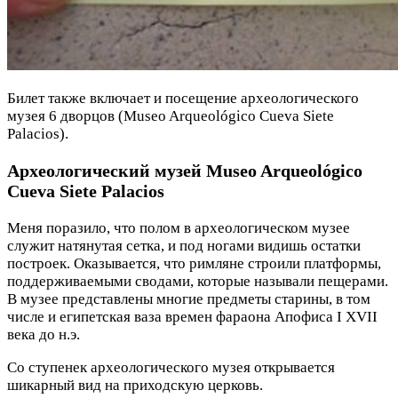
Билет также включает и посещение археологического
музея 6 дворцов (Museo Arqueológico Cueva Siete
Palacios).
Археологический музей Museo Arqueológico
Cueva Siete Palacios
Меня поразило, что полом в археологическом музее
служит натянутая сетка, и под ногами видишь остатки
построек. Оказывается, что римляне строили платформы,
поддерживаемыми сводами, которые называли пещерами.
В музее представлены многие предметы старины, в том
числе и египетская ваза времен фараона Апофиса I XVII
века до н.э.
Со ступенек археологического музея открывается
шикарный вид на приходскую церковь.