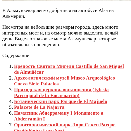
В Альмуньекар легко добраться на автобусе Alsa из
Альмерии.
Несмотря на небольшие размеры города, здесь много
интересных мест и, на осмотр можно выделить целый
день. Выделю знаковые места Альмуньекар, которые
обязательны к посещению.
Содержание
Крепость Святого Мигеля Castillo de San Miguel
de Almuñécar
Археологический музей Museo Arqueológico
Cueva Siete Palacios
Приходская церковь воплощения (Iglesia
Parroquial de la Encarnación)
Ботанический парк Parque de El Majuelo
Palacete de La Najarra
Памятник Абдерраману I Monumento a
Abderramán I
Орнитологический парк Лоро Секси Parque
Ornitológico Loro Sexi