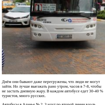
Днём они бывают даже перегружены, что люди не могут
зайти. Но лучше выезжать рано утром, часов в 7-8, чтобы
не застать дневную жару. В каждом автобусе едет 30-40 %
туристов, много русских.
Автобусы в Аланье № 2, 3 идут по второй линии вдоль