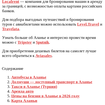
Localrent
— компания для бронирования машин в аренду
за границей, с возможностью оплаты картами российских
банков.
Для подбора выгодных путешествий и бронирования
туров с авиабилетами можно использовать
Level.Travel
и
Travelata
.
Узнать больше об Аланье и интересно провести время
можно с
Tripster
и
Sputnik
.
Для приобретения дешевых билетов на самолет лучше
всего обратиться к
Aviasales
.
Содержание
Автобусы в Аланье
Долмуши — доступный транспорт в Аланье
Такси в Аланье (Турция)
Аренда авто
Цены на бензин в Аланье в 2026 году
Карта Аланьи