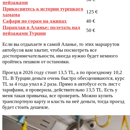
пейзажами
Прикоснитесь к истории турецкого
125 €
хамама
Сафари по горам на джипах
40 €
Параплан в Аланье: полетать над
50 €
пейзажами Турции
Если вы отдыхаете в самой Аланье, то этих маршрутов
автобусов вам хватит, чтобы посмотреть все
достопримечательности, иногда нужно будет немного
пройтись пешком от остановки.
Проезд в 2026 году стоит 13,5 TL, а по проездному 10,2
TL. В Турции деньги очень быстро обесцениваются, курс
TL за 4 года упал в 2 раза. Прямо в автобусе есть лист с
тарифами, я проверила, действительно 13,5 TL. Есть у
меня такая привычка, все проверять. Можно купить
транспортную карту и класть на неё деньги, тогда проезд
будет стоить дешевле.