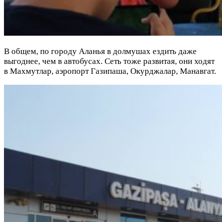
В общем, по городу Аланья в долмушах ездить даже
выгоднее, чем в автобусах. Сеть тоже развитая, они ходят
в Махмутлар, аэропорт Газипаша, Окурджалар, Манавгат.