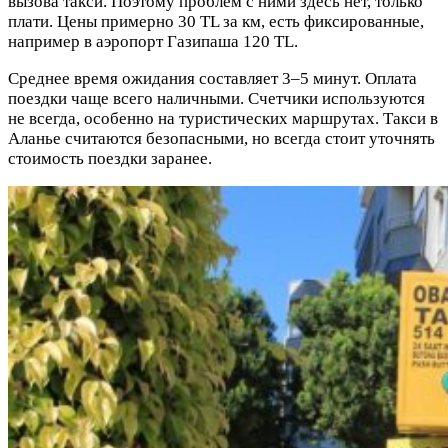
вызова такси. Поэтому проблем с ними здесь нет, только
плати. Цены примерно 30 TL за км, есть фиксированные,
например в аэропорт Газипаша 120 TL.
Среднее время ожидания составляет 3–5 минут. Оплата
поездки чаще всего наличными. Счетчики используются
не всегда, особенно на туристических маршрутах. Такси в
Аланье считаются безопасными, но всегда стоит уточнять
стоимость поездки заранее.