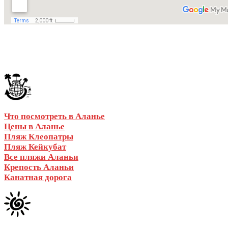
а
Что посмотреть в Аланье
Цены в Аланье
Пляж Клеопатры
Пляж Кейкубат
Все пляжи Аланьи
Крепость Аланьи
Канатная дорога