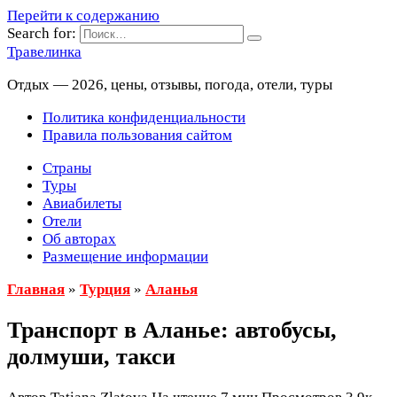
Перейти к содержанию
Search for:
Травелинка
Отдых — 2026, цены, отзывы, погода, отели, туры
Политика конфиденциальности
Правила пользования сайтом
Страны
Туры
Авиабилеты
Отели
Об авторах
Размещение информации
Главная
»
Турция
»
Аланья
Транспорт в Аланье: автобусы,
долмуши, такси