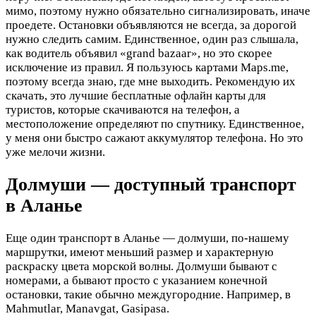
мимо, поэтому нужно обязательно сигнализировать, иначе
проедете. Остановки объявляются не всегда, за дорогой
нужно следить самим. Единственное, один раз слышала,
как водитель объявил «grand bazaar», но это скорее
исключение из правил. Я пользуюсь картами Maps.me,
поэтому всегда знаю, где мне выходить. Рекомендую их
скачать, это лучшие бесплатные офлайн карты для
туристов, которые скачиваются на телефон, а
местоположение определяют по спутнику. Единственное,
у меня они быстро сажают аккумулятор телефона. Но это
уже мелочи жизни.
Долмуши — доступный транспорт
в Аланье
Еще один транспорт в Аланье — долмуши, по-нашему
маршрутки, имеют меньший размер и характерную
раскраску цвета морской волны. Долмуши бывают с
номерами, а бывают просто с указанием конечной
остановки, такие обычно междугородние. Например, в
Mahmutlar, Manavgat, Gasipasa.