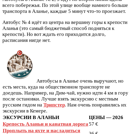
всего побережья. По этой улице вообще намного больше
транспорта в Аланье, каждые 5 минут что-то проезжает.
Автобус № 4 идёт из центра на вершину горы к крепости
Аланья (это самый бюджетный способ подняться к
крепости). Но вот ждать его приходится долго,
расписания нигде нет.
Автобусы в Аланье очень выручают, но
есть места, куда на общественном транспорте не
доедешь. Например, на Дим-чай, нужно идти 4 км в гору
после остановки. Лучше взять экскурсию с местным
русским гидом на
Трипстер
. Нам очень понравились их
экскурсии в Кемере.
ЭКСУРСИИ В АЛАНЬИ
ЦЕНЫ — 2026
Крепость Аланьи и канатная дорога
57 €
Проплыть на яхте и насладиться
36 €