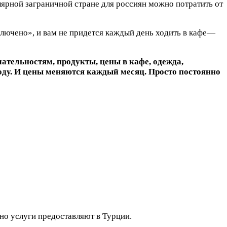
лярной заграничной стране для россиян можно потратить от
 включено», и вам не придется каждый день ходить в кафе—
ательностям, продукты, цены в кафе, одежда,
году. И цены меняются каждый месяц. Просто постоянно
 но услуги предоставляют в Турции.