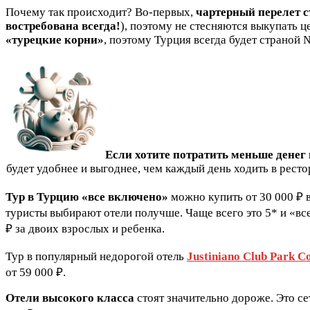
Почему так происходит? Во-первых,
чартерный перелет 
востребована всегда!
), поэтому не стесняются выкупать ц
«турецкие корни»
, поэтому Турция всегда будет страной
Если хотите потратить меньше денег 
будет удобнее и выгоднее, чем каждый день ходить в рест
Тур в Турцию «все включено»
можно купить от 30 000 ₽ в
туристы выбирают отели получше. Чаще всего это 5* и «все 
₽ за двоих взрослых и ребенка.
Тур в популярный недорогой отель
Justiniano Club Park Co
от 59 000 ₽.
Отели высокого класса
стоят значительно дороже. Это с