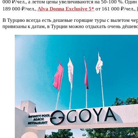
000 ₽/чел., а летом цены увеличиваются на 50-100 %. Оди
189 000 ₽/чел.,
Alva Donna Exclusive 5*
от 161 000 ₽/чел.,
В Турцию всегда есть дешевые горящие туры с вылетом чер
привязаны к датам, в Турции можно отдыхать очень дёшево.