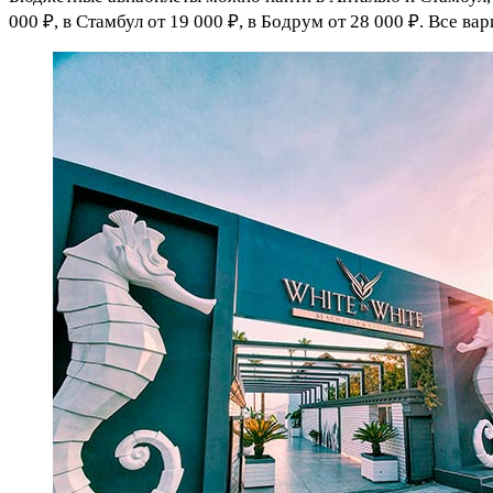
000 ₽, в Стамбул от 19 000 ₽, в Бодрум от 28 000 ₽. Все ва