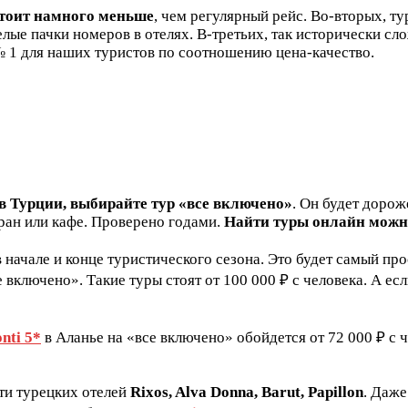
стоит намного меньше
, чем регулярный рейс. Во-вторых, ту
елые пачки номеров в отелях. В-третьих, так исторически сл
 № 1 для наших туристов по соотношению цена-качество.
в Турции, выбирайте тур «все включено»
. Он будет дорож
оран или кафе. Проверено годами.
Найти туры онлайн можн
 начале и конце туристического сезона. Это будет самый про
включено». Такие туры стоят от 100 000 ₽ с человека. А есл
nti 5*
в Аланье на «все включено» обойдется от 72 000 ₽ с ч
ети турецких отелей
Rixos, Alva Donna, Barut, Papillon
. Даже