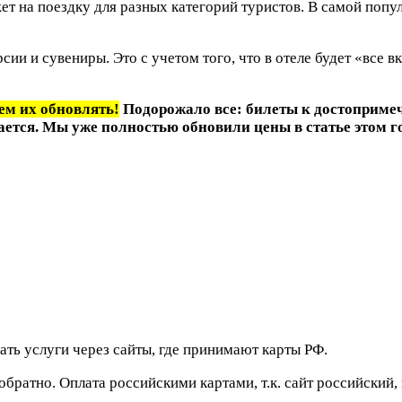
т на поездку для разных категорий туристов. В самой попу
рсии и сувениры. Это с учетом того, что в отеле будет «все
аем их обновлять!
Подорожало все: билеты к достопримеч
ивается. Мы уже полностью обновили цены в статье этом 
ать услуги через сайты, где принимают карты РФ.
братно. Оплата российскими картами, т.к. сайт российский,