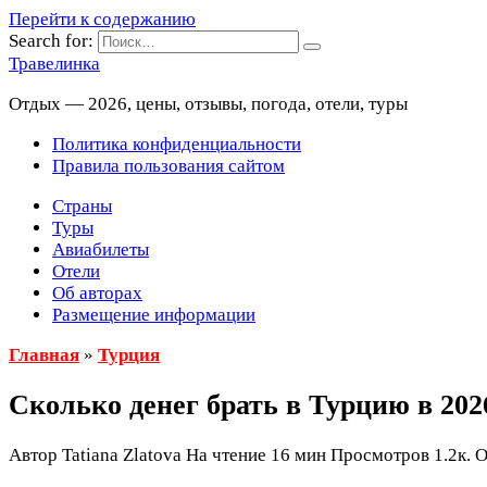
Перейти к содержанию
Search for:
Травелинка
Отдых — 2026, цены, отзывы, погода, отели, туры
Политика конфиденциальности
Правила пользования сайтом
Страны
Туры
Авиабилеты
Отели
Об авторах
Размещение информации
Главная
»
Турция
Сколько денег брать в Турцию в 202
Автор
Tatiana Zlatova
На чтение
16 мин
Просмотров
1.2к.
О