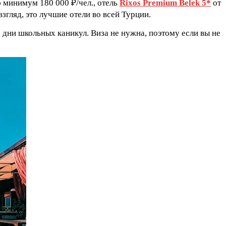
 минимум 180 000 ₽/чел., отель
Rixos Premium Belek 5*
от
згляд, это лучшие отели во всей Турции.
 дни школьных каникул. Виза не нужна, поэтому если вы не