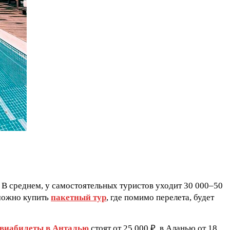
. В среднем, у самостоятельных туристов уходит 30 000–50
 можно купить
пакетный тур
, где помимо перелета, будет
виабилеты в Анталью
стоят от 25 000 ₽, в Аланью от 18