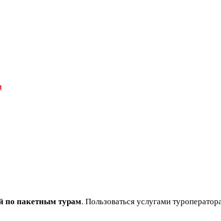
и
й по пакетным турам
. Пользоваться услугами туроператор