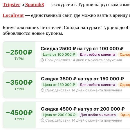
Tripster
и
Sputnik8
— экскурсии в Турции на русском язык
Localrent
— единственный сайт, где можно взять в аренду 
Бонус для наших читателей. Скидка на туры в Турцию
до 4
обновляются новые купоны.
Скидка 2500 ₽ на тур от 100 000 ₽
−2500₽
Цена от 100 000 ₽
Для любого клиента
Однор
ТУРЫ
⏱ Срок действия 14 дней с момента получения
Скидка 3500 ₽ на тур от 150 000 ₽
−3500₽
Цена от 150 000 ₽
Для любого клиента
Однор
ТУРЫ
⏱ Срок действия 14 дней с момента получения
Скидка 4500 ₽ на тур от 200 000 ₽
−4500₽
Цена от 200 000 ₽
Для любого клиента
Однор
ТУРЫ
⏱ Срок действия 14 дней с момента получения