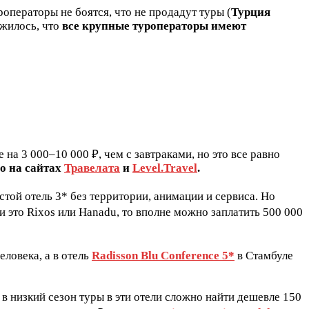
роператоры не боятся, что не продадут туры (
Турция
ожилось, что
все крупные туроператоры имеют
е на 3 000–10 000 ₽, чем с завтраками, но это все равно
о на сайтах
Травелата
и
Level.Travel
.
стой отель 3* без территории, анимации и сервиса. Но
и это Rixos или Hanadu, то вполне можно заплатить 500 000
еловека, а в отель
Radisson Blu Conference 5*
в Стамбуле
 в низкий сезон туры в эти отели сложно найти дешевле 150