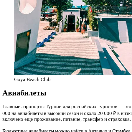
Goya Beach Club
Авиабилеты
Главные аэропорты Турции для российских туристов — эт
000 на авиабилеты в высокий сезон и около 20 000 ₽ в низ
включено еще проживание, питание, трансфер и страховка.
Бюджетные авиабилеты можно найти в Анталью и Стамбул, 