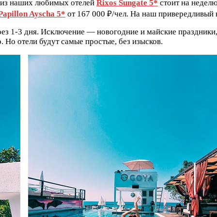
н из наших любимых отелей
Rixos Sungate 5*
стоит на неделю
Papillon Ayscha 5*
от 167 000 ₽/чел. На наш привередливый в
ез 1-3 дня. Исключение — новогодние и майские праздники,
 Но отели будут самые простые, без изысков.