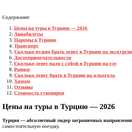
Содержание
Цены на туры в Турцию — 2026
Авиабилеты
Паромы в Турцию
Транспорт
Сколько нужно брать денег в Турцию на экскурси
Достопримечательности
Сколько денег надо с собой в Турцию на еду
Рынки
Сколько денег брать в Турцию на алкоголь
Хамам
Отзывы
Стоимость сувениров
Цены на туры в Турцию — 2026
Турция — абсолютный лидер заграничных направлени
самостоятельную поездку.