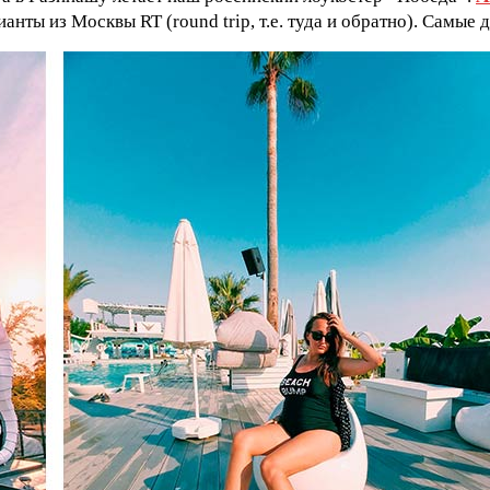
рианты из Москвы RT (round trip, т.е. туда и обратно). Самы