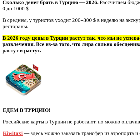
Сколько денег брать в Турцию — 2026.
Рассчитаем бюдже
0 до 1000 $.
В среднем, у туристов уходит 200–300 $ в неделю на экску
рестораны.
В 2026 году цены в Турции растут так, что мы не успев
развлечения. Все из-за того, что лира сильно обесцен
растут и растут.
ЕДЕМ В ТУРЦИЮ!
Российские карты в Турции не работают, но можно оплачив
Kiwitaxi
— здесь можно заказать трансфер из аэропорта и о