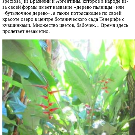
speciosa) из Бразилии и Аргентины, которое в народе из-
за своей формы имеет название «дерево пьяницы» или
«бутылочное дерево», а также потрясающее по своей
красоте озеро в центре ботанического сада Тенерифе с
кувшинками. Множество цветов, бабочек… Время здесь
пролетает незаметно.