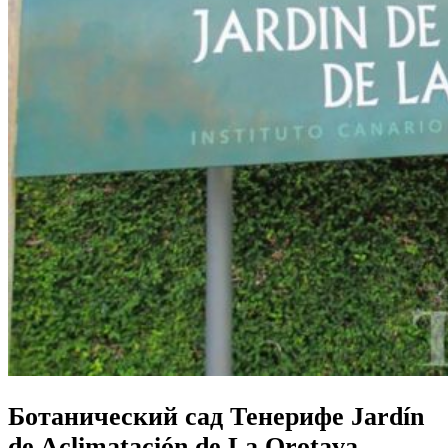
Ботанический сад Тенерифе Jardín
de Aclimatación de La Orotava