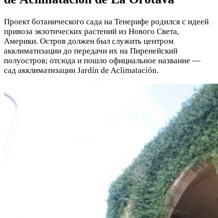
Проект ботанического сада на Тенерифе родился с идеей
привоза экзотических растений из Нового Света,
Америки. Остров должен был служить центром
акклиматизации до передачи их на Пиренейский
полуостров; отсюда и пошло официальное название —
сад акклиматизации Jardín de Aclimatación.