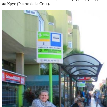
ля-Крус (Puerto de la Cruz).