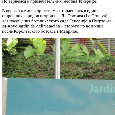
Но вернемся к примечательным местам Тенерифе.
В первый же день прилета мы отправились в один из
старейших городов острова — Ля Оротава (La Orotava)
для посещения ботанического сада Тенерифе в Пуэрто-де-
ля-Крус Jardín de Aclimatación – второго по величине
после Королевского ботсада в Мадриде.