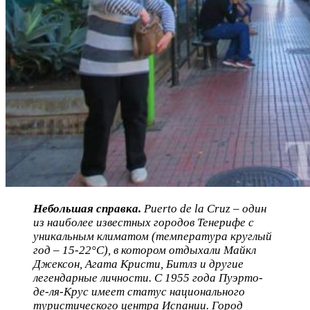
Небольшая справка.
Puerto
de
la
Cruz
– один
из наиболее известных городов Тенерифе с
уникальным климатом (температура круглый
год – 15-22°С), в котором отдыхали Майкл
Джексон, Агата Кристи, Битлз и другие
легендарные личности. С 1955 года Пуэрто-
де-ля-Крус имеет статус национального
туристического центра Испании. Город