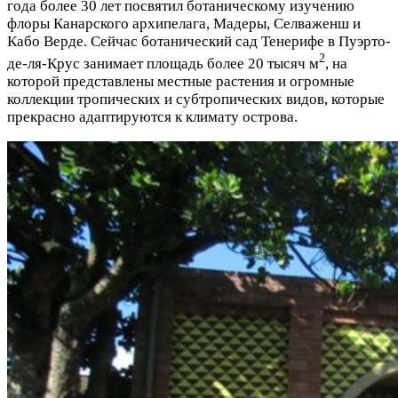
года более 30 лет посвятил ботаническому изучению
флоры Канарского архипелага, Мадеры, Селваженш и
Кабо Верде. Сейчас ботанический сад Тенерифе в Пуэрто-
2
де-ля-Крус занимает площадь более 20 тысяч м
, на
которой представлены местные растения и огромные
коллекции тропических и субтропических видов, которые
прекрасно адаптируются к климату острова.