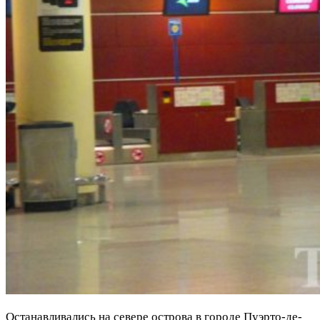
Останавливались на севере острова в городе Пуэрто-де-