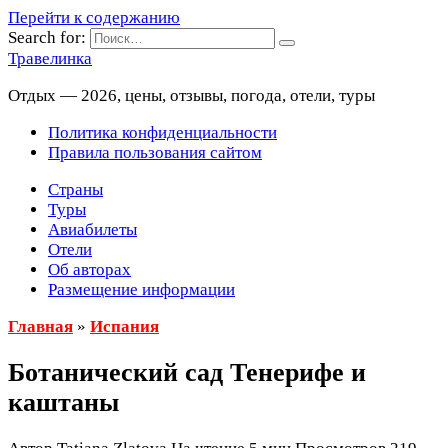
Перейти к содержанию
Search for:
Травелинка
Отдых — 2026, цены, отзывы, погода, отели, туры
Политика конфиденциальности
Правила пользования сайтом
Страны
Туры
Авиабилеты
Отели
Об авторах
Размещение информации
Главная
»
Испания
Ботанический сад Тенерифе и
каштаны