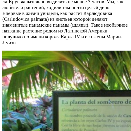
ля-Крус желательно выделить не менее 3 часов. Мы, как
любители растений, ходили там почти целый день.
Впервые в жизни увидели, как растет Карлюдовика
(Carludovica palmata) из листьев которой делают
знаменитые панамские панамы (шляпы). Такое необычное
название растение родом из Латинской Америки
получило по имени короля Карла IV и его жены Марии-
Луизы.