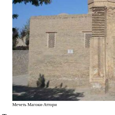
Мечеть Магоки-Аттори