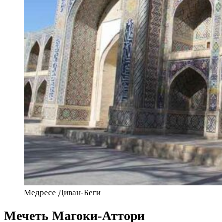
Медресе Диван-Беги
Мечеть Магоки-Аттори