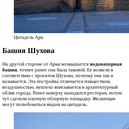
Цитадель Арк
Башня Шухова
На другой стороне от Арки возвышается
водонапорная
башня
, точнее ранее она была таковой. Ее возвели в
соответствии с проектом Шухова, поэтому она так и
называется. Эта постройка отличается изяществом,
воздушностью, неплохо вписывается в архитектурный
облик города. Ранее наверху находился ресторан, потом
тут сделали платную обзорную площадку. Желающие
могут полюбоваться видом на цитадель.