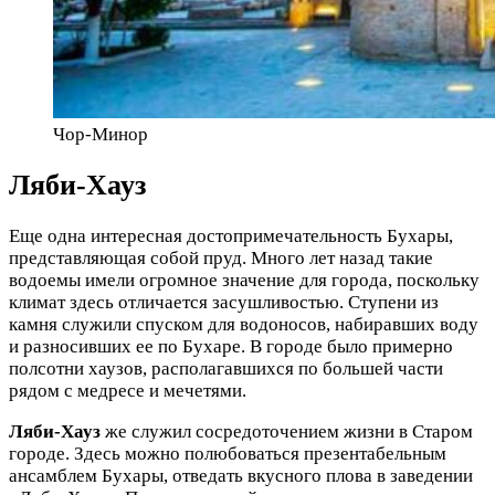
Чор-Минор
Ляби-Хауз
Еще одна интересная достопримечательность Бухары,
представляющая собой пруд. Много лет назад такие
водоемы имели огромное значение для города, поскольку
климат здесь отличается засушливостью. Ступени из
камня служили спуском для водоносов, набиравших воду
и разносивших ее по Бухаре. В городе было примерно
полсотни хаузов, располагавшихся по большей части
рядом с медресе и мечетями.
Ляби-Хауз
же служил сосредоточением жизни в Старом
городе. Здесь можно полюбоваться презентабельным
ансамблем Бухары, отведать вкусного плова в заведении