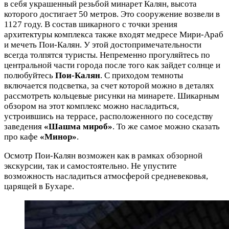
в себя украшенный резьбой минарет Калян, высота
которого достигает 50 метров. Это сооружение возвели в
1127 году. В состав шикарного с точки зрения
архитектуры комплекса также входят медресе Мири-Араб
и мечеть Пои-Калян. У этой достопримечательности
всегда толпятся туристы. Непременно прогуляйтесь по
центральной части города после того как зайдет солнце и
полюбуйтесь
Пои-Калян
. С приходом темноты
включается подсветка, за счет которой можно в деталях
рассмотреть кольцевые рисунки на минарете. Шикарным
обзором на этот комплекс можно насладиться,
устроившись на террасе, расположенного по соседству
заведения
«Шашма мироб»
. То же самое можно сказать
про кафе
«Минор»
.
Осмотр Пои-Калян возможен как в рамках обзорной
экскурсии, так и самостоятельно. Не упустите
возможность насладиться атмосферой средневековья,
царящей в Бухаре.