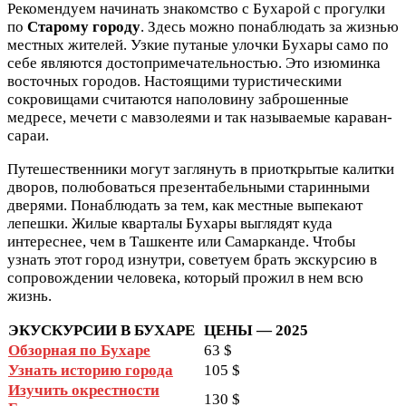
Рекомендуем начинать знакомство с Бухарой с прогулки
по
Старому городу
. Здесь можно понаблюдать за жизнью
местных жителей. Узкие путаные улочки Бухары само по
себе являются достопримечательностью. Это изюминка
восточных городов. Настоящими туристическими
сокровищами считаются наполовину заброшенные
медресе, мечети с мавзолеями и так называемые караван-
сараи.
Путешественники могут заглянуть в приоткрытые калитки
дворов, полюбоваться презентабельными старинными
дверями. Понаблюдать за тем, как местные выпекают
лепешки. Жилые кварталы Бухары выглядят куда
интереснее, чем в Ташкенте или Самарканде. Чтобы
узнать этот город изнутри, советуем брать экскурсию в
сопровождении человека, который прожил в нем всю
жизнь.
ЭКУСКУРСИИ В БУХАРЕ
ЦЕНЫ — 2025
Обзорная по Бухаре
63 $
Узнать историю города
105 $
Изучить окрестности
130 $