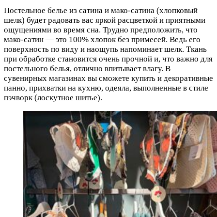
Постельное белье из сатина и мако-сатина (хлопковый
шелк) будет радовать вас яркой расцветкой и приятными
ощущениями во время сна. Трудно предположить, что
мако-сатин — это 100% хлопок без примесей. Ведь его
поверхность по виду и наощупь напоминает шелк. Ткань
при обработке становится очень прочной и, что важно для
постельного белья, отлично впитывает влагу. В
сувенирных магазинах вы сможете купить и декоративные
панно, прихватки на кухню, одеяла, выполненные в стиле
пэчворк (лоскутное шитье).