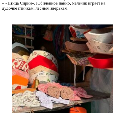
– «Птица Сирин», Юбилейное панно, мальчик играет на
дудочке птичкам, лесным зверькам.