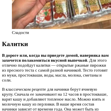
Сладости
Калитки
В дороге или, когда вы приедете домой, наверняка вам
захочется полакомиться вкусной выпечкой
. Для этого
отлично подойдут калитки — открытые ржаные пирожки
из пресного теста с самой разной начинкой. Тесто готовят
из муки, простокваши, воды, масла, молока, сметаны и
соли.
В классическом рецепте для начинки берут ячневую
крупу. Сначала ее замачивают на 12 часов в простокваше,
варят кашу и добавляют топленое масло. Можно взять и
молочную кашу из перловки. В наше время состав
начинки зависит от времени года. Она может быть из