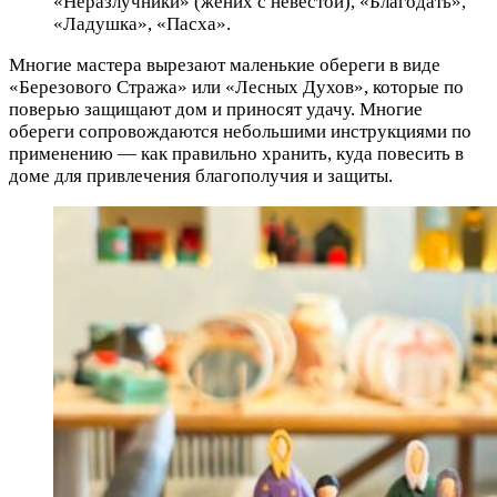
«Неразлучники» (жених с невестой), «Благодать»,
«Ладушка», «Пасха».
Многие мастера вырезают маленькие обереги в виде
«Березового Стража» или «Лесных Духов», которые по
поверью защищают дом и приносят удачу. Многие
обереги сопровождаются небольшими инструкциями по
применению — как правильно хранить, куда повесить в
доме для привлечения благополучия и защиты.