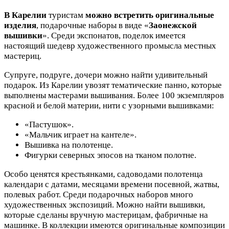
В Карелии
туристам
можно встретить
оригинальные
изделия
, подарочные наборы в виде «
Заонежской
вышивки
». Среди экспонатов, поделок имеется
настоящий шедевр художественного промысла местных
мастериц.
Супруге, подруге, дочери можно найти удивительный
подарок. Из Карелии увозят тематические панно, которые
выполнены мастерами вышивания. Более 100 экземпляров
красной и белой материи, нити с узорными вышивками:
«Пастушок».
«Мальчик играет на кантеле».
Вышивка на полотенце.
Фигурки северных эпосов на тканом полотне.
Особо ценятся крестьянками, садоводами полотенца
календари с датами, месяцами времени посевной, жатвы,
полевых работ. Среди подарочных наборов много
художественных экспозиций. Можно найти вышивки,
которые сделаны вручную мастерицам, фабричные на
машинке. В коллекции имеются оригинальные композиции