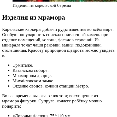
Изделия из карельской березы
Изделия из мрамора
Карельские карьеры добычи руды известны во всём мире.
Особую популярность снискал поделочный камень при
отделке помещений, колонн, фасадов строений. Из
минерала точат чаши раковин, ванны, подоконники,
столешницы. Красоту природной щедроты можно увидеть
в:
Эрмитаже.
Казанском соборе.
Мраморном дворце.
Михайловском замке.
Отделке сводов, колонн станций Метро.
Во все времена вызывают восторг, восхищение из
мрамора фигурки. Супруге, коллеге ребёнку можно
подарить:
«Довольный слон» 75*110 мм.