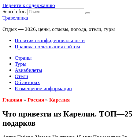
Перейти к содержанию
Search for:
Травелинка
Отдых — 2026, цены, отзывы, погода, отели, туры
Политика конфиденциальности
Правила пользования сайтом
Страны
Туры
Авиабилеты
Отели
Об авторах
Размещение информации
Главная
»
Россия
»
Карелия
Что привезти из Карелии. ТОП—25
подарков