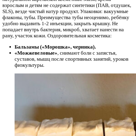
взрослым и детям не содержат синтетики (ПАВ, отдушек,
SLS), везде чистый натур продукт. Упаковки: вакуумные
флаконы, тубы. Преимущества тубы неоценимо, ребёнку
удобно выдавить 1-2 инъекции, закрыть крышку. Не
попадает внутрь бактерия, микроб, хватает нанести на
рану, участок кожи. Оздоровительная косметика:
Бальзамы («Морошка», черника).
«Можжевеловые»
, снимают боли с запястья,
суставов, мышц после спортивных занятий, уроков
физкультуры.