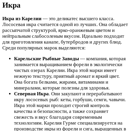
Икра
Икра из Карелии
— это деликатес высшего класса.
Лососевая икра считается одной из лучших. Она обладает
рассыпчатой структурой, ярко-оранжевым цветом и
нейтральным слабосоленым вкусом. Идеально подходит
для приготовления канапе, бутербродов и других блюд.
Среди популярных марок выделяются:
Карельские Рыбные Заводы
— компания, которая
занимается выращиванием форели в экологически
чистых озерах Карелии. Икра этой марки имеет
нежную текстуру, приятный аромат и яркий цвет.
Она богата белками, жирами, витаминами и
минералами, которые полезны для здоровья.
Северная Икра
. Они закупают и перерабатывают
икру лососевых рыб: кеты, горбуши, семги, чавычи.
Икра этой марки проходит строгий контроль
качества и безопасности, а также сохраняет
свежесть и вкус благодаря современным
технологиям. Карелия Гурме специализируется на
производстве икры из форели и сига, выращенных в