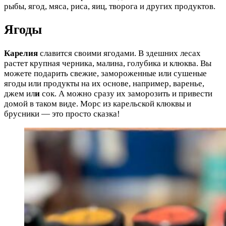
рыбы, ягод, мяса, риса, яиц, творога и других продуктов.
Ягоды
Карелия
славится своими ягодами. В здешних лесах
растет крупная черника, малина, голубика и клюква. Вы
можете подарить свежие, замороженные или сушеные
ягоды или продукты на их основе, например, варенье,
джем ил
и
сок. А можно сразу их заморозить и привести
домой в таком виде. Морс из карельской клюквы и
брусники — это просто сказка!