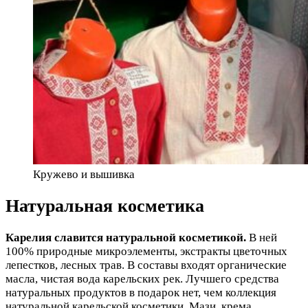
Кружево и вышивка
Натуральная косметика
Карелия славится натуральной косметикой.
В ней
100% природные микроэлементы, экстракты цветочных
лепестков, лесных трав. В составы входят органические
масла, чистая вода карельских рек. Лучшего средства
натуральных продуктов в подарок нет, чем коллекция
натуральной карельской косметики. Мази, крема