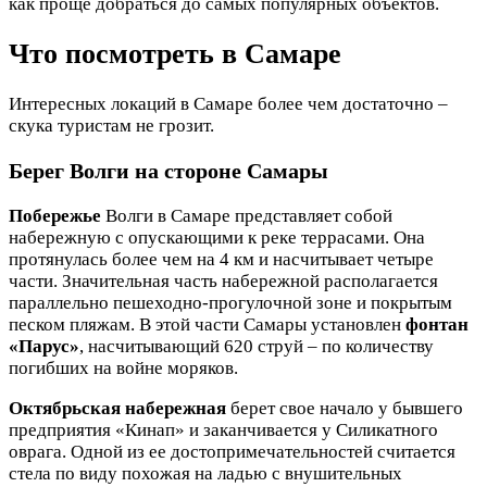
как проще добраться до самых популярных объектов.
Что посмотреть в Самаре
Интересных локаций в Самаре более чем достаточно –
скука туристам не грозит.
Берег Волги на стороне Самары
Побережье
Волги в Самаре представляет собой
набережную с опускающими к реке террасами. Она
протянулась более чем на 4 км и насчитывает четыре
части. Значительная часть набережной располагается
параллельно пешеходно-прогулочной зоне и покрытым
песком пляжам. В этой части Самары установлен
фонтан
«Парус»
, насчитывающий 620 струй – по количеству
погибших на войне моряков.
Октябрьская набережная
берет свое начало у бывшего
предприятия «Кинап» и заканчивается у Силикатного
оврага. Одной из ее достопримечательностей считается
стела по виду похожая на ладью с внушительных