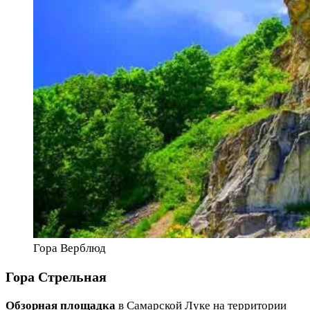
Гора Верблюд
Гора Стрельная
Обзорная площадка
в Самарской Луке на территории