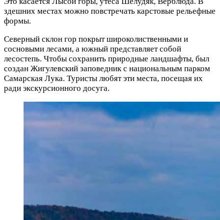
Это касается Лысой горы, утеса Шелудяк, Верблюда. В
здешних местах можно повстречать карстовые рельефные
формы.
Северный склон гор покрыт широколиственными и
сосновыми лесами, а южный представляет собой
лесостепь. Чтобы сохранить природные ландшафты, был
создан Жигулевский заповедник с национальным парком
Самарская Лука. Туристы любят эти места, посещая их
ради экскурсионного досуга.