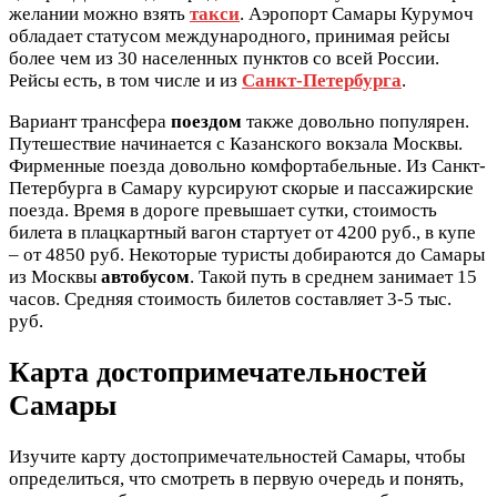
желании можно взять
такси
. Аэропорт Самары Курумоч
обладает статусом международного, принимая рейсы
более чем из 30 населенных пунктов со всей России.
Рейсы есть, в том числе и из
Санкт-Петербурга
.
Вариант трансфера
поездом
также довольно популярен.
Путешествие начинается с Казанского вокзала Москвы.
Фирменные поезда довольно комфортабельные. Из Санкт-
Петербурга в Самару курсируют скорые и пассажирские
поезда. Время в дороге превышает сутки, стоимость
билета в плацкартный вагон стартует от 4200 руб., в купе
– от 4850 руб. Некоторые туристы добираются до Самары
из Москвы
автобусом
. Такой путь в среднем занимает 15
часов. Средняя стоимость билетов составляет 3-5 тыс.
руб.
Карта достопримечательностей
Самары
Изучите карту достопримечательностей Самары, чтобы
определиться, что смотреть в первую очередь и понять,