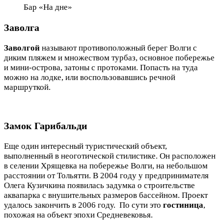
Бар «На дне»
Заволга
Заволгой
называют противоположный берег Волги с
диким пляжем и множеством турбаз, основное побережье
и мини-острова, затоны с протоками. Попасть на туда
можно на лодке, или воспользовавшись речной
маршруткой.
Замок Гарибальди
Еще один интересный туристический объект,
выполненный в неоготической стилистике. Он расположен
в селении Хрящевка на побережье Волги, на небольшом
расстоянии от Тольятти. В 2004 году у предпринимателя
Олега Кузичкина появилась задумка о строительстве
аквапарка с внушительных размеров бассейном. Проект
удалось закончить в 2006 году. По сути это
гостиница
,
похожая на объект эпохи Средневековья.