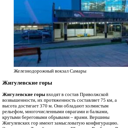
Железнодорожный вокзал Самары
Жигулевские горы
Жигулевские горы
входят в состав Приволжской
возвышенности, их протяженность составляет 75 км, а
высота достигает 370 м. Они обладают холмистым
рельефом, многочисленными оврагами и балками,
крутыми береговыми обрывами – ярами. Вершины
Жигулевских гор имеют замысловатую конфигурацию.