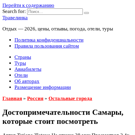
Перейти к содержанию
Search for:
Травелинка
Отдых — 2026, цены, отзывы, погода, отели, туры
Политика конфиденциальности
Правила пользования сайтом
Страны
Туры
Авиабилеты
Отели
Об авторах
Размещение информации
Главная
»
Россия
»
Остальные города
Достопримечательности Самары,
которые стоит посмотреть