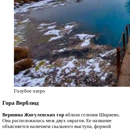
Голубое озеро
Гора Верблюд
Вершина Жигулевских гор
вблизи селения Ширяево.
Она расположилась меж двух оврагов. Ее название
объясняется наличием скального выступа, формой