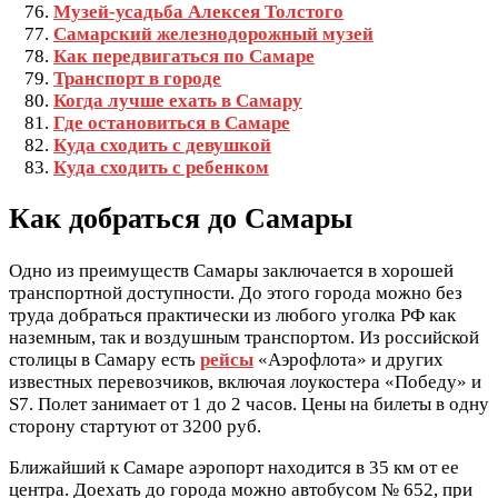
Музей-усадьба Алексея Толстого
Самарский железнодорожный музей
Как передвигаться по Самаре
Транспорт в городе
Когда лучше ехать в Самару
Где остановиться в Самаре
Куда сходить с девушкой
Куда сходить с ребенком
Как добраться до Самары
Одно из преимуществ Самары заключается в хорошей
транспортной доступности. До этого города можно без
труда добраться практически из любого уголка РФ как
наземным, так и воздушным транспортом. Из российской
столицы в Самару есть
рейсы
«Аэрофлота» и других
известных перевозчиков, включая лоукостера «Победу» и
S7. Полет занимает от 1 до 2 часов. Цены на билеты в одну
сторону стартуют от 3200 руб.
Ближайший к Самаре аэропорт находится в 35 км от ее
центра. Доехать до города можно автобусом № 652, при